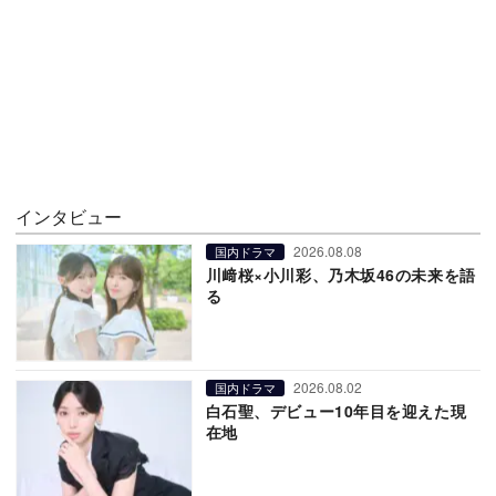
インタビュー
2026.08.08
国内ドラマ
川﨑桜×小川彩、乃木坂46の未来を語
る
2026.08.02
国内ドラマ
白石聖、デビュー10年目を迎えた現
在地