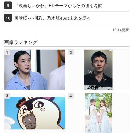
『映画ちいかわ』EDテーマからその後を考察
川﨑桜×小川彩、乃木坂46の未来を語る
19:14更新
画像ランキング