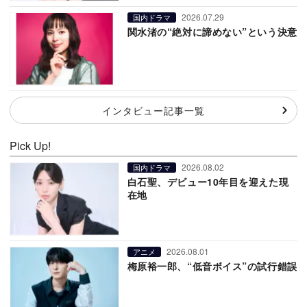
2026.07.29
国内ドラマ
関水渚の“絶対に諦めない”という決意
インタビュー記事一覧
Pick Up!
2026.08.02
国内ドラマ
白石聖、デビュー10年目を迎えた現
在地
2026.08.01
アニメ
梅原裕一郎、“低音ボイス”の試行錯誤