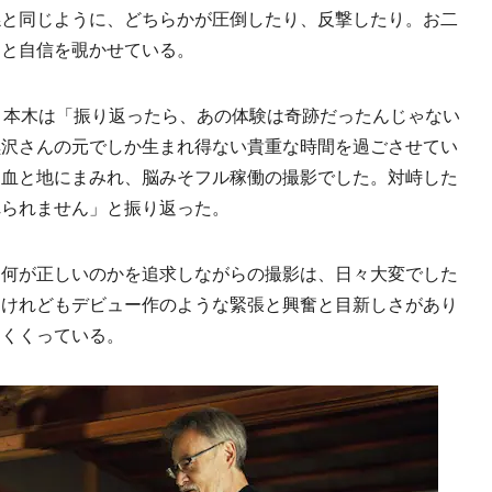
係と同じように、どちらかが圧倒したり、反撃したり。お二
」と自信を覗かせている。
。本木は「振り返ったら、あの体験は奇跡だったんじゃない
黒沢さんの元でしか生まれ得ない貴重な時間を過ごさせてい
と血と地にまみれ、脳みそフル稼働の撮影でした。対峙した
れられません」と振り返った。
何が正しいのかを追求しながらの撮影は、日々大変でした
たけれどもデビュー作のような緊張と興奮と目新しさがあり
めくくっている。