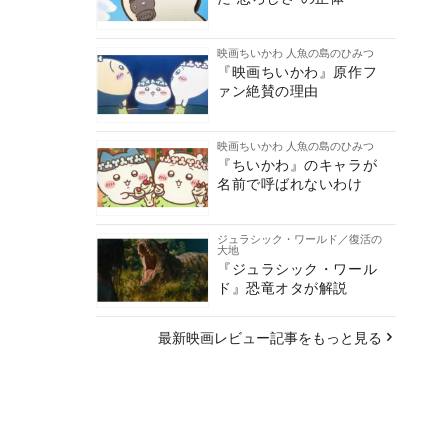
映画ちいかわ 人魚の島のひみつ
『映画ちいかわ』原作フ
ァン絶賛の理由
映画ちいかわ 人魚の島のひみつ
『ちいかわ』のキャラが
名前で呼ばれないわけ
ジュラシック・ワールド／復活の
大地
『ジュラシック・ワール
ド』恐竜オタが解説
最新映画レビュー記事をもっと見る