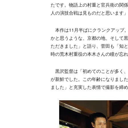
たです。物語上の村重と官兵衛の関
人の演技合戦は見ものだと思います
本作は11月半ばにクランクアップ
かと思うような、京都の地、そして
ただきました」と語り、菅田も「知
時の荒木村重役の本木さんの瞳が忘
黒沢監督は「初めてのことが多く、
が新鮮でした。この年齢になりまし
ました」と充実した表情で撮影を締