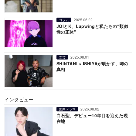
2025.06.22
コラム
JOIとK、Lapwingと私たちの“類似
性の正体”
2025.08.01
文芸
SHINTANI × ISHIYAが明かす、噂の
真相
インタビュー
2026.08.02
国内ドラマ
白石聖、デビュー10年目を迎えた現
在地