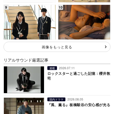
画像をもっと見る
リアルサウンド厳選記事
2026.07.11
連載
ロックスターと過ごした記憶：櫻井敦
司
2026.08.05
国内ドラマ
『風、薫る』板橋駿谷の安心感が光る