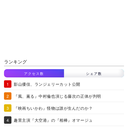
ランキング
アクセス数
シェア数
影山優佳、ランジェリーカット公開
『風、薫る』中村倫也演じる藤次の正体が判明
『映画ちいかわ』怪物は誰が生んだのか？
趣里主演『大空港』の『相棒』オマージュ