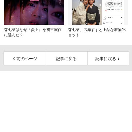
森七菜はなぜ『炎上』を初主演作
森七菜、広瀬すずと上品な着物2シ
に選んだ？
ョット
前のページ
記事に戻る
記事に戻る