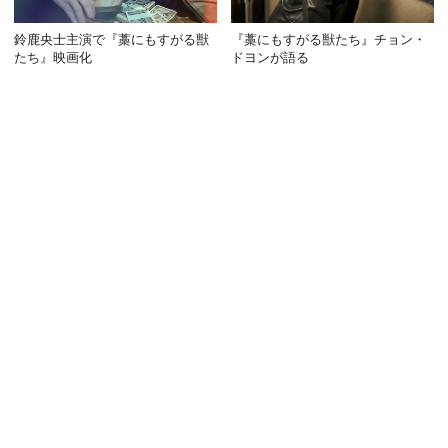
鈴鹿央士主演で『藁にもすがる獣
『藁にもすがる獣たち』チョン・
たち』映画化
ドヨンが語る