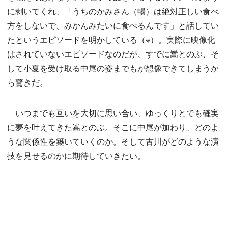
に剥いてくれ、「うちのかみさん（暢）は絶対正しい食べ
方をしないで、みかんみたいに食べるんです」と話してい
たというエピソードを明かしている（※）。実際に映像化
はされていないエピソードなのだが、すでに嵩とのぶ、そ
して小夏を受け取る中尾の姿までもが想像できてしまうか
ら驚きだ。
いつまでも互いを大切に思い合い、ゆっくりとでも確実
に夢を叶えてきた嵩とのぶ。そこに中尾が加わり、どのよ
うな関係性を築いていくのか。そして古川がどのような演
技を見せるのかに期待していきたい。