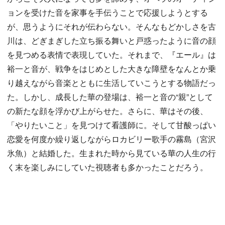
ョンを受けた音を家事を手伝うことで応援しようとする
が、思うようにそれが伝わらない。そんなもどかしさを古
川は、どぎまぎした立ち振る舞いと戸惑ったように音の顔
を見つめる表情で表現していた。それまで、『エール』は
裕一と音が、戦争をはじめとした大きな障壁をなんとか乗
り越えながら音楽とともに生活していこうとする物語だっ
た。しかし、成長した華の登場は、裕一と音の“親”として
の新たな顔を浮かび上がらせた。さらに、華はその後、
「やりたいこと」を見つけて看護師に。そして甘酸っぱい
恋愛を何度か繰り返しながらロカビリー歌手の霧島（宮沢
氷魚）と結婚した。生まれた時から見ている華の人生の行
く末を楽しみにしていた視聴者も多かったことだろう。