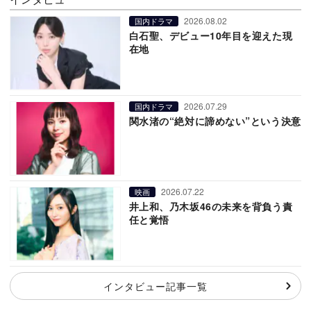
2026.08.02
国内ドラマ
白石聖、デビュー10年目を迎えた現
在地
2026.07.29
国内ドラマ
関水渚の“絶対に諦めない”という決意
2026.07.22
映画
井上和、乃木坂46の未来を背負う責
任と覚悟
インタビュー記事一覧