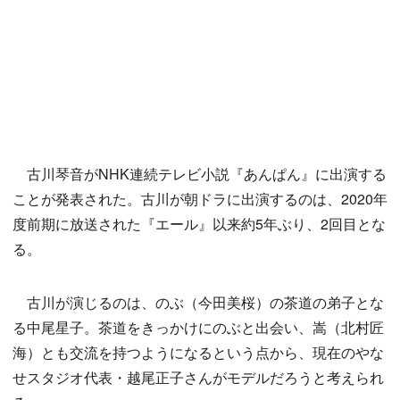
古川琴音がNHK連続テレビ小説『あんぱん』に出演する
ことが発表された。古川が朝ドラに出演するのは、2020年
度前期に放送された『エール』以来約5年ぶり、2回目とな
る。
古川が演じるのは、のぶ（今田美桜）の茶道の弟子とな
る中尾星子。茶道をきっかけにのぶと出会い、嵩（北村匠
海）とも交流を持つようになるという点から、現在のやな
せスタジオ代表・越尾正子さんがモデルだろうと考えられ