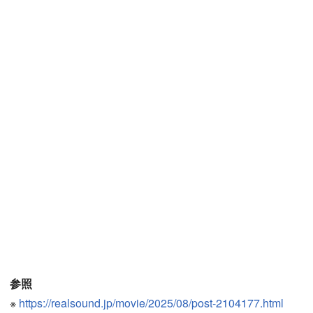
参照
※
https://realsound.jp/movie/2025/08/post-2104177.html