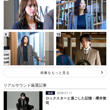
画像をもっと見る
リアルサウンド厳選記事
2026.07.11
連載
ロックスターと過ごした記憶：櫻井敦
司