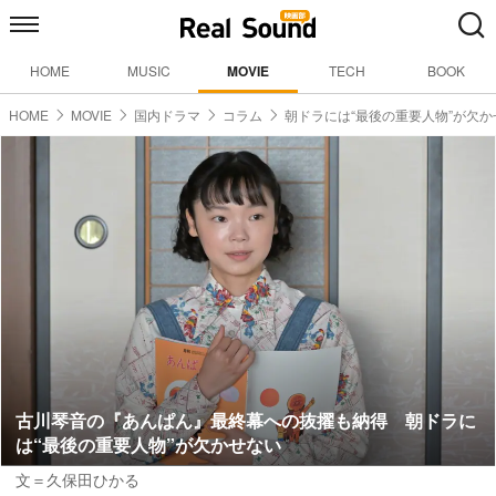
HOME
MUSIC
MOVIE
TECH
BOOK
HOME
MOVIE
国内ドラマ
コラム
朝ドラには“最後の重要人物”が欠か
古川琴音の『あんぱん』最終幕への抜擢も納得 朝ドラに
は“最後の重要人物”が欠かせない
文＝久保田ひかる