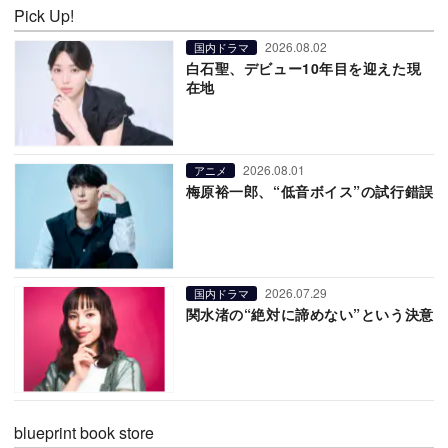
Pick Up!
2026.08.02
国内ドラマ
白石聖、デビュー10年目を迎えた現
在地
2026.08.01
アニメ
梅原裕一郎、“低音ボイス”の試行錯誤
2026.07.29
国内ドラマ
関水渚の“絶対に諦めない”という決意
blueprint book store