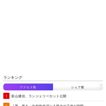
ランキング
アクセス数
シェア数
影山優佳、ランジェリーカット公開
『風、薫る』中村倫也演じる藤次の正体が判明