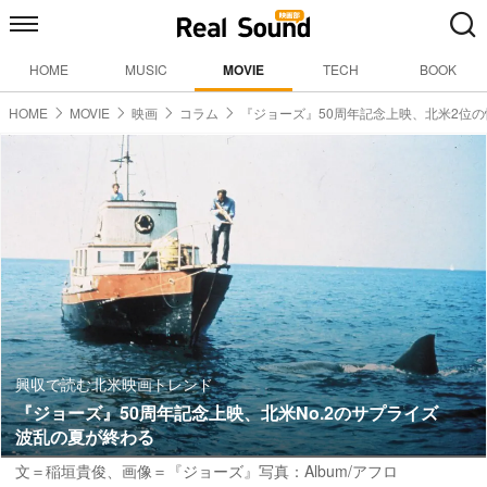
HOME
MUSIC
MOVIE
TECH
BOOK
HOME
MOVIE
映画
コラム
『ジョーズ』50周年記念上映、北米2位の
興収で読む北米映画トレンド
『ジョーズ』50周年記念上映、北米No.2のサプライズ
波乱の夏が終わる
文＝稲垣貴俊
、画像＝『ジョーズ』写真：Album/アフロ