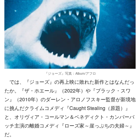
『ジョーズ』写真：Album/アフロ
では、『ジョーズ』の再上映に敗れた新作とはなんだっ
たか。『ザ・ホエール』（2022年）や『ブラック・スワ
ン』（2010年）のダーレン・アロノフスキー監督が新境地
に挑んだクライムコメディ『Caught Stealing（原題）』
と、オリヴィア・コールマン＆ベネディクト・カンバーバ
ッチ主演の離婚コメディ『ローズ家～崖っぷちの夫婦～』
だ。