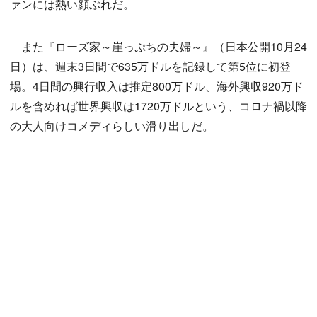
ァンには熱い顔ぶれだ。
また『ローズ家～崖っぷちの夫婦～』（日本公開10月24
日）は、週末3日間で635万ドルを記録して第5位に初登
場。4日間の興行収入は推定800万ドル、海外興収920万ド
ルを含めれば世界興収は1720万ドルという、コロナ禍以降
の大人向けコメディらしい滑り出しだ。