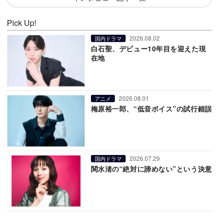
Pick Up!
2026.08.02
国内ドラマ
白石聖、デビュー10年目を迎えた現
在地
2026.08.01
アニメ
梅原裕一郎、“低音ボイス”の試行錯誤
2026.07.29
国内ドラマ
関水渚の“絶対に諦めない”という決意