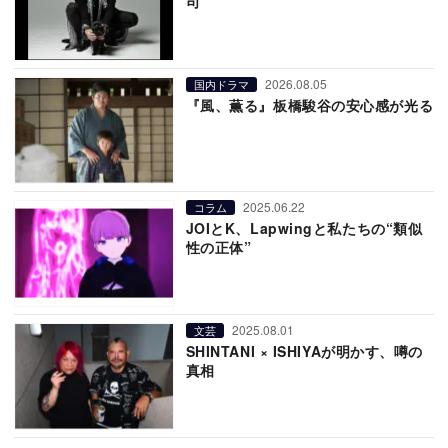
司
2026.08.05
国内ドラマ
『風、薫る』板橋駿谷の安心感が光る
2025.06.22
コラム
JOIとK、Lapwingと私たちの“類似
性の正体”
2025.08.01
文芸
SHINTANI × ISHIYAが明かす、噂の
真相