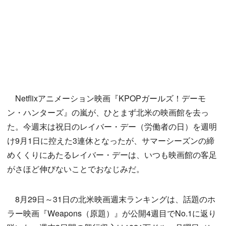
Netflixアニメーション映画『KPOPガールズ！デーモ
ン・ハンターズ』の嵐が、ひとまず北米の映画館を去っ
た。今週末は祝日のレイバー・デー（労働者の日）を週明
け9月1日に控えた3連休となったが、サマーシーズンの締
めくくりにあたるレイバー・デーは、いつも映画館の客足
がさほど伸びないことでおなじみだ。
8月29日～31日の北米映画週末ランキングは、話題のホ
ラー映画『Weapons（原題）』が公開4週目でNo.1に返り