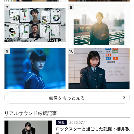
画像をもっと見る
リアルサウンド厳選記事
2026.07.11
連載
ロックスターと過ごした記憶：櫻井敦