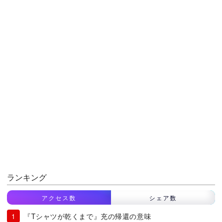
ランキング
アクセス数
シェア数
『Tシャツが乾くまで』充の帰還の意味