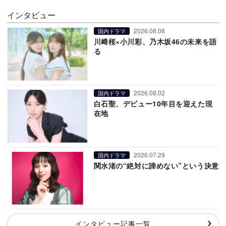
インタビュー
2026.08.08
国内ドラマ
川﨑桜×小川彩、乃木坂46の未来を語
る
2026.08.02
国内ドラマ
白石聖、デビュー10年目を迎えた現
在地
2026.07.29
国内ドラマ
関水渚の“絶対に諦めない”という決意
インタビュー記事一覧