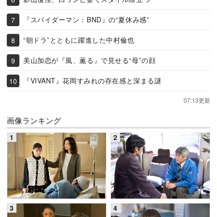
『スパイダーマン：BND』の“夏休み感”
“朝ドラ”とともに躍進した中村倫也
美山加恋が『風、薫る』で見せる“母”の顔
『VIVANT』花岡すみれの存在感と深まる謎
07:13更新
画像ランキング