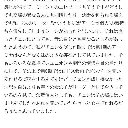
感じが強くて。ミーシャのエピソードもそうですがどうし
ても立場の異なる人にも同情したり、決断を迫られる場面
でも“ロドスのリーダー”というよりは“アーミヤ個人”の気持
ちを優先してしまうシーンがあったと思います。それはき
っとチェンにとっても、昔の自分とも重なるところがあっ
たと思うので、私がチェンを演じた限りでは第1期のアー
ミヤはなんとなく妹のような存在として見ていました。で
もいろいろな戦場でレユニオンや龍門の情勢を目の当たり
にして、その上で第3期ではロドス鑑内でメンバーを奮い
立たせる演説をするんですけど、チェンが成し得なかった
理想を自分よりも年下の女の子がリーダーとして全うして
いるのを見て、演者個人としても、チェンはその場にはい
ませんでしたがあれを聞いていたらきっと心を打たれるだ
ろうなと思っていました。