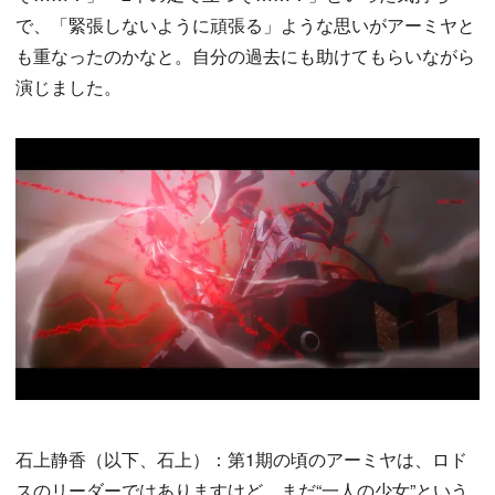
で、「緊張しないように頑張る」ような思いがアーミヤと
も重なったのかなと。自分の過去にも助けてもらいながら
演じました。
石上静香（以下、石上）：第1期の頃のアーミヤは、ロド
スのリーダーではありますけど、まだ“一人の少女”という