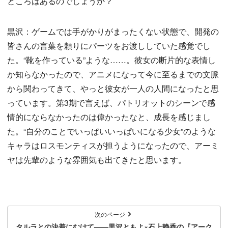
ところはあるのでしょうか？
黒沢：ゲームでは手がかりがまったくない状態で、開発の
皆さんの言葉を頼りにパーツをお渡ししていた感覚でし
た。“靴を作っている”ような……。彼女の断片的な表情し
か知らなかったので、アニメになって今に至るまでの文脈
から関わってきて、やっと彼女が一人の人間になったと思
っています。第3期で言えば、パトリオットのシーンで感
情的にならなかったのは偉かったなと、成長を感じまし
た。“自分のことでいっぱいいっぱいになる少女”のような
キャラはロスモンティスが担うようになったので、アーミ
ヤは先輩のような雰囲気も出てきたと思います。
次のページ
タルラとの決着にむけて——黒沢ともよ×石上静香の『アーク