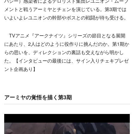
パシー）感染者によるテロリスト集団レユニオン・ムーブ
メントと戦うアーミヤとチェンを演じている。第3期では
いよいよレユニオンの幹部やボスとの戦闘が待ち受ける。
TVアニメ『アークナイツ』シリーズの節目となる展開
にあたり、2人はどのように役作りに挑んだのか。第1期か
らの思いを、ディレクションの裏話も交えながら明かし
た。【インタビューの最後には、サイン入りチェキプレゼ
ント企画あり】
アーミヤの覚悟を描く第3期