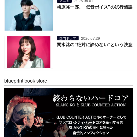
2026.08.01
アニメ
梅原裕一郎、“低音ボイス”の試行錯誤
2026.07.29
国内ドラマ
関水渚の“絶対に諦めない”という決意
blueprint book store