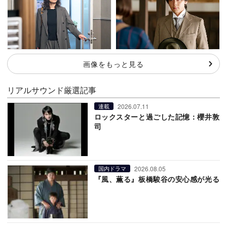
画像をもっと見る
リアルサウンド厳選記事
2026.07.11
連載
ロックスターと過ごした記憶：櫻井敦
司
2026.08.05
国内ドラマ
『風、薫る』板橋駿谷の安心感が光る