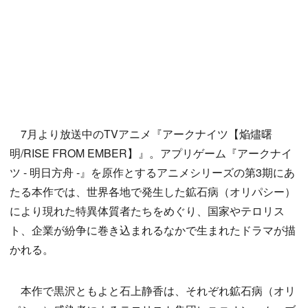
7月より放送中のTVアニメ『アークナイツ【焔燼曙
明/RISE FROM EMBER】』。アプリゲーム『アークナイ
ツ - 明日方舟 -』を原作とするアニメシリーズの第3期にあ
たる本作では、世界各地で発生した鉱石病（オリパシー）
により現れた特異体質者たちをめぐり、国家やテロリス
ト、企業が紛争に巻き込まれるなかで生まれたドラマが描
かれる。
本作で黒沢ともよと石上静香は、それぞれ鉱石病（オリ