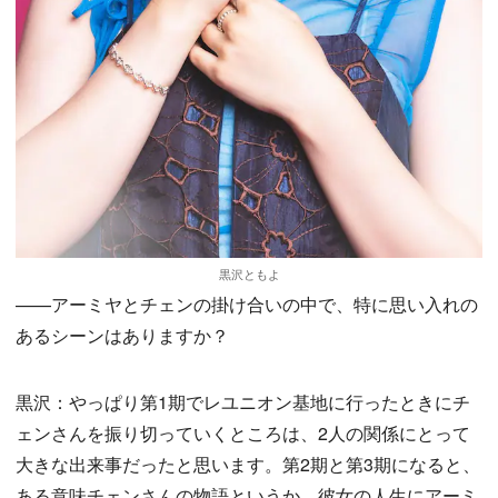
黒沢ともよ
——アーミヤとチェンの掛け合いの中で、特に思い入れの
あるシーンはありますか？
黒沢：やっぱり第1期でレユニオン基地に行ったときにチ
ェンさんを振り切っていくところは、2人の関係にとって
大きな出来事だったと思います。第2期と第3期になると、
ある意味チェンさんの物語というか、彼女の人生にアーミ