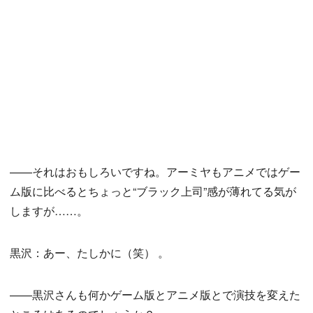
——それはおもしろいですね。アーミヤもアニメではゲー
ム版に比べるとちょっと“ブラック上司”感が薄れてる気が
しますが……。
黒沢：あー、たしかに（笑） 。
——黒沢さんも何かゲーム版とアニメ版とで演技を変えた