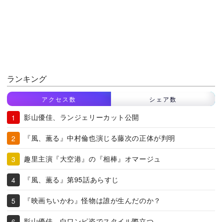
ランキング
アクセス数
シェア数
影山優佳、ランジェリーカット公開
『風、薫る』中村倫也演じる藤次の正体が判明
趣里主演『大空港』の『相棒』オマージュ
『風、薫る』第95話あらすじ
『映画ちいかわ』怪物は誰が生んだのか？
影山優佳、白ワンピ姿でスタイル際立つ