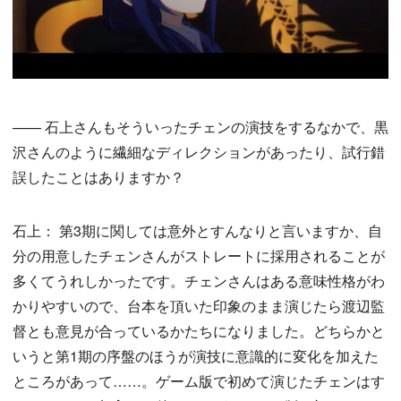
—— 石上さんもそういったチェンの演技をするなかで、黒
沢さんのように繊細なディレクションがあったり、試行錯
誤したことはありますか？
石上： 第3期に関しては意外とすんなりと言いますか、自
分の用意したチェンさんがストレートに採用されることが
多くてうれしかったです。チェンさんはある意味性格がわ
かりやすいので、台本を頂いた印象のまま演じたら渡辺監
督とも意見が合っているかたちになりました。どちらかと
いうと第1期の序盤のほうが演技に意識的に変化を加えた
ところがあって……。ゲーム版で初めて演じたチェンはす