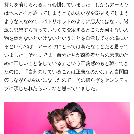
持ちを演じられるよう心掛けていました。しかもアーミヤ
は他人と心が通ってしまうとその思いが全部見えてしまう
ような人なので、パトリオットのように悪人ではない、過
激な思想すら持っていなくて否定するところが何もない人
物を倒さないといけないということを自覚してその場にい
るというのは、アーミヤにとっては新たなことだと思って
いました。それまでは「自分たちが感染者たちの未来のた
めに正しいことをしている」という正義感のもと戦ってき
たのに、「自分のしていることは正義なのかな」と自問自
答しながらの戦いになったので、その揺らぎをセンシティ
ブに演じられたらいいなと思っていました。