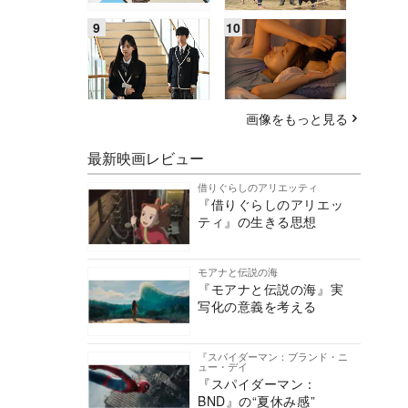
画像をもっと見る
最新映画レビュー
借りぐらしのアリエッティ
『借りぐらしのアリエッ
ティ』の生きる思想
モアナと伝説の海
『モアナと伝説の海』実
写化の意義を考える
『スパイダーマン：ブランド・ニ
ュー・デイ
『スパイダーマン：
BND』の“夏休み感”