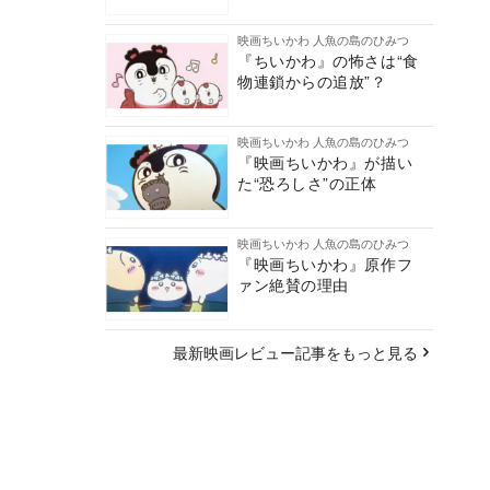
映画ちいかわ 人魚の島のひみつ
『ちいかわ』の怖さは“食
物連鎖からの追放”？
映画ちいかわ 人魚の島のひみつ
『映画ちいかわ』が描い
た“恐ろしさ”の正体
映画ちいかわ 人魚の島のひみつ
『映画ちいかわ』原作フ
ァン絶賛の理由
最新映画レビュー記事をもっと見る