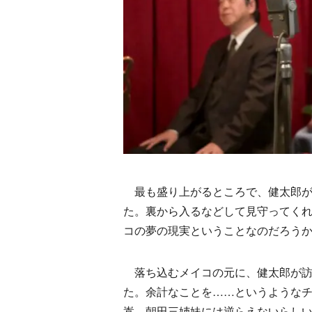
最も盛り上がるところで、健太郎が
た。裏から入るなどして見守ってく
コの夢の現実ということなのだろう
落ち込むメイコの元に、健太郎が訪
た。余計なことを……というような
嵩。朝田三姉妹には逆らえないらし