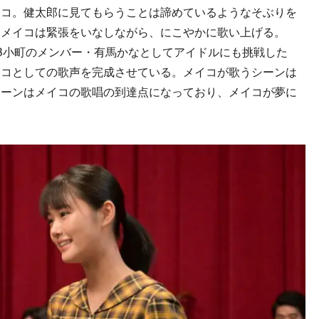
コ。健太郎に見てもらうことは諦めているようなそぶりを
、メイコは緊張をいなしながら、にこやかに歌い上げる。
o）でB小町のメンバー・有馬かなとしてアイドルにも挑戦した
イコとしての歌声を完成させている。メイコが歌うシーンは
シーンはメイコの歌唱の到達点になっており、メイコが夢に