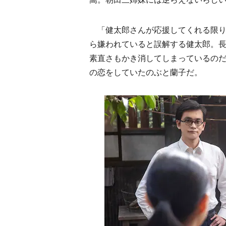
「健太郎さんが応援してくれる限り
ら嫌われていると誤解する健太郎。
素直さもかき消してしまっているの
の恋をしていたのぶと蘭子だ。