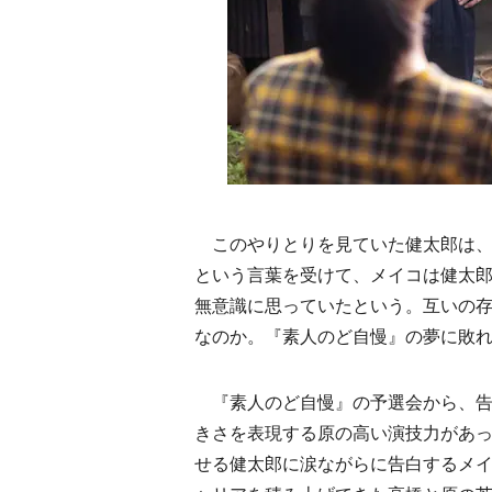
このやりとりを見ていた健太郎は、
という言葉を受けて、メイコは健太
無意識に思っていたという。互いの存
なのか。『素人のど自慢』の夢に敗れ
『素人のど自慢』の予選会から、告
きさを表現する原の高い演技力があ
せる健太郎に涙ながらに告白するメ