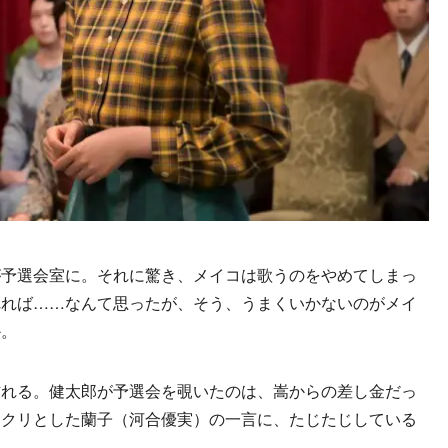
予選会室に。それに驚き、メイコは歌うのをやめてしまっ
れれば……なんて思ったが、そう、うまくいかないのがメイ
か。
れる。健太郎が予選会を覗いたのは、嵩からの差し金だっ
チクリとした蘭子（河合優実）の一言に、たじたじしている
い。