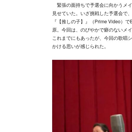
緊張の面持ちで予選会に向かうメイ
見せていた。いざ挑戦した予選会で
『【推しの子】』（Prime Vide
原。今回は、のびやかで癖のないメ
これまでにもあったが、今回の歌唱
かける思いが感じられた。