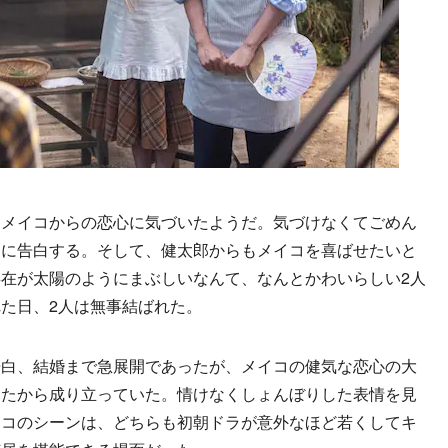
メイコからの恋心に気づいたようだ。気づけなくてごめん
郎に告白する。そして、健太郎からもメイコを喜ばせたいと
在が太陽のようにまぶしいなんて、なんとかわいらしい2人
た日、2人は無事結ばれた。
白、結婚まで急展開であったが、メイコの健気な恋心の大
ったから成り立っていた。情けなくしょんぼりした表情を見
イコのシーンは、どちらも初朝ドラが意外なほど若くしてキ