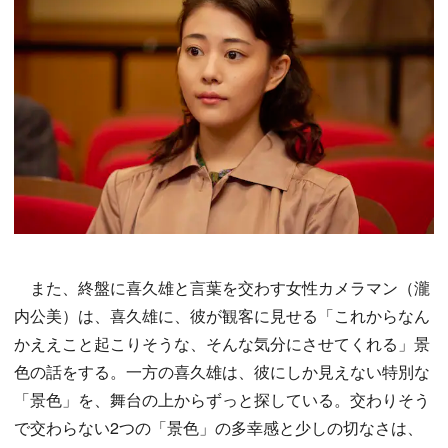
また、終盤に喜久雄と言葉を交わす女性カメラマン（瀧
内公美）は、喜久雄に、彼が観客に見せる「これからなん
かええこと起こりそうな、そんな気分にさせてくれる」景
色の話をする。一方の喜久雄は、彼にしか見えない特別な
「景色」を、舞台の上からずっと探している。交わりそう
で交わらない2つの「景色」の多幸感と少しの切なさは、