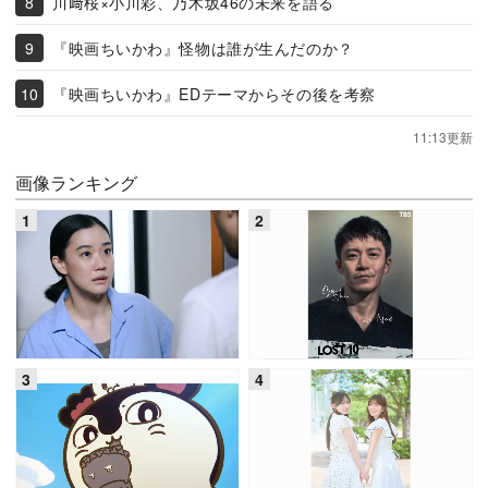
川﨑桜×小川彩、乃木坂46の未来を語る
『映画ちいかわ』怪物は誰が生んだのか？
『映画ちいかわ』EDテーマからその後を考察
11:13更新
画像ランキング