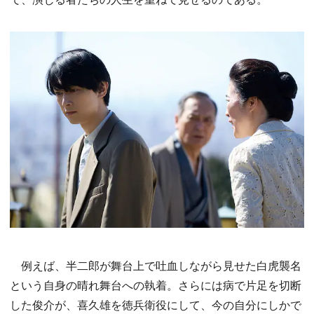
例えば、半二郎が舞台上で吐血しながら見せた白虎襲名
という自身の晴れ舞台への執着。さらには病で片足を切断
した俊介が、喜久雄を徳兵衛役にして、今の自分にしかで