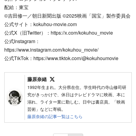
配給：東宝
©吉田修一／朝日新聞出版 ©2025映画「国宝」製作委員会
公式サイト：kokuhou-movie.com
公式X（旧Twitter）：https://x.com/kokuhou_movie
公式Instagram：
https://www.instagram.com/kokuhou_movie/
公式TikTok：https://www.tiktok.com/@kokuhoumovie
Follow on SNS
藤原奈緒
1992年生まれ。大分県在住。学生時代の寺山修司研
究がきっかけで、休日はテレビドラマに映画、本に
溺れ、ライター業に勤しむ。日中は書店員。「映画
芸術」などに寄稿。
藤原奈緒の記事一覧はこちら