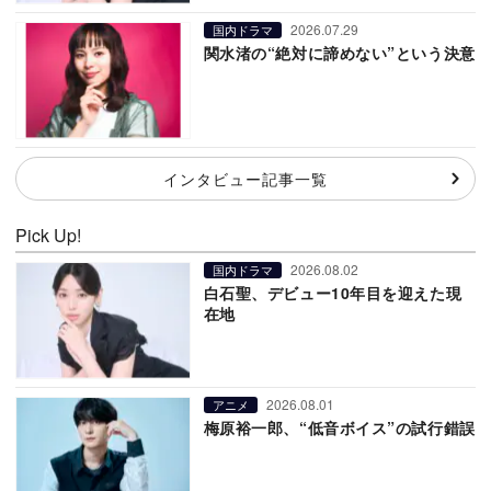
2026.07.29
国内ドラマ
関水渚の“絶対に諦めない”という決意
インタビュー記事一覧
Pick Up!
2026.08.02
国内ドラマ
白石聖、デビュー10年目を迎えた現
在地
2026.08.01
アニメ
梅原裕一郎、“低音ボイス”の試行錯誤