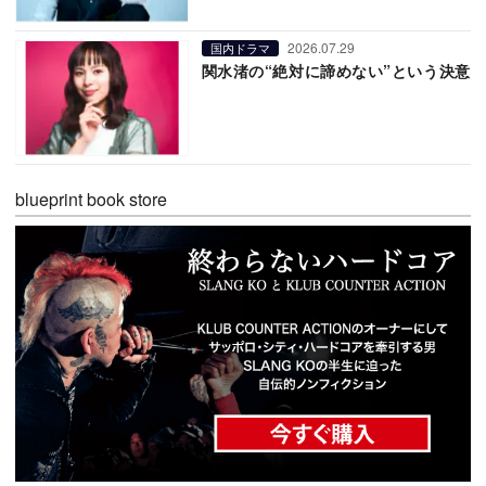
2026.07.29
国内ドラマ
関水渚の“絶対に諦めない”という決意
blueprint book store