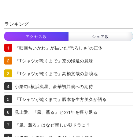
ランキング
アクセス数
シェア数
『映画ちいかわ』が描いた“恐ろしさ”の正体
『Tシャツが乾くまで』充の帰還の意味
『Tシャツが乾くまで』高橋文哉の新境地
小栗旬×横浜流星、豪華初共演への期待
『Tシャツが乾くまで』脚本を生方美久が語る
見上愛、『風、薫る』との1年を振り返る
『風、薫る』はなぜ新しい朝ドラに？