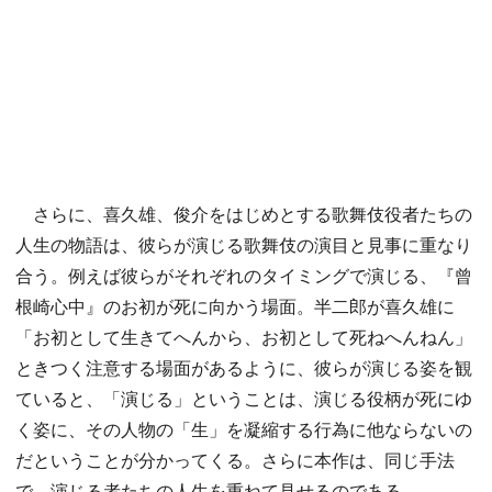
さらに、喜久雄、俊介をはじめとする歌舞伎役者たちの
人生の物語は、彼らが演じる歌舞伎の演目と見事に重なり
合う。例えば彼らがそれぞれのタイミングで演じる、『曾
根崎心中』のお初が死に向かう場面。半二郎が喜久雄に
「お初として生きてへんから、お初として死ねへんねん」
ときつく注意する場面があるように、彼らが演じる姿を観
ていると、「演じる」ということは、演じる役柄が死にゆ
く姿に、その人物の「生」を凝縮する行為に他ならないの
だということが分かってくる。さらに本作は、同じ手法
で、演じる者たちの人生を重ねて見せるのである。