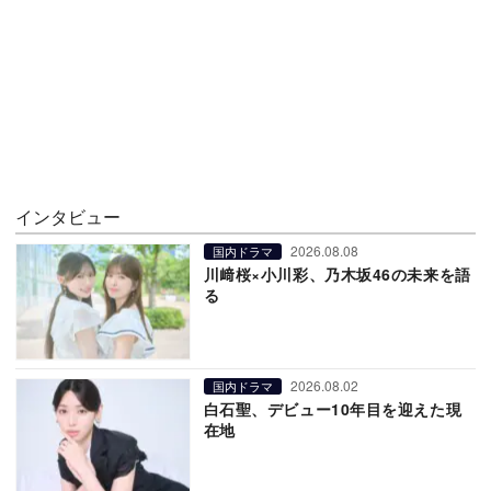
インタビュー
2026.08.08
国内ドラマ
川﨑桜×小川彩、乃木坂46の未来を語
る
2026.08.02
国内ドラマ
白石聖、デビュー10年目を迎えた現
在地