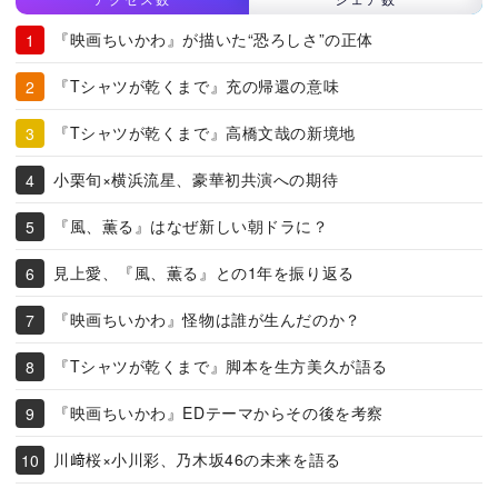
『映画ちいかわ』が描いた“恐ろしさ”の正体
『Tシャツが乾くまで』充の帰還の意味
『Tシャツが乾くまで』高橋文哉の新境地
小栗旬×横浜流星、豪華初共演への期待
『風、薫る』はなぜ新しい朝ドラに？
見上愛、『風、薫る』との1年を振り返る
『映画ちいかわ』怪物は誰が生んだのか？
『Tシャツが乾くまで』脚本を生方美久が語る
『映画ちいかわ』EDテーマからその後を考察
川﨑桜×小川彩、乃木坂46の未来を語る