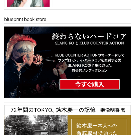
blueprint book store