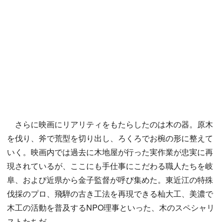
さらに映画にリアリティをもたらしたのは木の器。原木
を伐り、斧で荒型を切り出し、ろくろでお椀の形に整えて
いく。映画内では過去に木地屋が行った実作業が忠実に再
現されているが、ここにも手仕事にこだわる職人たちを岐
阜、および近県から金子監督が呼び集めた。東近江の特殊
伐採のプロ、飛騨の古き工法を再現できる杣大工、美濃で
木工の活動を普及するNPO理事といった、木のスペシャリ
ストたちだ。