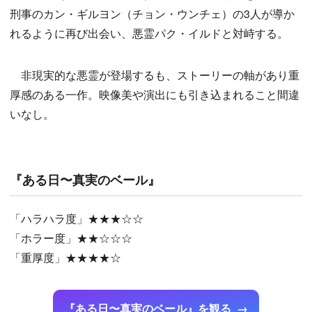
刑事のカン・ギルヨン（チョン・ウンチェ）の3人が導か
れるように再び出会い、悪霊パク・イルドと対峙する。
非現実的な悪霊が登場するも、ストーリーの軸があり重
厚感のある一作。映像美や演出にも引き込まれること間違
いなし。
『ある日〜真実のベール』
「ハラハラ度」★★★☆☆
「ホラー度」★★☆☆☆
「重厚度」★★★★☆
『ある日〜真実のベール』を観る