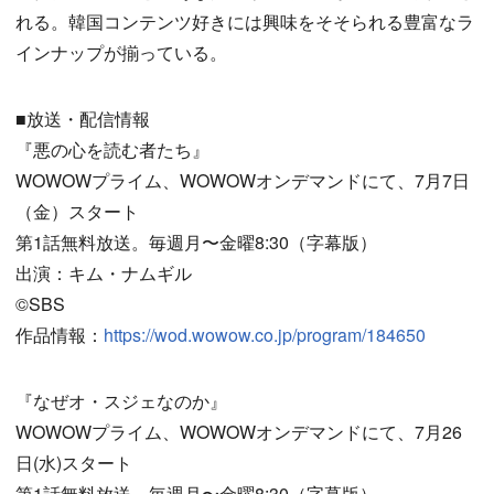
れる。韓国コンテンツ好きには興味をそそられる豊富なラ
インナップが揃っている。
■放送・配信情報
『悪の心を読む者たち』
WOWOWプライム、WOWOWオンデマンドにて、7月7日
（金）スタート
第1話無料放送。毎週月〜金曜8:30（字幕版）
出演：キム・ナムギル
©️SBS
作品情報：
https://wod.wowow.co.jp/program/184650
『なぜオ・スジェなのか』
WOWOWプライム、WOWOWオンデマンドにて、7月26
日(水)スタート
第1話無料放送。毎週月〜金曜8:30（字幕版）