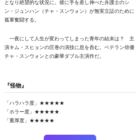
となり絶望的な状況に。彼に手を差し伸べた弁護士のシ
ン・ジュンハン（チャ・スンウォン）が無実立証のために
孤軍奮闘する。
一夜にして人生が変わってしまった青年の結末は？ 主
演キム・スヒョンの圧巻の演技に息を呑む。ベテラン俳優
チャ・スンウォンとの豪華ダブル主演作だ。
『怪物』
「ハラハラ度」★★★★★
「ホラー度」★★★★★
「重厚度」★★★★★