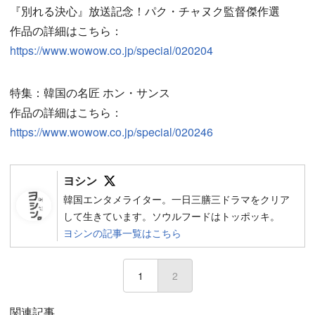
『別れる決心』放送記念！パク・チャヌク監督傑作選
作品の詳細はこちら：
https://www.wowow.co.jp/special/020204
特集：韓国の名匠 ホン・サンス
作品の詳細はこちら：
https://www.wowow.co.jp/special/020246
Follow on SNS
ヨシン
韓国エンタメライター。一日三膳三ドラマをクリア
して生きています。ソウルフードはトッポッキ。
ヨシンの記事一覧はこちら
1
2
(current)
関連記事