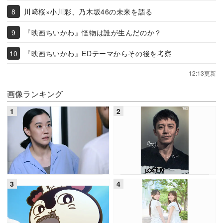
川﨑桜×小川彩、乃木坂46の未来を語る
『映画ちいかわ』怪物は誰が生んだのか？
『映画ちいかわ』EDテーマからその後を考察
12:13更新
画像ランキング