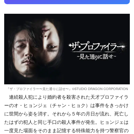
『ザ・プロファイラー〜見た通りに話せ〜』©️STUDIO DRAGON CORPORATION
連続殺人犯により婚約者を殺害された天才プロファイラ
ーのオ・ヒョンジェ（チャン・ヒョク）は事件をきっかけ
に世間から姿を消す。それから５年の月日が流れ、死亡し
たはずの犯人と同じ手口の殺人事件が発生。ヒョンジェは
一度見た場面をそのまま記憶する特殊能力を持つ警察官の