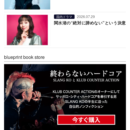
2026.07.29
国内ドラマ
関水渚の“絶対に諦めない”という決意
blueprint book store