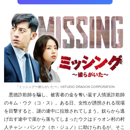
『ミッシング〜彼らがいた〜』©️STUDIO DRAGON CORPORATION
悪徳詐欺師を騙し、被害者の金を奪い返す人情派詐欺師
のキム・ウク（コ・ス）。ある日、女性が誘拐される現場
を目撃すると、謎の連中に拉致されてしまう。奴らから逃
げ出す途中で崖から落ちてしまったウクはドゥオン村の村
人チャン・パンソク（ホ・ジュノ）に助けられるが、そこ