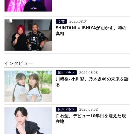
2025.08.01
文芸
SHINTANI × ISHIYAが明かす、噂の
真相
インタビュー
2026.08.08
国内ドラマ
川﨑桜×小川彩、乃木坂46の未来を語
る
2026.08.02
国内ドラマ
白石聖、デビュー10年目を迎えた現
在地