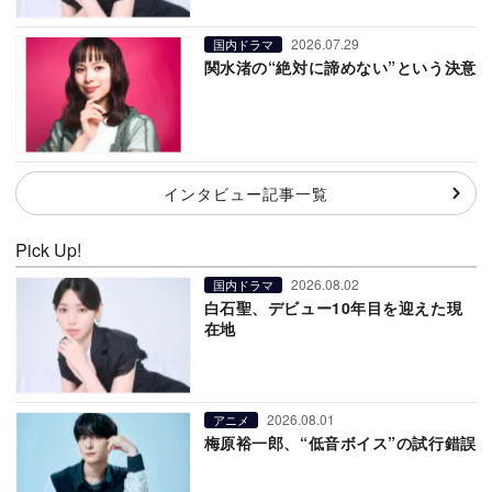
2026.07.29
国内ドラマ
関水渚の“絶対に諦めない”という決意
インタビュー記事一覧
Pick Up!
2026.08.02
国内ドラマ
白石聖、デビュー10年目を迎えた現
在地
2026.08.01
アニメ
梅原裕一郎、“低音ボイス”の試行錯誤