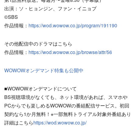
出演：ソ・ヒョンジン、ファン・イニョプ
©️SBS
作品情報：
https://wod.wowow.co.jp/program/191190
その他配信中のドラマはこちら
作品情報：
https://wod.wowow.co.jp/browse/attr/56
WOWOWオンデマンド特集も公開中
■WOWOWオンデマンドについて
BS視聴環境がなくても、ネット環境があれば、スマホや
PCからでも楽しめるWOWOWの番組配信サービス。初回
契約なら1か月無料！※一部無料トライアル対象外番組あり
詳細はこちら
https://wod.wowow.co.jp/