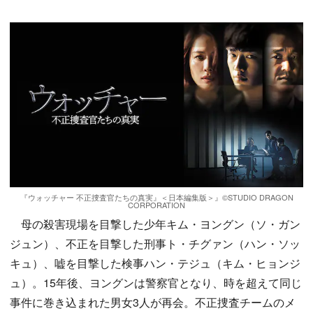
『ウォッチャー 不正捜査官たちの真実』＜日本編集版＞』©️STUDIO DRAGON
CORPORATION
母の殺害現場を目撃した少年キム・ヨングン（ソ・ガン
ジュン）、不正を目撃した刑事ト・チグァン（ハン・ソッ
キュ）、嘘を目撃した検事ハン・テジュ（キム・ヒョンジ
ュ）。15年後、ヨングンは警察官となり、時を超えて同じ
事件に巻き込まれた男女3人が再会。不正捜査チームのメ