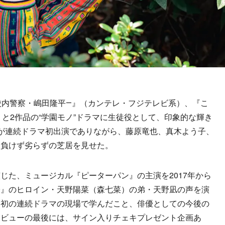
校内警察・嶋田隆平―』（カンテレ・フジテレビ系）、『こ
）と2作品の“学園モノ”ドラマに生徒役として、印象的な輝き
が連続ドラマ初出演でありながら、藤原竜也、真木よう子、
、負けず劣らずの芝居を見せた。
た、ミュージカル『ピーターパン』の主演を2017年から
子』のヒロイン・天野陽菜（森七菜）の弟・天野凪の声を演
。初の連続ドラマの現場で学んだこと、俳優としての今後の
タビューの最後には、サイン入りチェキプレゼント企画あ