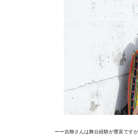
ーー吉柳さんは舞台経験が豊富です