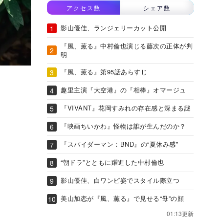
アクセス数
シェア数
影山優佳、ランジェリーカット公開
『風、薫る』中村倫也演じる藤次の正体が判
明
『風、薫る』第95話あらすじ
趣里主演『大空港』の『相棒』オマージュ
『VIVANT』花岡すみれの存在感と深まる謎
『映画ちいかわ』怪物は誰が生んだのか？
『スパイダーマン：BND』の“夏休み感”
“朝ドラ”とともに躍進した中村倫也
影山優佳、白ワンピ姿でスタイル際立つ
美山加恋が『風、薫る』で見せる“母”の顔
01:13更新