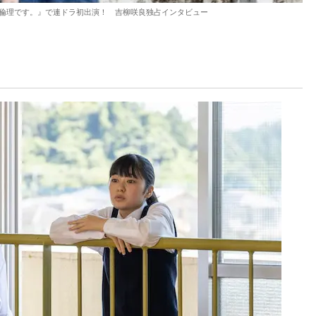
ら倫理です。』で連ドラ初出演！ 吉柳咲良独占インタビュー