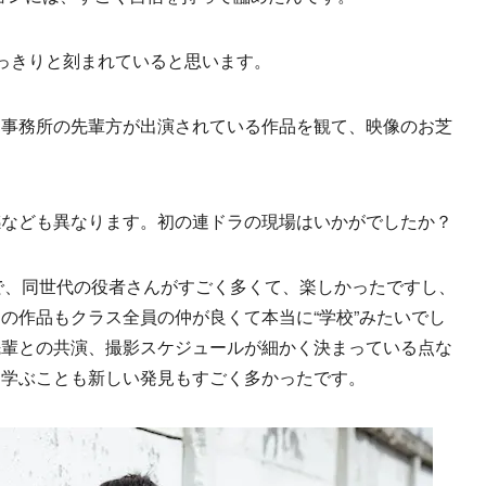
っきりと刻まれていると思います。
、事務所の先輩方が出演されている作品を観て、映像のお芝
感なども異なります。初の連ドラの現場はいかがでしたか？
ので、同世代の役者さんがすごく多くて、楽しかったですし、
の作品もクラス全員の仲が良くて本当に“学校”みたいでし
先輩との共演、撮影スケジュールが細かく決まっている点な
、学ぶことも新しい発見もすごく多かったです。