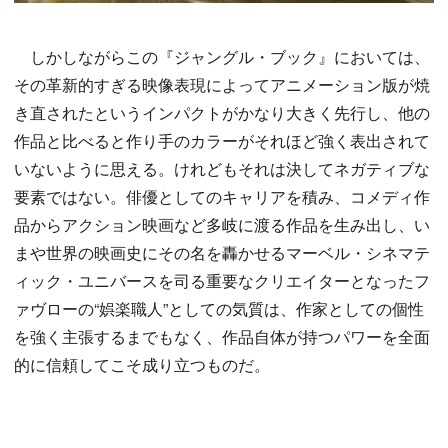
しかしながらこの『ジャングル・ブック』においては、
その革新的すぎる映像表現によってアニメーション版が焼
き直されたというインパクトがかなり大きく先行し、他の
作品と比べると作り手のカラーがそれほど強く表出されて
いないように思える。けれどもそれは決してネガティブな
要素ではない。俳優としてのキャリアを積み、コメディ作
品からアクション映画など多岐に渡る作品を生み出し、い
まや世界の映画史にその名を轟かせるマーベル・シネマテ
ィック・ユニバースを司る重要なクリエイターとなったフ
ァヴローの“娯楽職人”としての気質は、作家としての個性
を強く主張するまでもなく、作品自体が持つパワーを全面
的に信頼してこそ成り立つものだ。