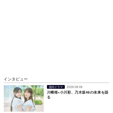
インタビュー
2026.08.08
国内ドラマ
川﨑桜×小川彩、乃木坂46の未来を語
る