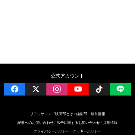
公式アカウント
facebook
x
instagram
YouTube
Follow on 
LI
リアルサウンド映画部とは
編集部・運営情報
記事へのお問い合わせ
広告に関するお問い合わせ
採用情報
プライバシーポリシー
クッキーポリシー