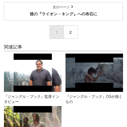
次のページ
後の『ライオン・キング』への布石に
1
(current)
2
関連記事
『ジャングル・ブック』監督イン
『ジャングル・ブック』CGが描く
タビュー
もの