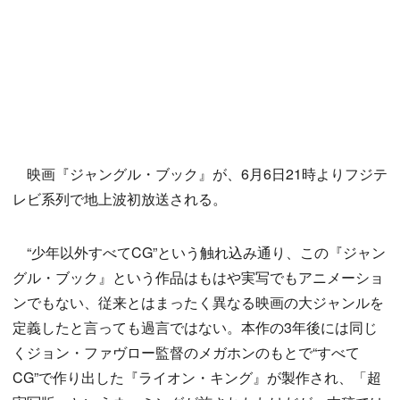
映画『ジャングル・ブック』が、6月6日21時よりフジテ
レビ系列で地上波初放送される。
“少年以外すべてCG”という触れ込み通り、この『ジャン
グル・ブック』という作品はもはや実写でもアニメーショ
ンでもない、従来とはまったく異なる映画の大ジャンルを
定義したと言っても過言ではない。本作の3年後には同じ
くジョン・ファヴロー監督のメガホンのもとで“すべて
CG”で作り出した『ライオン・キング』が製作され、「超