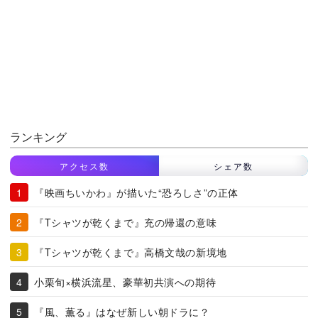
ランキング
アクセス数
シェア数
『映画ちいかわ』が描いた“恐ろしさ”の正体
『Tシャツが乾くまで』充の帰還の意味
『Tシャツが乾くまで』高橋文哉の新境地
小栗旬×横浜流星、豪華初共演への期待
『風、薫る』はなぜ新しい朝ドラに？