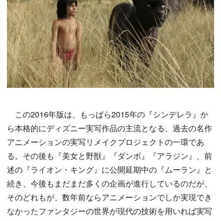
この2016年版は、もっぱら2015年の『シンデレラ』か
ら本格的にディズニー実写作品の主流となる、過去の名作
アニメーションの実写リメイクプロジェクトの一環であ
る。その後も『美女と野獣』『ダンボ』『アラジン』、前
述の『ライオン・キング』に公開延期中の『ムーラン』と
続き、今後もまだまだ多くの企画が進行しているのだが、
そのどれもが、数年前ならアニメーションでしか実現でき
なかったファンタジーの世界が現代の技術を用いれば実写