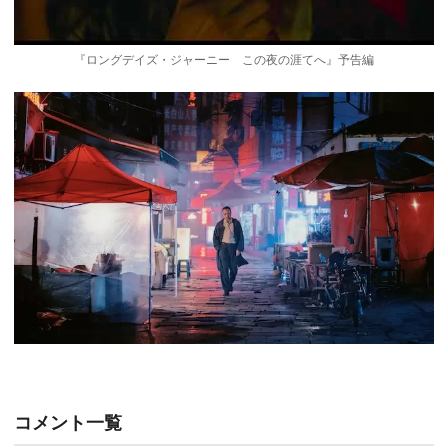
『ロングデイズ・ジャーニー この夜の涯てへ』予告編
コメント一覧