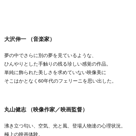
大沢伸一 （音楽家）
夢の中でさらに別の夢を見ているような、
ひんやりとした手触りの残る珍しい感覚の作品。
単純に飾られた美しさを求めていない映像美に
そこはかとなく60年代のフェリーニを思い出した。
丸山健志 （映像作家／映画監督）
沸き立つ匂い、空気、光と風、登場人物達の心理状況。
極上の映画体験。