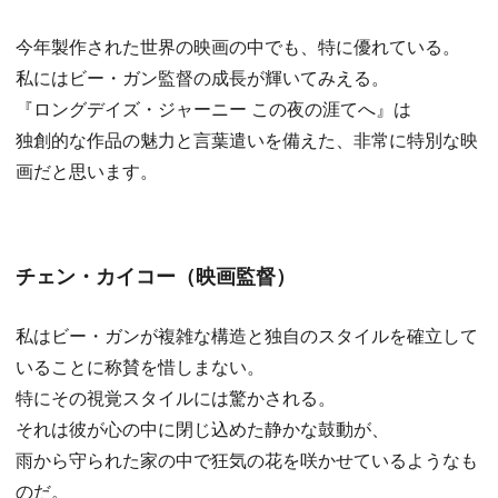
今年製作された世界の映画の中でも、特に優れている。
私にはビー・ガン監督の成長が輝いてみえる。
『ロングデイズ・ジャーニー この夜の涯てへ』は
独創的な作品の魅力と言葉遣いを備えた、非常に特別な映
画だと思います。
チェン・カイコー（映画監督）
私はビー・ガンが複雑な構造と独自のスタイルを確立して
いることに称賛を惜しまない。
特にその視覚スタイルには驚かされる。
それは彼が心の中に閉じ込めた静かな鼓動が、
雨から守られた家の中で狂気の花を咲かせているようなも
のだ。