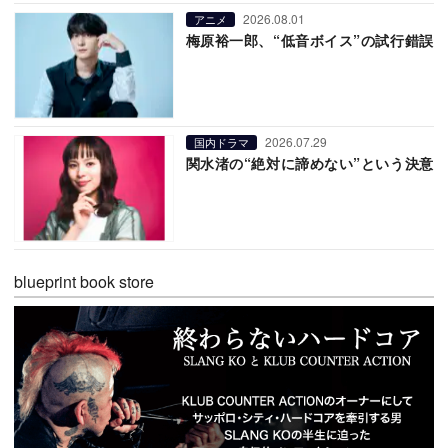
2026.08.01
アニメ
梅原裕一郎、“低音ボイス”の試行錯誤
2026.07.29
国内ドラマ
関水渚の“絶対に諦めない”という決意
blueprint book store