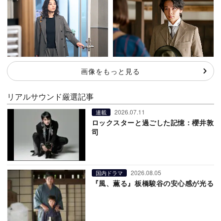
画像をもっと見る
リアルサウンド厳選記事
2026.07.11
連載
ロックスターと過ごした記憶：櫻井敦
司
2026.08.05
国内ドラマ
『風、薫る』板橋駿谷の安心感が光る