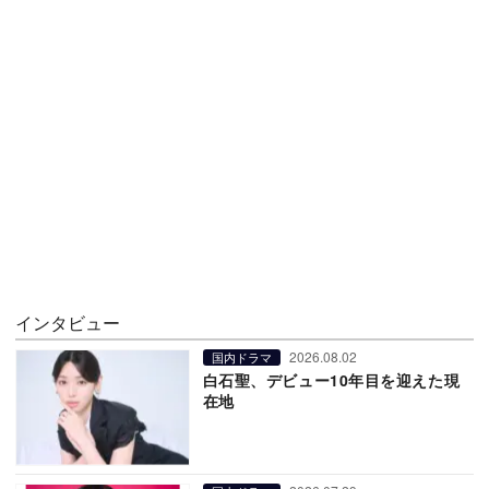
インタビュー
2026.08.02
国内ドラマ
白石聖、デビュー10年目を迎えた現
在地