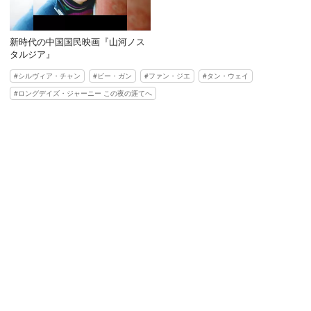
新時代の中国国民映画『山河ノス
タルジア』
シルヴィア・チャン
ビー・ガン
ファン・ジエ
タン・ウェイ
ロングデイズ・ジャーニー この夜の涯てへ