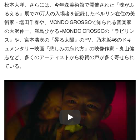
松本大洋、さらには、今年森美術館で開催された『魂がふ
るえる』展で70万人の入場者を記録したベルリン在住の美
術家・塩田千春や、MONDO GROSSOで知られる音楽家
の大沢伸一、満島ひかる+MONDO GROSSOの『ラビリン
ス』や、宮本浩次の『昇る太陽』のPV、乃木坂46のドキ
ュメンタリー映画『悲しみの忘れ方』の映像作家・丸山健
志など、多くのアーティストから称賛の声が多く寄せられ
ている。
Play