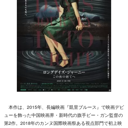
本作は、2015年、長編映画『凱里ブルース』で映画デビ
ューを飾った中国映画界・新時代の旗手ビー・ガン監督の
第2作。2018年のカンヌ国際映画祭ある視点部門で初上映