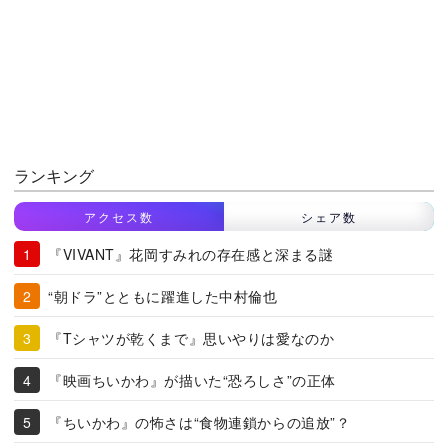
ランキング
アクセス数
シェア数
『VIVANT』花岡すみれの存在感と深まる謎
“朝ドラ”とともに躍進した中村倫也
『Tシャツが乾くまで』思いやりは愛なのか
『映画ちいかわ』が描いた“恐ろしさ”の正体
『ちいかわ』の怖さは“食物連鎖からの追放”？