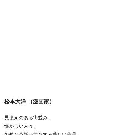
松本大洋 （漫画家）
見憶えのある街並み、
懐かしい人々、
郷愁と革新が共存する美しい作品！