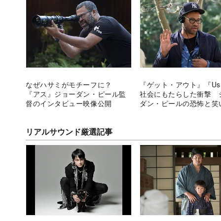
なぜハサミがモチーフに？
『ゲット・アウト』『U
『アス』ジョーダン・ピール監
社会にもたらした衝撃 
督のインタビュー映像公開
ダン・ピールの恐怖と笑
点とは
リアルサウンド厳選記事