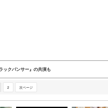
ラックパンサー』の共演も
current)
2
次ページ