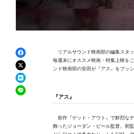
Facebookでシェア
リアルサウンド映画部の編集スタッ
毎週末にオススメ映画・特集上映を
xでポスト
ンド映画部の安田が『アス』をプッ
はてなブックマーク
LINEで送る
『アス』
前作『ゲット・アウト』で鮮烈なデ
飾ったジョーダン・ピール監督。初