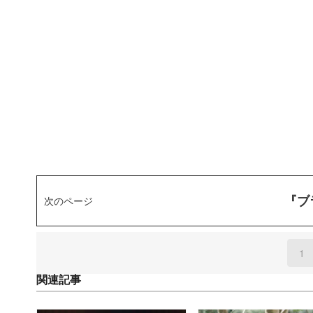
『ブ
次のページ
1
(
関連記事