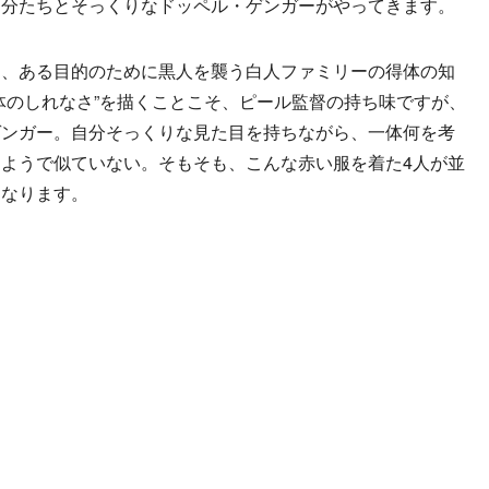
自分たちとそっくりなドッペル・ゲンガーがやってきます。
、ある目的のために黒人を襲う白人ファミリーの得体の知
体のしれなさ”を描くことこそ、ピール監督の持ち味ですが、
ゲンガー。自分そっくりな見た目を持ちながら、一体何を考
ようで似ていない。そもそも、こんな赤い服を着た4人が並
くなります。