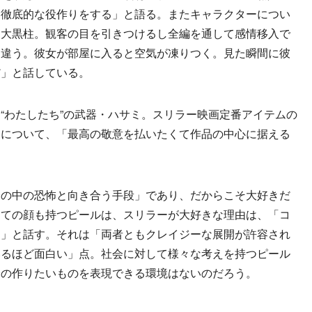
、徹底的な役作りをする」と語る。またキャラクターについ
て大黒柱。観客の目を引きつけるし全編を通して感情移入で
く違う。彼女が部屋に入ると空気が凍りつく。見た瞬間に彼
だ」と話している。
わたしたち”の武器・ハサミ。スリラー映画定番アイテムの
ミについて、「最高の敬意を払いたくて作品の中心に据える
の中の恐怖と向き合う手段」であり、だからこそ大好きだ
しての顔も持つピールは、スリラーが大好きな理由は、「コ
る」と話す。それは「両者ともクレイジーな展開が許容され
いるほど面白い」点。社会に対して様々な考えを持つピール
分の作りたいものを表現できる環境はないのだろう。