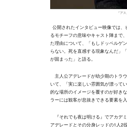
『アス
公開されたインタビュー映像では、
るモチーフの意味やキャスト陣まで
た理由について、「もしドッペルゲ
らない。死を直感する現象なんだ」
が固まった」と語る。
主人公アデレードが幼少期のトラウ
いて、「実に楽しい雰囲気が漂って
的な場所のイメージを覆すのが好きな
ラーには観客が息抜きできる要素を
『それでも夜は明ける』でアカデミ
アデレードとその分身レッドの1人2