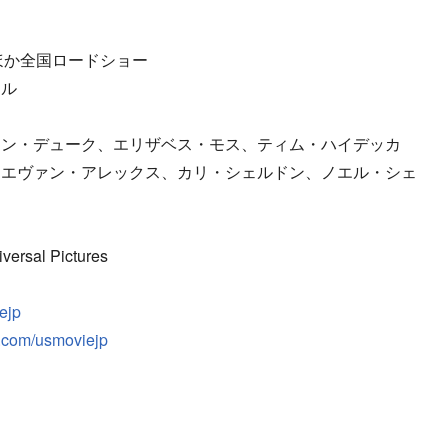
谷ほか全国ロードショー
ール
トン・デューク、エリザベス・モス、ティム・ハイデッカ
、エヴァン・アレックス、カリ・シェルドン、ノエル・シェ
ersal Pictures
iejp
k.com/usmoviejp