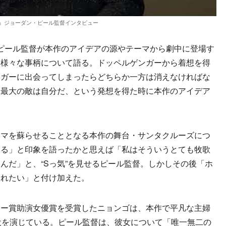
』ジョーダン・ピール監督インタビュー
ピール監督が本作のアイデアの源やテーマから劇中に登場す
、様々な事柄について語る。
ドッペルゲンガーから着想を得
ンガーに出会ってしまったらどちらか一方は消えなければな
「最大の敵は自分だ、という発想を得た時に本作のアイデア
マを蘇らせることとなる本作の舞台・サンタクルーズにつ
いる」と印象を語ったかと思えば「私はそういうとても牧歌
んだ」と、“Sっ気”を見せるピール監督。しかしその後「ホ
入れたい」と付け加えた。
ー賞助演女優賞を受賞したニョンゴは、本作で平凡な主婦
役を演じている。ピール監督は、彼女について「唯一無二の