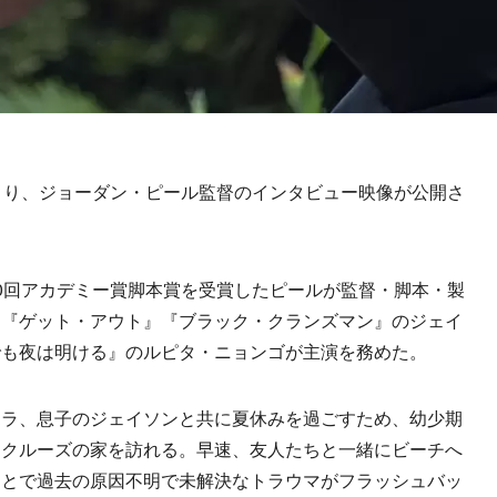
より、ジョーダン・ピール監督のインタビュー映像が公開さ
0回アカデミー賞脚本賞を受賞したピールが監督・脚本・製
』『ゲット・アウト』『ブラック・クランズマン』のジェイ
でも夜は明ける』のルピタ・ニョンゴが主演を務めた。
ラ、息子のジェイソンと共に夏休みを過ごすため、幼少期
タクルーズの家を訪れる。早速、友人たちと一緒にビーチへ
ことで過去の原因不明で未解決なトラウマがフラッシュバッ