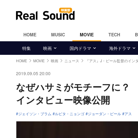
HOME
MUSIC
MOVIE
TECH
特集
映画
国内ドラマ
海外ドラマ
HOME
MOVIE
映画
ニュース
『アス』J・ピール監督のイン
2019.09.05 20:00
なぜハサミがモチーフに？
インタビュー映像公開
ジェイソン・ブラム
ルピタ・ニョンゴ
ジョーダン・ピール
アス