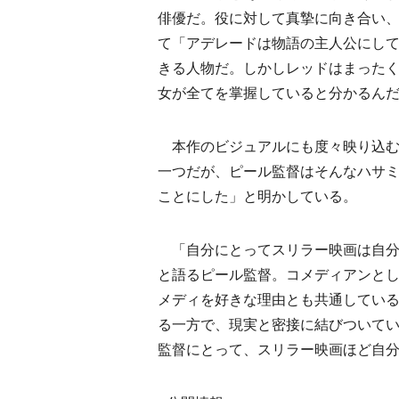
俳優だ。役に対して真摯に向き合い
て「アデレードは物語の主人公にし
きる人物だ。しかしレッドはまった
女が全てを掌握していると分かるん
本作のビジュアルにも度々映り込む“
一つだが、ピール監督はそんなハサ
ことにした」と明かしている。
「自分にとってスリラー映画は自分
と語るピール監督。コメディアンと
メディを好きな理由とも共通してい
る一方で、現実と密接に結びついて
監督にとって、スリラー映画ほど自