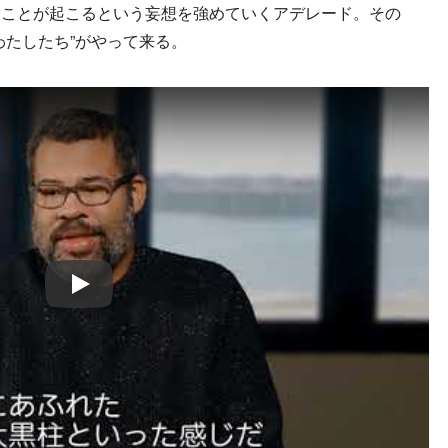
いことが起こるという妄想を強めていくアデレード。その
わたしたち”がやって来る。
Play