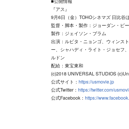
■公開情報
『アス』
9月6日（金）TOHOシネマズ 日比
監督・脚本・製作：ジョーダン・ピ
製作：ジェイソン・ブラム
出演：ルピタ・ニョンゴ、ウィンス
ー、シャハディ・ライト・ジョセフ
ルドン
配給：東宝東和
(c)2018 UNIVERSAL STUDIOS (c)Univ
公式サイト：
https://usmovie.jp
公式Twitter：
https://twitter.com/usmov
公式Facebook：
https://www.faceboo