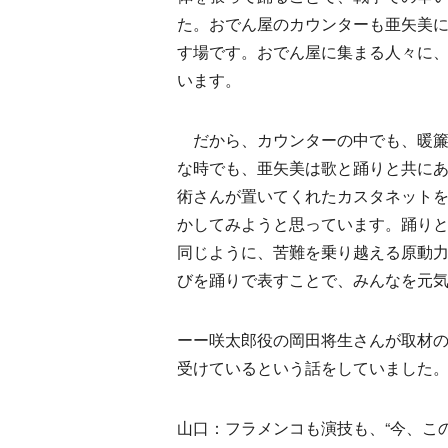
た。おでん屋のカウンターも亜矢美
す場です。おでん屋に集まる人々に
います。
だから、カウンターの中でも、暖簾
な時でも、亜矢美は歌と踊りと共に
術さんが置いてくれたカスタネット
かしてみようと思っています。踊り
同じように、苦難を乗り越える原動
びを踊りで表すことで、みんなを元
ーー咲太郎役の岡田将生さんが取材
受けているという話をしていました
山口：フラメンコも演技も、“今、こ