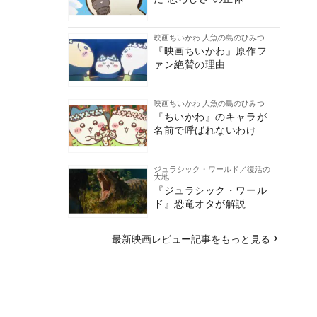
映画ちいかわ 人魚の島のひみつ
『映画ちいかわ』原作フ
ァン絶賛の理由
映画ちいかわ 人魚の島のひみつ
『ちいかわ』のキャラが
名前で呼ばれないわけ
ジュラシック・ワールド／復活の
大地
『ジュラシック・ワール
ド』恐竜オタが解説
最新映画レビュー記事をもっと見る