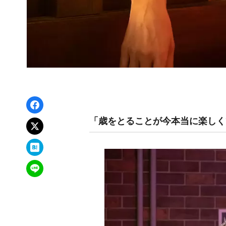
Facebookでシェア
「歳をとることが今本当に楽しく
xでポスト
はてなブックマーク
LINEで送る