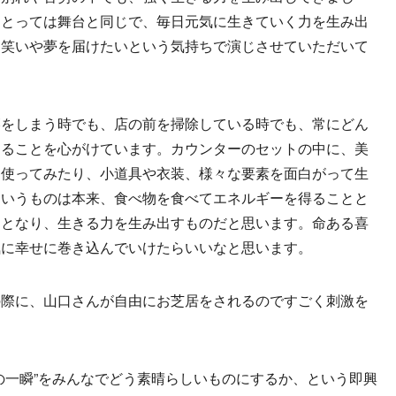
にとっては舞台と同じで、毎日元気に生きていく力を生み出
、笑いや夢を届けたいという気持ちで演じさせていただいて
をしまう時でも、店の前を掃除している時でも、常にどん
あることを心がけています。カウンターのセットの中に、美
を使ってみたり、小道具や衣装、様々な要素を面白がって生
というものは本来、食べ物を食べてエネルギーを得ることと
力となり、生きる力を生み出すものだと思います。命ある喜
気に幸せに巻き込んでいけたらいいなと思います。
の際に、山口さんが自由にお芝居をされるのですごく刺激を
。
の一瞬”をみんなでどう素晴らしいものにするか、という即興