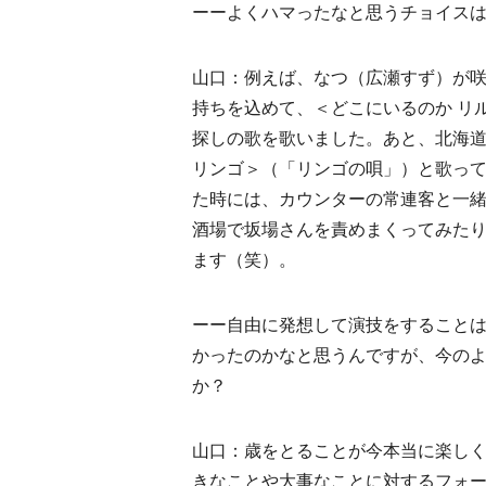
ーーよくハマったなと思うチョイス
山口：例えば、なつ（広瀬すず）が
持ちを込めて、＜どこにいるのか リル
探しの歌を歌いました。あと、北海道
リンゴ＞（「リンゴの唄」）と歌っ
た時には、カウンターの常連客と一緒
酒場で坂場さんを責めまくってみた
ます（笑）。
ーー自由に発想して演技をすること
かったのかなと思うんですが、今の
か？
山口：歳をとることが今本当に楽し
きなことや大事なことに対するフォ