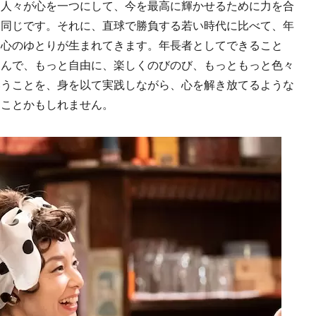
う人々が心を一つにして、今を最高に輝かせるために力を合
と同じです。それに、直球で勝負する若い時代に比べて、年
る心のゆとりが生まれてきます。年長者としてできること
込んで、もっと自由に、楽しくのびのび、もっともっと色々
いうことを、身を以て実践しながら、心を解き放てるような
ることかもしれません。