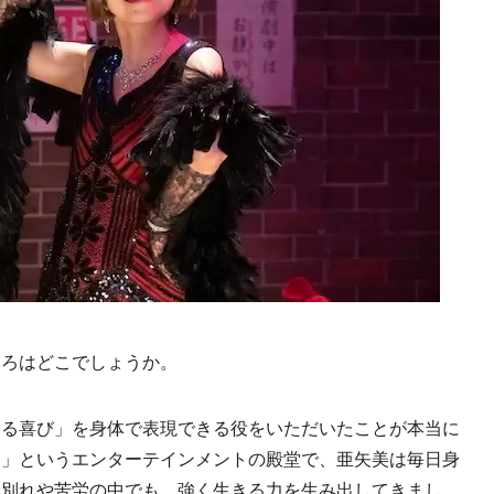
ころはどこでしょうか。
きる喜び」を身体で表現できる役をいただいたことが本当に
ュ」というエンターテインメントの殿堂で、亜矢美は毎日身
い別れや苦労の中でも、強く生きる力を生み出してきまし