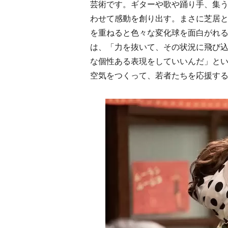
芸術です。ギターや歌や踊り手、集
わせて感動を創り出す。まさに芝居
を重ねると色々な変化球を面白がれ
は、「力を抜いて、その状況に飛び
な個性ある表現をしていいんだ」と
空気をつくって、若者たちを応援す