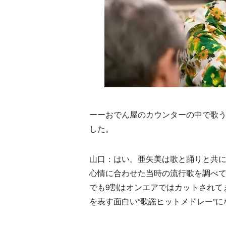
ーーおでん屋のカウンターの中で歌
した。
山口：はい。亜矢美は歌と踊りと共
心情に合わせた当時の流行歌を調べ
でも9割はオンエアではカットされて
を表す面白い“歌謡ヒットメドレー”