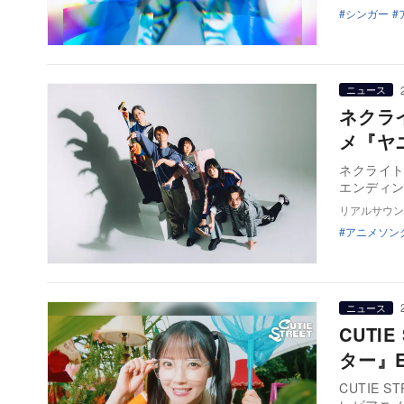
シンガー
ニュース
ネクラ
メ『ヤ
ネクライト
エンディ
リアルサウン
アニメソン
ニュース
CUTI
ター』
CUTIE 