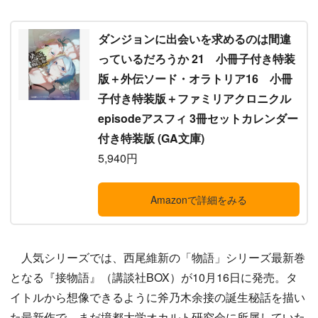
ダンジョンに出会いを求めるのは間違
っているだろうか 21 小冊子付き特装
版＋外伝ソード・オラトリア16 小冊
子付き特装版＋ファミリアクロニクル
episodeアスフィ 3冊セットカレンダー
付き特装版 (GA文庫)
5,940円
Amazonで詳細をみる
人気シリーズでは、西尾維新の「物語」シリーズ最新巻
となる『接物語』（講談社BOX）が10月16日に発売。タ
イトルから想像できるように斧乃木余接の誕生秘話を描い
た最新作で、まだ境都大学オカルト研究会に所属していた