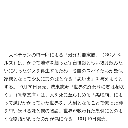
大ベテランの榊一郎による『最終兵器家族』（GCノベ
ルズ）は、かつて地球を襲った宇宙怪獣と戦い抜け殻みた
いになった少女を再生するため、各国のスパイたちが疑似
家族となって少女に力の源となる「思い出」を与えようと
する。10月20日発売。成東志寿『世界の終わりに君は花咲
く』（電撃文庫）は、人を死に至らしめる「黒曜雨」によ
って滅びかかっていた世界を、大樹となることで救った姉
を思い続ける妹と僕の物語。世界が救われた裏側にどのよ
うな物語があったのかが気になる。10月10日発売。