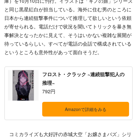
庫）を10月10日に刊行。イラストは「キノの旅」シリーズ
と同じ黒星紅白が担当している。海外に住む男のところに
日本から連続狙撃事件について推理して欲しいという依頼
が寄せられる。電話だけで状況を聞いてトリックを暴き無
事解決となったかに見えて、そうはいかない複雑な展開が
待っているらしい。すべてが電話の会話で構成されている
というところも意外性があって面白そうだ。
フロスト・クラック ~連続狙撃犯人の
推理~
792円
Amazonで詳細をみる
コミカライズも大好評の赤城大空「お嬢さまバズ」シリ