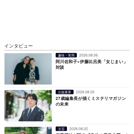
インタビュー
2026.08.06
趣味・実用
阿川佐和子×伊藤比呂美「女じまい」
対談
2026.08.05
出版業界
27歳編集長が描くミステリマガジン
の未来
2026.08.02
文芸