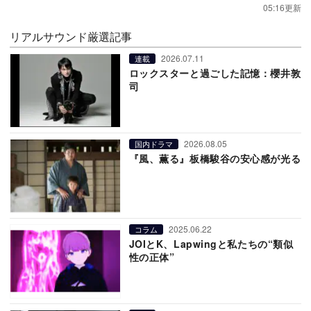
05:16更新
リアルサウンド厳選記事
2026.07.11
連載
ロックスターと過ごした記憶：櫻井敦
司
2026.08.05
国内ドラマ
『風、薫る』板橋駿谷の安心感が光る
2025.06.22
コラム
JOIとK、Lapwingと私たちの“類似
性の正体”