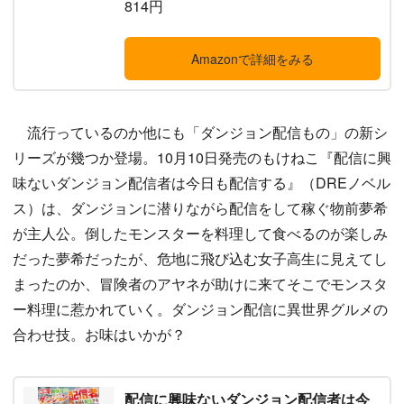
814円
Amazonで詳細をみる
流行っているのか他にも「ダンジョン配信もの」の新シ
リーズが幾つか登場。10月10日発売のもけねこ『配信に興
味ないダンジョン配信者は今日も配信する』（DREノベル
ス）は、ダンジョンに潜りながら配信をして稼ぐ物前夢希
が主人公。倒したモンスターを料理して食べるのが楽しみ
だった夢希だったが、危地に飛び込む女子高生に見えてし
まったのか、冒険者のアヤネが助けに来てそこでモンスタ
ー料理に惹かれていく。ダンジョン配信に異世界グルメの
合わせ技。お味はいかが？
配信に興味ないダンジョン配信者は今