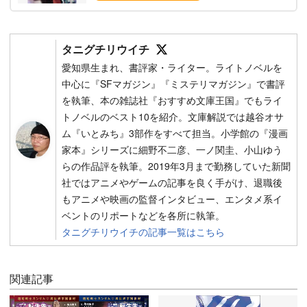
Follow on SNS
タニグチリウイチ
愛知県生まれ、書評家・ライター。ライトノベルを
中心に『SFマガジン』『ミステリマガジン』で書評
を執筆、本の雑誌社『おすすめ文庫王国』でもライ
トノベルのベスト10を紹介。文庫解説では越谷オサ
ム『いとみち』3部作をすべて担当。小学館の『漫画
家本』シリーズに細野不二彦、一ノ関圭、小山ゆう
らの作品評を執筆。2019年3月まで勤務していた新聞
社ではアニメやゲームの記事を良く手がけ、退職後
もアニメや映画の監督インタビュー、エンタメ系イ
ベントのリポートなどを各所に執筆。
タニグチリウイチの記事一覧はこちら
関連記事