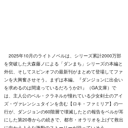
2025年10月のライトノベルは、シリーズ累計2000万部
を突破した大森藤ノによる「ダンまち」シリーズの本編と
外伝、そしてスピンオフの最新刊がまとめて登場してファ
ンを大興奮させそう。まずは本編。『ダンジョンに出会い
を求めるのは間違っているだろうか21』（GA文庫）で
は、主人公のベル・クラネルが憧れている少女剣士のアイ
ズ・ヴァレンシュタインを含む【ロキ・ファミリア】の一
行が、ダンジョンの60階層で壊滅したとの報告をベルが耳
にした第20巻からの続きで、都市・オラリオを上げて救出
に向かうような激動のストーリーが待っていそう。