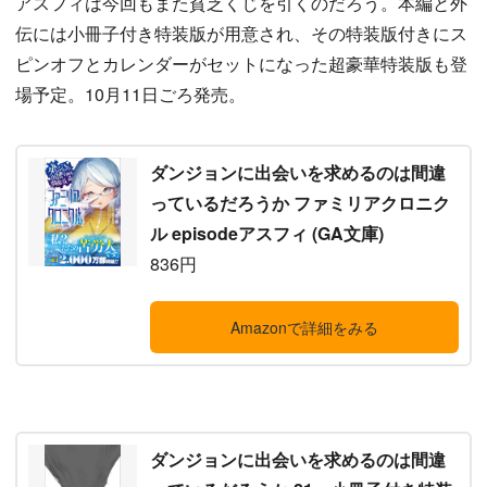
アスフィは今回もまた貧乏くじを引くのだろう。本編と外
伝には小冊子付き特装版が用意され、その特装版付きにス
ピンオフとカレンダーがセットになった超豪華特装版も登
場予定。10月11日ごろ発売。
ダンジョンに出会いを求めるのは間違
っているだろうか ファミリアクロニク
ル episodeアスフィ (GA文庫)
836円
Amazonで詳細をみる
ダンジョンに出会いを求めるのは間違