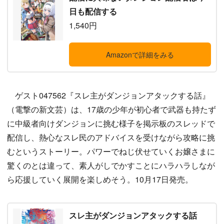
日も配信する
1,540円
Amazonで詳細をみる
ゲスト047562『スレ主がダンジョンアタックする話』
（電撃の新文芸）は、17歳の少年が初心者で武器も持たず
に中級者向けダンジョンに挑む様子を掲示板のスレッドで
配信し、熱心なスレ民のアドバイスを受けながら攻略に挑
むというストーリー。パワーでねじ伏せていくお嬢さまに
驚くのとは違って、素人がしでかすことにハラハラしなが
ら応援していく展開を楽しめそう。10月17日発売。
スレ主がダンジョンアタックする話