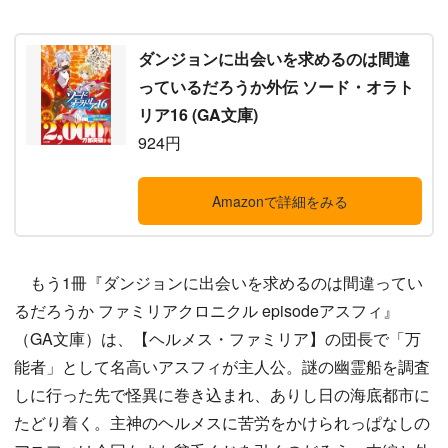
ダンジョンに出会いを求めるのは間違
っているだろうか外伝 ソード・オラト
リア16 (GA文庫)
924円
Amazonで詳細をみる
もう1冊『ダンジョンに出会いを求めるのは間違ってい
るだろうか ファミリアクロニクル episodeアスフィ』
（GA文庫）は、【ヘルメス・ファミリア】の団長で「万
能者」として名高いアスフィが主人公。謎の幽霊船を調査
しに行った先で怪異に巻き込まれ、ありし日の海底都市に
たどり着く。主神のヘルメスに苦労をかけられっぱなしの