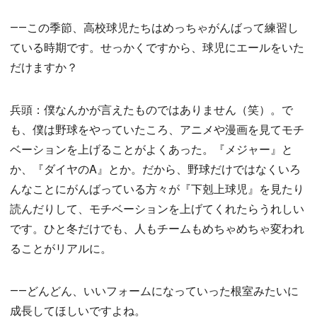
――この季節、高校球児たちはめっちゃがんばって練習し
ている時期です。せっかくですから、球児にエールをいた
だけますか？
兵頭：僕なんかが言えたものではありません（笑）。で
も、僕は野球をやっていたころ、アニメや漫画を見てモチ
ベーションを上げることがよくあった。『メジャー』と
か、『ダイヤのA』とか。だから、野球だけではなくいろ
んなことにがんばっている方々が『下剋上球児』を見たり
読んだりして、モチベーションを上げてくれたらうれしい
です。ひと冬だけでも、人もチームもめちゃめちゃ変われ
ることがリアルに。
――どんどん、いいフォームになっていった根室みたいに
成長してほしいですよね。