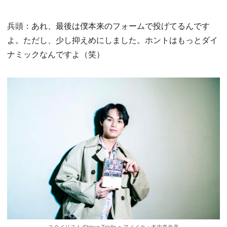
兵頭：あれ、最後は僕本来のフォームで投げてるんです
よ。ただし、少し抑えめにしました。ホントはもっとダイ
ナミックなんですよ（笑）
スタイリスト:Shinya Tokita ヘアメイク：木内真奈美