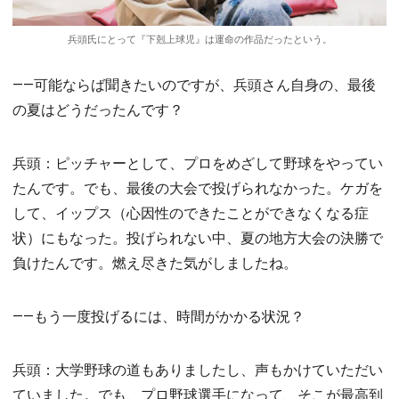
兵頭氏にとって『下剋上球児』は運命の作品だったという。
――可能ならば聞きたいのですが、兵頭さん自身の、最後
の夏はどうだったんです？
兵頭：ピッチャーとして、プロをめざして野球をやってい
たんです。でも、最後の大会で投げられなかった。ケガを
して、イップス（心因性のできたことができなくなる症
状）にもなった。投げられない中、夏の地方大会の決勝で
負けたんです。燃え尽きた気がしましたね。
――もう一度投げるには、時間がかかる状況？
兵頭：大学野球の道もありましたし、声もかけていただい
ていました。でも、プロ野球選手になって、そこが最高到