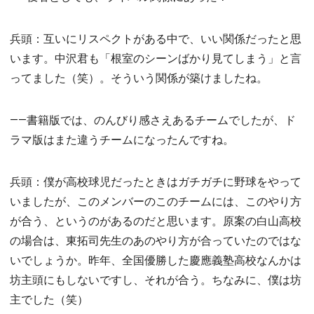
兵頭：互いにリスペクトがある中で、いい関係だったと思
います。中沢君も「根室のシーンばかり見てしまう」と言
ってました（笑）。そういう関係が築けましたね。
――書籍版では、のんびり感さえあるチームでしたが、ド
ラマ版はまた違うチームになったんですね。
兵頭：僕が高校球児だったときはガチガチに野球をやって
いましたが、このメンバーのこのチームには、このやり方
が合う、というのがあるのだと思います。原案の白山高校
の場合は、東拓司先生のあのやり方が合っていたのではな
いでしょうか。昨年、全国優勝した慶應義塾高校なんかは
坊主頭にもしないですし、それが合う。ちなみに、僕は坊
主でした（笑）