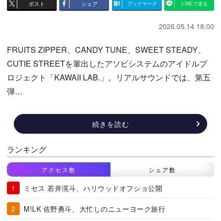
ポスト
シェア
ブックマーク
LINEで送る
2026.05.14 18:00
FRUITS ZIPPER、CANDY TUNE、SWEET STEADY、
CUTIE STREETを輩出したアソビシステムのアイドルプ
ロジェクト「KAWAII LAB.」。リアルサウンドでは、第五
弾…
続きを読む
ランキング
アクセス数
シェア数
ミセス 若井滉斗、ハリウッドオフショ公開
M!LK 佐野勇斗、大忙しのニューヨーク旅行