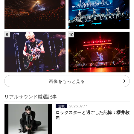
画像をもっと見る
リアルサウンド厳選記事
2026.07.11
連載
ロックスターと過ごした記憶：櫻井敦
司