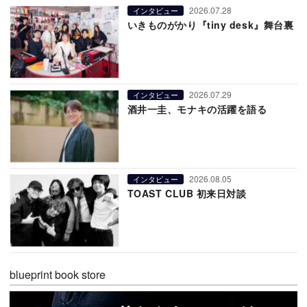
2026.07.28
インタビュー
いきものがかり『tiny desk』舞台裏
2026.07.29
インタビュー
酒井一圭、モナキの活躍を語る
2026.08.05
インタビュー
TOAST CLUB 初来日対談
blueprint book store