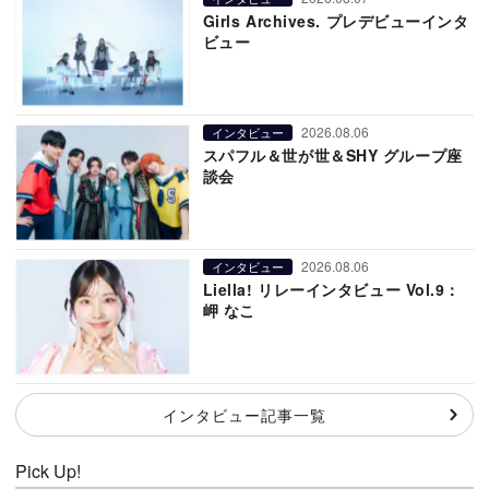
Girls Archives. プレデビューインタ
ビュー
2026.08.06
インタビュー
スパフル＆世が世＆SHY グループ座
談会
2026.08.06
インタビュー
Liella! リレーインタビュー Vol.9：
岬 なこ
インタビュー記事一覧
Pick Up!