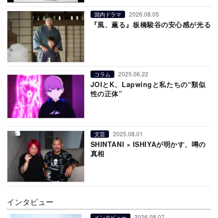
2026.08.05
国内ドラマ
『風、薫る』板橋駿谷の安心感が光る
2025.06.22
コラム
JOIとK、Lapwingと私たちの“類似
性の正体”
2025.08.01
文芸
SHINTANI × ISHIYAが明かす、噂の
真相
インタビュー
2026.08.07
インタビュー