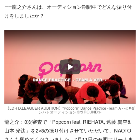
――龍之介さんは、オーディション期間中でどんな振り付
けをしましたか？
Play
【LDH D.LEAGUER AUDITION】“Popcorn” Dance Practice -Team A - ≪ #ダ
ンバトオーディション 3rd ROUND≫
龍之介：3次審査で「Popcorn feat. RIEHATA, 遠藤 翼空&
山本 光汰」を2×8の振り付けさせていただいて、NAOTO
さんも褒めてくださいました。7月11日の有明アリーナま