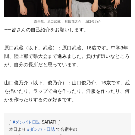
森崇晃、原口武蔵 、杉田龍之介、山口俊乃介
――皆さんの自己紹介をお願いします。
原口武蔵（以下、武蔵）：原口武蔵、16歳です。中学3年
間、陸上部で県大会まで進みました。負けず嫌いなところ
が、自分の長所だと思っています。
山口俊乃介（以下、俊乃介）：山口俊乃介、16歳です。絵
を描いたり、ラップで曲を作ったり、洋服を作ったり、何
かを作ったりするのが好きです。
ˏˋ
#ダンバト日誌
SARAT!!ˎˊ˗
本日より
#ダンバト日誌
で合宿中の