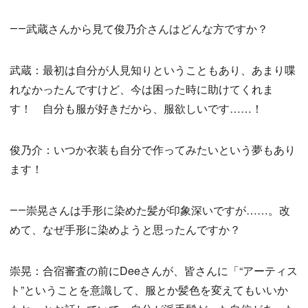
――武蔵さんから見て俊乃介さんはどんな方ですか？
武蔵：最初は自分が人見知りということもあり、あまり喋
れなかったんですけど、今は困った時に助けてくれま
す！ 自分も服が好きだから、服欲しいです……！
俊乃介：いつか衣装も自分で作ってみたいという夢もあり
ます！
――崇晃さんは手形に染めた髪が印象深いですが……。改
めて、なぜ手形に染めようと思ったんですか？
崇晃：合宿審査の前にDeeさんが、皆さんに「“アーティス
ト”ということを意識して、服とか髪色を変えてもいいか