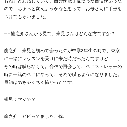
もね」とお話していて、自分が派手髪だった自信があった
ので、ちょっと変えようかなと思って、お母さんに手形を
つけてもらいました。
――龍之介さんから見て、崇晃さんはどんな方ですか？
龍之介：崇晃と初めて会ったのが中学3年生の時で、東京
に一緒にレッスンを受けに来た時だったんですけど……。
その時は喋らなくて。合宿で再会して、ペアストレッチの
時に一緒のペアになって、それで喋るようになりました。
最初はめちゃくちゃ怖かったです。
崇晃：マジで？
龍之介：ビビってました、僕。