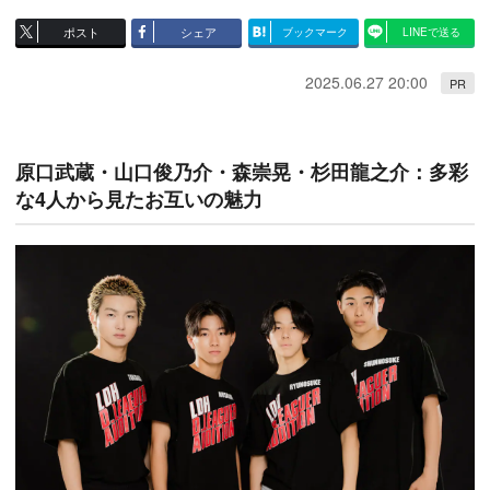
ポスト
シェア
ブックマーク
LINEで送る
2025.06.27 20:00
PR
原口武蔵・山口俊乃介・森崇晃・杉田龍之介：多彩
な4人から見たお互いの魅力