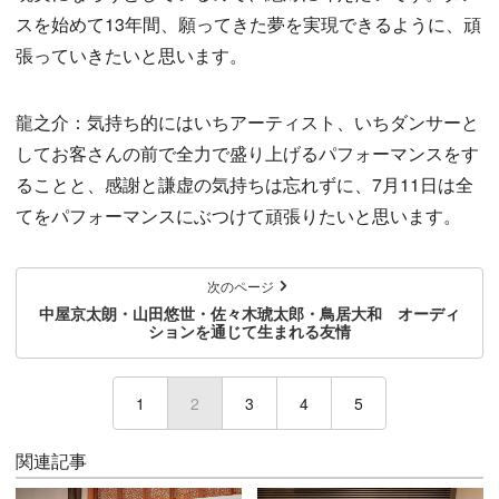
スを始めて13年間、願ってきた夢を実現できるように、頑
張っていきたいと思います。
龍之介：気持ち的にはいちアーティスト、いちダンサーと
してお客さんの前で全力で盛り上げるパフォーマンスをす
ることと、感謝と謙虚の気持ちは忘れずに、7月11日は全
てをパフォーマンスにぶつけて頑張りたいと思います。
次のページ
中屋京太朗・山田悠世・佐々木琥太郎・鳥居大和 オーディ
ションを通じて生まれる友情
1
2
(current)
3
4
5
関連記事