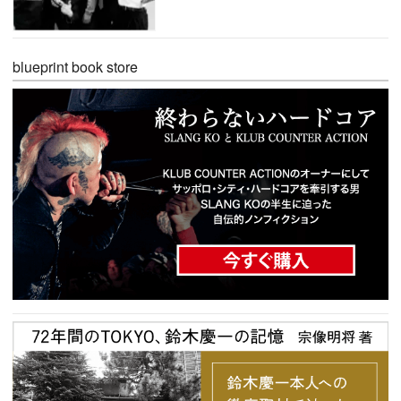
blueprint book store