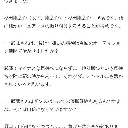
つきました。
杉田龍之介（以下、龍之介）：杉田龍之介、16歳です。僕
は細かいニュアンスの振り付けを考えることが得意です。
――武蔵さんは、負けず嫌いの精神は今回のオーディショ
ン期間で活かせましたか？
武蔵：マイナスな気持ちにならずに、絶対勝つという気持
ちが陸上部の時からあって、それがダンスバトルにも活か
されていると思います。
――武蔵さんはダンスバトルでの優勝経験もあるんですよ
ね。それは自信になっていますか？
原口：自信になりつつも……。負けた数もその分ありま