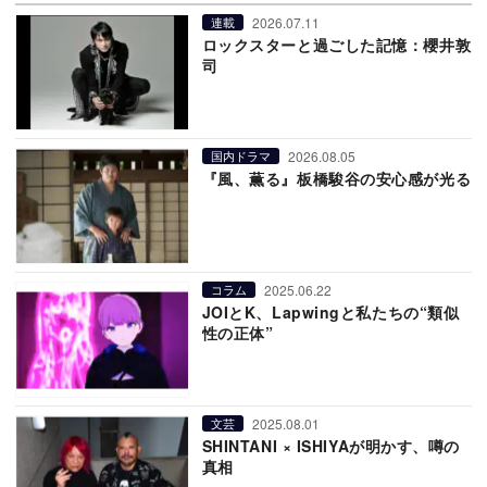
2026.07.11
連載
ロックスターと過ごした記憶：櫻井敦
司
2026.08.05
国内ドラマ
『風、薫る』板橋駿谷の安心感が光る
2025.06.22
コラム
JOIとK、Lapwingと私たちの“類似
性の正体”
2025.08.01
文芸
SHINTANI × ISHIYAが明かす、噂の
真相