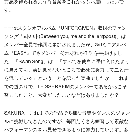
共感を得られるような音楽をこれからもお届けしたいで
す。
――1stスタジオアルバム『UNFORGIVEN』収録のファン
ソング「피어나 (Between you, me and the lamppost)」は
メンバー全員で作詞に参加されましたが、3rdミニアルバ
ム『EASY』でもメンバーそれぞれが作詞を手掛けまし
た。「Swan Song」は、「すべてを簡単に手に入れたよう
に見えても、実は見えないところで必死に努力して血と汗
を流している」ということを語った楽曲でしたが、これま
での道のりで、LE SSERAFIMのメンバーであるからこそ
努力したこと、大変だったことなどはありましたか？
SAKURA：これまでの作品で多様な音楽やダンスのジャン
ルに挑戦してきたのですが、毎回たくさん練習して素敵な
パフォーマンスをお見せできるように努力しています。多