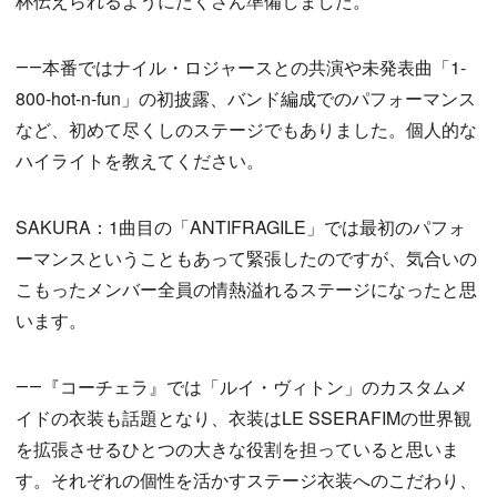
杯伝えられるようにたくさん準備しました。
――本番ではナイル・ロジャースとの共演や未発表曲「1-
800-hot-n-fun」の初披露、バンド編成でのパフォーマンス
など、初めて尽くしのステージでもありました。個人的な
ハイライトを教えてください。
SAKURA：1曲目の「ANTIFRAGILE」では最初のパフォ
ーマンスということもあって緊張したのですが、気合いの
こもったメンバー全員の情熱溢れるステージになったと思
います。
――『コーチェラ』では「ルイ・ヴィトン」のカスタムメ
イドの衣装も話題となり、衣装はLE SSERAFIMの世界観
を拡張させるひとつの大きな役割を担っていると思いま
す。それぞれの個性を活かすステージ衣装へのこだわり、