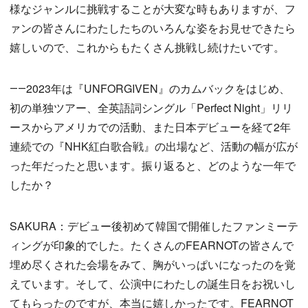
様なジャンルに挑戦することが大変な時もありますが、フ
ァンの皆さんにわたしたちのいろんな姿をお見せできたら
嬉しいので、これからもたくさん挑戦し続けたいです。
――2023年は『UNFORGIVEN』のカムバックをはじめ、
初の単独ツアー、全英語詞シングル「Perfect Night」リリ
ースからアメリカでの活動、また日本デビューを経て2年
連続での『NHK紅白歌合戦』の出場など、活動の幅が広が
った年だったと思います。振り返ると、どのような一年で
したか？
SAKURA：デビュー後初めて韓国で開催したファンミーテ
ィングが印象的でした。たくさんのFEARNOTの皆さんで
埋め尽くされた会場をみて、胸がいっぱいになったのを覚
えています。そして、公演中にわたしの誕生日をお祝いし
てもらったのですが、本当に嬉しかったです。FEARNOT