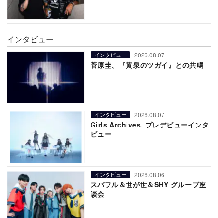
インタビュー
2026.08.07
インタビュー
菅原圭、『黄泉のツガイ』との共鳴
2026.08.07
インタビュー
Girls Archives. プレデビューインタ
ビュー
2026.08.06
インタビュー
スパフル＆世が世＆SHY グループ座
談会