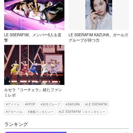
LE SSERAFIM、メンバー5人を直
LE SSERAFIM KAZUHA、ガールズ
撃
グループが持つ力
ルセラ『コーチェラ』経たファン
ミレポ
アイドル
KPOP
女性グループ
SAKURA
LE SSERAFIM
グローバル
連載インタビュー
LE SSERAFIM ソロインタビュー
ランキング