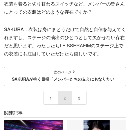
衣装を着ると切り替わるスイッチなど、メンバーの皆さん
にとっての衣装はどのような存在ですか？
SAKURA：衣装は身にまとうだけで自然と自信を与えてく
れますし、ステージの演出のひとつとして欠かせない存在
だと思います。わたしたちLE SSERAFIMのステージ上で
の衣装にも注目していただけたら嬉しいです。
次のページ
SAKURAが抱く目標「メンバーたちの支えにもなりたい」
1
2
(current)
3
関連記事