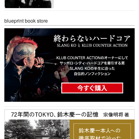
blueprint book store