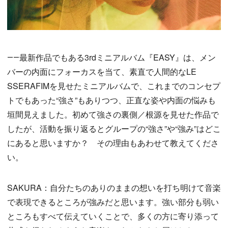
――最新作品でもある3rdミニアルバム『EASY』は、メン
バーの内面にフォーカスを当て、素直で人間的なLE
SSERAFIMを見せたミニアルバムで、これまでのコンセプ
トでもあった“強さ”もありつつ、正直な姿や内面の悩みも
垣間見えました。初めて強さの裏側／根源を見せた作品で
したが、活動を振り返るとグループの“強さ”や“強み”はどこ
にあると思いますか？ その理由もあわせて教えてくださ
い。
SAKURA：自分たちのありのままの想いを打ち明けて音楽
で表現できるところが強みだと思います。強い部分も弱い
ところもすべて伝えていくことで、多くの方に寄り添って