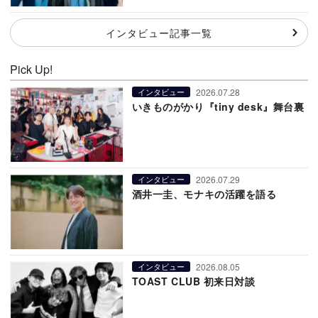
インタビュー記事一覧
Pick Up!
2026.07.28
インタビュー
いきものがかり『tiny desk』舞台裏
2026.07.29
インタビュー
酒井一圭、モナキの活躍を語る
2026.08.05
インタビュー
TOAST CLUB 初来日対談