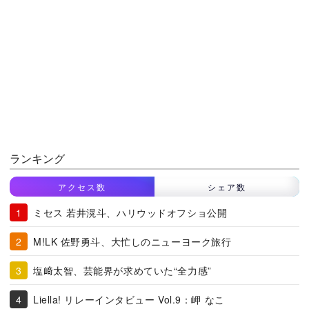
ランキング
アクセス数
シェア数
ミセス 若井滉斗、ハリウッドオフショ公開
M!LK 佐野勇斗、大忙しのニューヨーク旅行
塩﨑太智、芸能界が求めていた“全力感”
Liella! リレーインタビュー Vol.9：岬 なこ