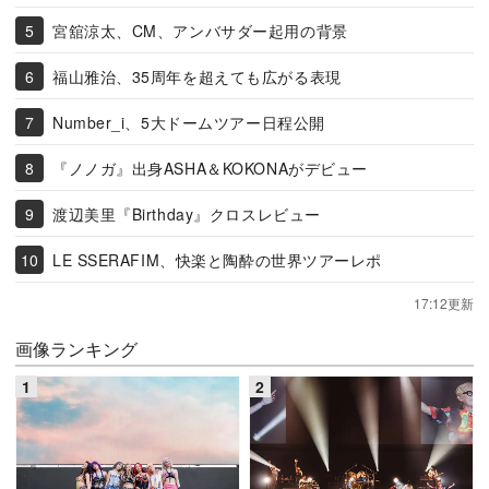
宮舘涼太、CM、アンバサダー起用の背景
福山雅治、35周年を超えても広がる表現
Number_i、5大ドームツアー日程公開
『ノノガ』出身ASHA＆KOKONAがデビュー
渡辺美里『Birthday』クロスレビュー
LE SSERAFIM、快楽と陶酔の世界ツアーレポ
17:12更新
画像ランキング