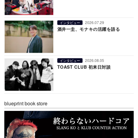
2026.07.29
インタビュー
酒井一圭、モナキの活躍を語る
2026.08.05
インタビュー
TOAST CLUB 初来日対談
blueprint book store