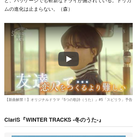
ど、パッケージでも斬新なトライが施されている。ドリカ
ムの進化は止まらない。（森）
Play
【新曲解禁！】オリジナルドラマ『5つの歌詩（うた）』#5「スピリラ」予告
ClariS『WINTER TRACKS -冬のうた-』