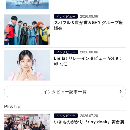
2026.08.06
インタビュー
スパフル＆世が世＆SHY グループ座
談会
2026.08.06
インタビュー
Liella! リレーインタビュー Vol.9：
岬 なこ
インタビュー記事一覧
Pick Up!
2026.07.28
インタビュー
いきものがかり『tiny desk』舞台裏