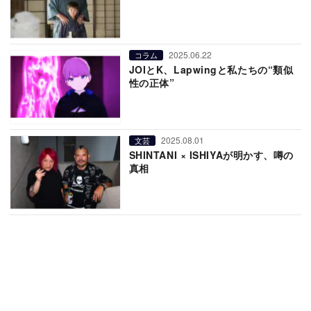
2025.06.22
コラム
JOIとK、Lapwingと私たちの“類似
性の正体”
2025.08.01
文芸
SHINTANI × ISHIYAが明かす、噂の
真相