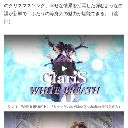
のクリスマスソング。幸せな情景を活写した弾むような曲
調が新鮮で、ふたりの等身大の魅力が堪能できる。（渡
部）
Play
ClariS『WHITE BREATH』リリックMusic Video (Illustration:千種みのり)