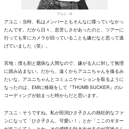
アユニ・D
アユニ：当時、私はメンバーともそんなに喋っていなかっ
たんです。だから日々、息苦しさがあったのと、ツアーに
行っても常にカメラが回っていることも嫌だなと思って逃
げていました（笑）。
宮地：僕も割と臆病な人間なので、嫌がる人に対して無理
に踏み込まない。だから、遠くからアユニちゃんを撮るみ
たいな。アユニちゃんとコミュニケーションを取るように
なったのは、EMIに移籍をして『THUMB SUCKER』のレ
コーディングが始まった時からだと思います。
アユニ：そうですね。私が田渕ひさ子さんの熱狂的なファ
ンになって「ひさ子さん、可愛い！」とか「ここのギター
がすごくて！」とか、その感情を吐き出せるのが宮地さん