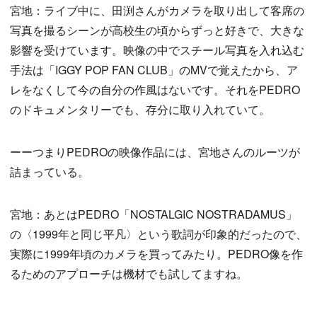
宮地：ライブ中に、田渕さんがカメラを取り出して客席の
写真を撮るシーンが高校生の頃からずっと好きで、大きな
影響を受けています。映像の中でスチール写真を入れ込む
手法は「IGGY POP FAN CLUB」のMVで覚えたから、ア
レをなくして今の自分の作風はないです。それをPEDRO
のドキュメンタリーでも、存分に取り入れていて。
ーーつまりPEDROの映像作品には、宮地さんのルーツが
詰まっている。
宮地：あとはPEDRO「NOSTALGIC NOSTRADAMUS」
の〈1999年と同じ平凡〉という歌詞が印象的だったので、
実際に1999年頃のカメラを買ってみたり。PEDRO像を作
るためのアプローチは機材でも試してますね。