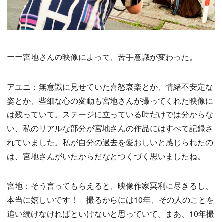
ーー宮地さんの映像によって、苦手意識が変わった。
アユニ：無意識に見せていた喜怒哀楽とか、情緒不安定な
姿とか、些細な心の変動も宮地さんが撮ってくれた映像に
は残っていて。ステージに立っている時だけでは分からな
い、私のリアルな部分が宮地さんの作品にはすべて記録さ
れていました。私が自分の過去を愛おしいと感じられたの
は、宮地さんがいたからだなとつくづく思いましたね。
宮地：そう言ってもらえると、映像作家冥利に尽きるし、
本当に嬉しいです！ 撮るからには10年、その人のことを
追い続けなければといけないと思っていて。まあ、10年撮