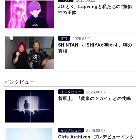
JOIとK、Lapwingと私たちの“類似
性の正体”
2025.08.01
文芸
SHINTANI × ISHIYAが明かす、噂の
真相
インタビュー
2026.08.07
インタビュー
菅原圭、『黄泉のツガイ』との共鳴
2026.08.07
インタビュー
Girls Archives. プレデビューインタ