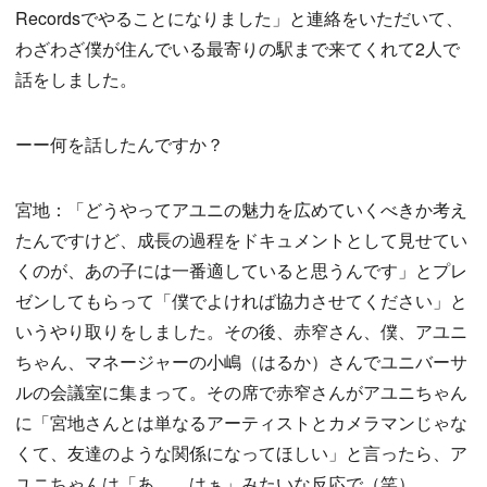
Recordsでやることになりました」と連絡をいただいて、
わざわざ僕が住んでいる最寄りの駅まで来てくれて2人で
話をしました。
ーー何を話したんですか？
宮地：「どうやってアユニの魅力を広めていくべきか考え
たんですけど、成長の過程をドキュメントとして見せてい
くのが、あの子には一番適していると思うんです」とプレ
ゼンしてもらって「僕でよければ協力させてください」と
いうやり取りをしました。その後、赤窄さん、僕、アユニ
ちゃん、マネージャーの小嶋（はるか）さんでユニバーサ
ルの会議室に集まって。その席で赤窄さんがアユニちゃん
に「宮地さんとは単なるアーティストとカメラマンじゃな
くて、友達のような関係になってほしい」と言ったら、ア
ユニちゃんは「あ……はぁ」みたいな反応で（笑）。