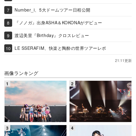
Number_i、5大ドームツアー日程公開
『ノノガ』出身ASHA＆KOKONAがデビュー
渡辺美里『Birthday』クロスレビュー
LE SSERAFIM、快楽と陶酔の世界ツアーレポ
21:11更新
画像ランキング