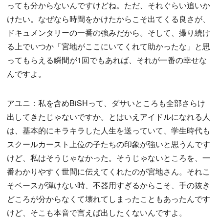
っても分からないんですけどね。ただ、それぐらい追いか
けたい。なぜなら時間をかけたからこそ出てくる良さが、
ドキュメンタリーの一番の強みだから。そして、撮り続け
る上でいつか「宮地がここにいてくれて助かったな」と思
ってもらえる瞬間が1回でもあれば、それが一番の幸せな
んですよ。
アユニ：私を含めBiSHって、ダサいところも全部さらけ
出してきたじゃないですか。とはいえアイドルになれる人
は、基本的にキラキラした人生を送っていて、学生時代も
スクールカースト上位の子たちの印象が強いと思うんです
けど、私はそうじゃなかった。そうじゃないところを、一
番わかりやすく世間に伝えてくれたのが宮地さん。それこ
そベースが弾けない時、不器用すぎるからこそ、手の抜き
どころが分からなくて壊れてしまったこともあったんです
けど、そこも本音で言えば出したくないんですよ。