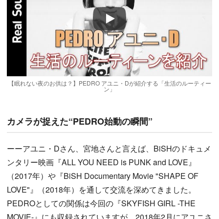
Play
【眠れない夜のお供は？】PEDRO アユニ・Dが紹介する「生活のルーティー
ン」
カメラが捉えた“PEDRO始動の瞬間”
ーーアユニ・Dさん、宮地さんと言えば、BiSHのドキュメ
ンタリー映画『ALL YOU NEED is PUNK and LOVE』
（2017年）や『BiSH Documentary Movie "SHAPE OF
LOVE"』（2018年）を通して交流を深めてきました。
PEDROとしての関係は今回の『SKYFISH GIRL -THE
MOVIE-』にも収録されていますが、2018年2月にアユニさ