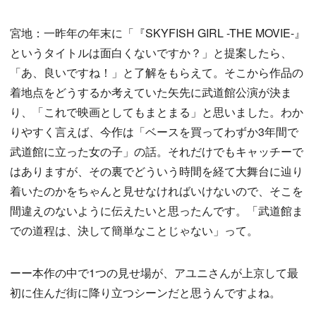
宮地：一昨年の年末に「『SKYFISH GIRL -THE MOVIE-』
というタイトルは面白くないですか？」と提案したら、
「あ、良いですね！」と了解をもらえて。そこから作品の
着地点をどうするか考えていた矢先に武道館公演が決ま
り、「これで映画としてもまとまる」と思いました。わか
りやすく言えば、今作は「ベースを買ってわずか3年間で
武道館に立った女の子」の話。それだけでもキャッチーで
はありますが、その裏でどういう時間を経て大舞台に辿り
着いたのかをちゃんと見せなければいけないので、そこを
間違えのないように伝えたいと思ったんです。「武道館ま
での道程は、決して簡単なことじゃない」って。
ーー本作の中で1つの見せ場が、アユニさんが上京して最
初に住んだ街に降り立つシーンだと思うんですよね。