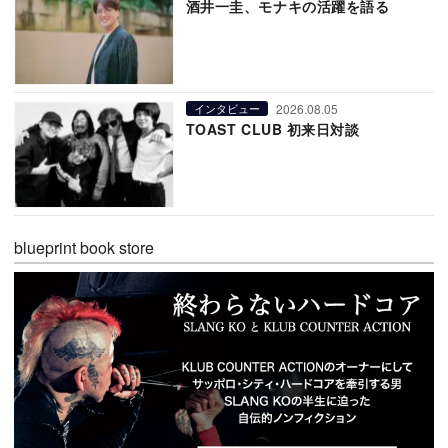
酒井一圭、モナキの活躍を語る
2026.08.05
インタビュー
TOAST CLUB 初来日対談
blueprint book store