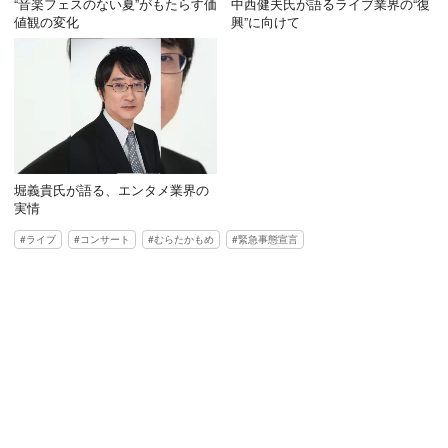
“音楽フェスのない夏”がもたらす価
中西健夫氏が語るライブ業界の“復
値観の変化
興”に向けて
堀義貴氏が語る、エンタメ業界の
実情
ライブ
コンサート
むらたかもめ
緊急事態宣言