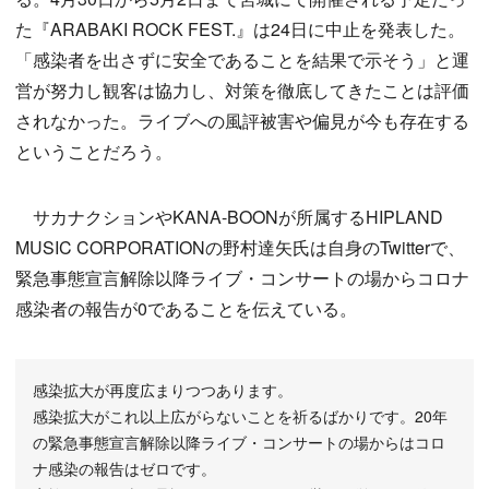
た『ARABAKI ROCK FEST.』は24日に中止を発表した。
「感染者を出さずに安全であることを結果で示そう」と運
営が努力し観客は協力し、対策を徹底してきたことは評価
されなかった。ライブへの風評被害や偏見が今も存在する
ということだろう。
サカナクションやKANA-BOONが所属するHIPLAND
MUSIC CORPORATIONの野村達矢氏は自身のTwitterで、
緊急事態宣言解除以降ライブ・コンサートの場からコロナ
感染者の報告が0であることを伝えている。
感染拡大が再度広まりつつあります。
感染拡大がこれ以上広がらないことを祈るばかりです。20年
の緊急事態宣言解除以降ライブ・コンサートの場からはコロ
ナ感染の報告はゼロです。