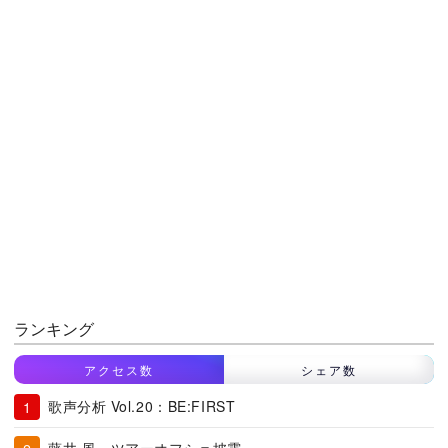
ランキング
アクセス数
シェア数
歌声分析 Vol.20：BE:FIRST