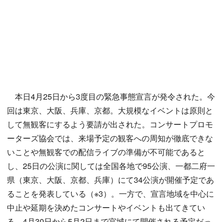
本日4月25日から3度目の緊急事態宣言が発令された。今
回は東京、大阪、兵庫、京都。大規模なイベントは原則と
して無観客にするよう要請が出された。コンサートプロモ
ーターズ協会では、来場予定の観客への周知が徹底できな
いことや無観客での配信ライブの準備が不可能であると
し、25日の公演に関しては全国各地で95公演、一都二府一
県（東京、大阪、京都、兵庫）にて34公演が開催予定であ
ることを発表している（※3）。一方で、宣言地域を中心に
中止や延期を決めたコンサートやイベントも出てきてい
る。4月30日から5月2日まで宮城にて開催される予定だっ