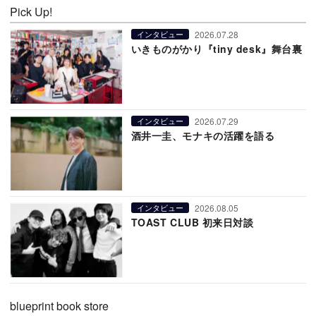
Pick Up!
2026.07.28
インタビュー
いきものがかり『tiny desk』舞台裏
2026.07.29
インタビュー
酒井一圭、モナキの活躍を語る
2026.08.05
インタビュー
TOAST CLUB 初来日対談
blueprint book store