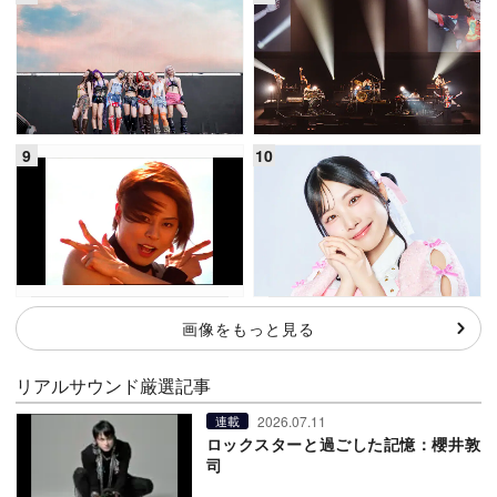
画像をもっと見る
リアルサウンド厳選記事
2026.07.11
連載
ロックスターと過ごした記憶：櫻井敦
司