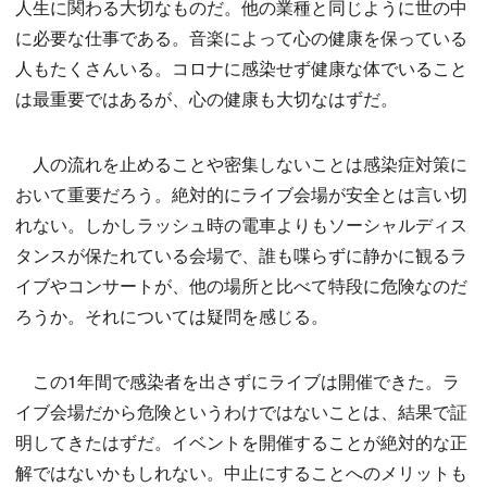
人生に関わる大切なものだ。他の業種と同じように世の中
に必要な仕事である。音楽によって心の健康を保っている
人もたくさんいる。コロナに感染せず健康な体でいること
は最重要ではあるが、心の健康も大切なはずだ。
人の流れを止めることや密集しないことは感染症対策に
おいて重要だろう。絶対的にライブ会場が安全とは言い切
れない。しかしラッシュ時の電車よりもソーシャルディス
タンスが保たれている会場で、誰も喋らずに静かに観るラ
イブやコンサートが、他の場所と比べて特段に危険なのだ
ろうか。それについては疑問を感じる。
この1年間で感染者を出さずにライブは開催できた。ラ
イブ会場だから危険というわけではないことは、結果で証
明してきたはずだ。イベントを開催することが絶対的な正
解ではないかもしれない。中止にすることへのメリットも