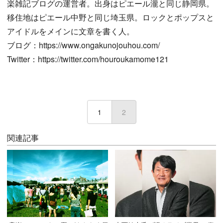
楽雑記ブログの運営者。出身はピエール瀧と同じ静岡県。
移住地はピエール中野と同じ埼玉県。‬ロックとポップスと
アイドルをメインに文章を書く人。
ブログ：https://www.ongakunojouhou.com/
Twitter：https://twitter.com/houroukamome121
1
2
(current)
関連記事