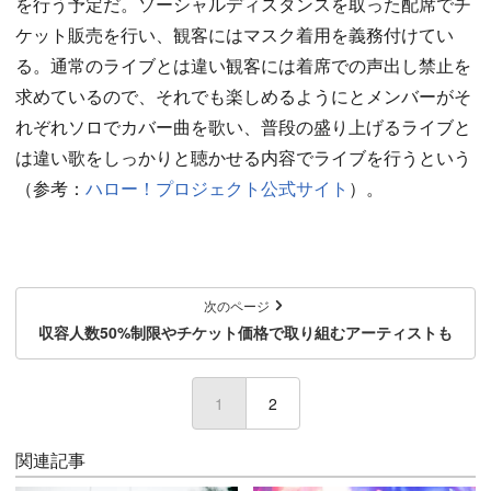
を行う予定だ。ソーシャルディスタンスを取った配席でチ
ケット販売を行い、観客にはマスク着用を義務付けてい
る。通常のライブとは違い観客には着席での声出し禁止を
求めているので、それでも楽しめるようにとメンバーがそ
れぞれソロでカバー曲を歌い、普段の盛り上げるライブと
は違い歌をしっかりと聴かせる内容でライブを行うという
（参考：
ハロー！プロジェクト公式サイト
）。
次のページ
収容人数50%制限やチケット価格で取り組むアーティストも
1
(current)
2
関連記事