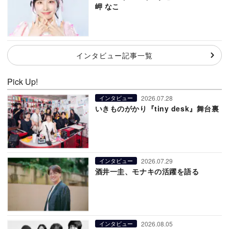
岬 なこ
インタビュー記事一覧
Pick Up!
2026.07.28
インタビュー
いきものがかり『tiny desk』舞台裏
2026.07.29
インタビュー
酒井一圭、モナキの活躍を語る
2026.08.05
インタビュー