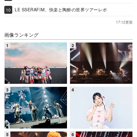
LE SSERAFIM、快楽と陶酔の世界ツアーレポ
17:12更新
画像ランキング