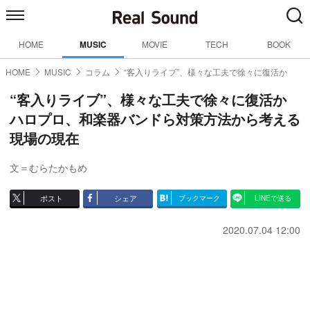
HOME
MUSIC
MOVIE
TECH
BOOK
HOME
MUSIC
コラム
“客入りライブ”、様々な工夫で徐々に復活か
“客入りライブ”、様々な工夫で徐々に復活か
ハロプロ、和楽器バンドら対策方法から考える
現場の現在
文＝むらたかもめ
ポスト
シェア
ブックマーク
LINEで送る
2020.07.04 12:00