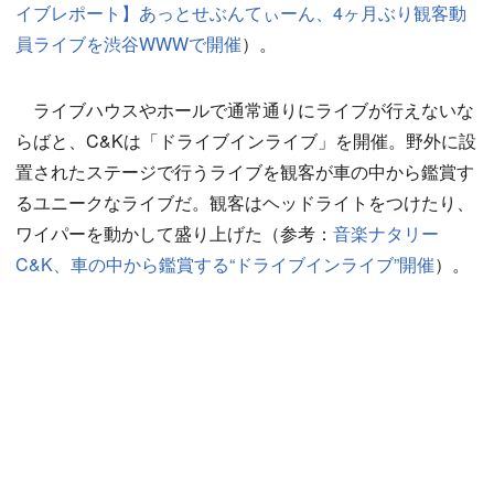
イブレポート】あっとせぶんてぃーん、4ヶ月ぶり観客動
員ライブを渋谷WWWで開催
）。
ライブハウスやホールで通常通りにライブが行えないな
らばと、C&Kは「ドライブインライブ」を開催。野外に設
置されたステージで行うライブを観客が車の中から鑑賞す
るユニークなライブだ。観客はヘッドライトをつけたり、
ワイパーを動かして盛り上げた（参考：
音楽ナタリー
C&K、車の中から鑑賞する“ドライブインライブ”開催
）。