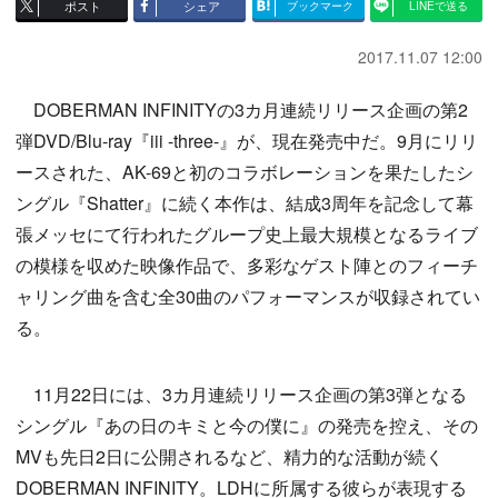
ポスト
シェア
ブックマーク
LINEで送る
2017.11.07 12:00
DOBERMAN INFINITYの3カ月連続リリース企画の第2
弾DVD/Blu-ray『iii -three-』が、現在発売中だ。9月にリリ
ースされた、AK-69と初のコラボレーションを果たしたシ
ングル『Shatter』に続く本作は、結成3周年を記念して幕
張メッセにて行われたグループ史上最大規模となるライブ
の模様を収めた映像作品で、多彩なゲスト陣とのフィーチ
ャリング曲を含む全30曲のパフォーマンスが収録されてい
る。
11月22日には、3カ月連続リリース企画の第3弾となる
シングル『あの日のキミと今の僕に』の発売を控え、その
MVも先日2日に公開されるなど、精力的な活動が続く
DOBERMAN INFINITY。LDHに所属する彼らが表現する