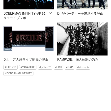
DOBERMAN INFINITY×AK-69、ゲ
D.Iがパーティーを追求する理由
リラライブレポ
D.I、1万人超ライブ動員の理由
RAMPAGE、16人体制の強み
HIPHOP
YANATAKE
グループ
LDH
RAP
ボーカル
DOBERMAN INFINITY