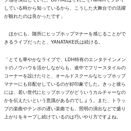
している時から知っているから、こうした大舞台での活躍
が観れたのは良かったです」
ほかにも、随所にヒップホップマナーを感じることがで
きるライブだったと、YANATAKE氏は続ける。
「とても華やかなライブで、LDH特有のエンタテインメン
トのノウハウを活かしながらも、途中でフリースタイルの
コーナーを設けたりと、オールドスクールなヒップホップ
マナーにも目配せしているのが好印象でした。きっと彼ら
には、若い世代にヒップホップがどういうカルチャーなの
かを伝えたいという意識があるのでしょう。また、トラッ
プの楽曲やテンポの遅い楽曲でも、照明の演出などで盛り
上がりをキープし続けているのは巧いやり方ですよね。