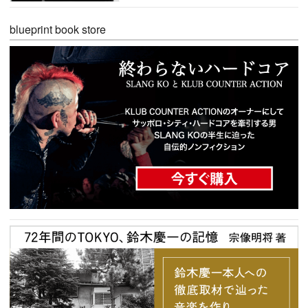
blueprint book store