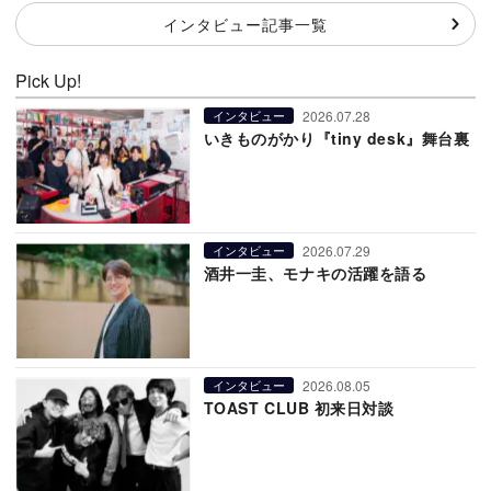
インタビュー記事一覧
Pick Up!
2026.07.28
インタビュー
いきものがかり『tiny desk』舞台裏
2026.07.29
インタビュー
酒井一圭、モナキの活躍を語る
2026.08.05
インタビュー
TOAST CLUB 初来日対談