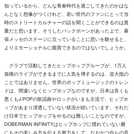
知っているから、どんな青春時代を過ごしてきたのかはな
んとなく想像がつくけれど、若い世代のファンにとって当
時のストリートカルチャーの話を聞くことができるのは貴
重だと思います。そうしたバックボーンがあった上で、幕
張メッセのステージに立っていることに思いを馳せると、
よりエモーショナルに鑑賞できるのではないでしょうか。
クラブで活動してきたヒップホップグループが、1万人
規模のライブができるまでに人気を博するのは、並大抵の
ことではありません。世界のポップミュージックのトレン
ドは、間違いなくヒップホップなのですが、日本は良くも
悪くもJ-POPの歌謡曲やロックがいまも主流で、ヒップホ
ップがあまり浸透していない状況が続いています。それだ
け日本でヒップホップをやるのは難しいことなのですが、
DOBERMAN INFINITYはヒップホップに慣れていない層
にもその楽しみ方を伝える努力をして、なおかつ自らの音