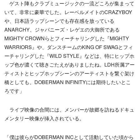
ゲスト陣もクラブミュージックの一流どころが集まって
いて、非常に豪華でした。レーベルメイトのCRAZYBOY
や、日本語ラップシーンでも存在感を放っている
ANARCHY、ジャパニーズ・レゲエの大御所である
MIGHTY CROWNらとフィーチャリングした『MIGHTY
WARRIORS』や、ダンスチームのKING OF SWAGとフィ
ーチャリングした『WILD STYLE』などは、特にヒップホ
ップ色が濃くて聴きごたえがありましたね。LDH所属アー
ティストとヒップホップシーンのアーティストを繋ぐ架け
橋としても、DOBERMAN INFINITYには期待したいとこ
ろです」
ライブ映像の合間には、メンバーが故郷を訪ねるドキュ
メンタリー映像が挿入されている。
「僕は彼らがDOBERMAN INCとして活動していた頃から