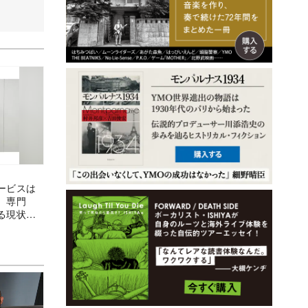
ービスは
 専門
る現状と