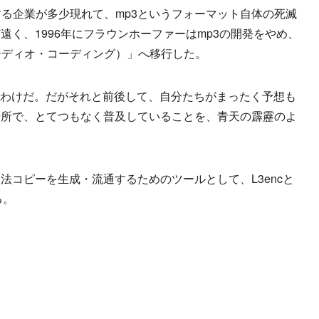
る企業が多少現れて、mp3というフォーマット自体の死滅
く、1996年にフラウンホーファーはmp3の開発をやめ、
ーディオ・コーディング）」へ移行した。
たわけだ。だがそれと前後して、自分たちがまったく予想も
場所で、とてつもなく普及していることを、青天の霹靂のよ
コピーを生成・流通するためのツールとして、L3encと
る。