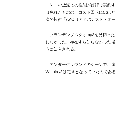
NHLの放送での性能が好評で契約す
は免れたものの、コスト回収にはほど遠
次の技術「AAC（アドバンスト・オ
ブランデンブルクはmp3を見切っ
しなかった、存在すら知らなかった
うに知らされる。
アンダーグラウンドのシーンで、違法
Winplay3は定番となっていたのであ