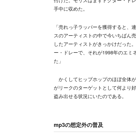
付けた。モリスはまずドクター・ド
手中に収めた。
「売れっ子ラッパーを獲得すると、
スのアーティストの中で今いちばん
したアーティストがきっかけだった。
ー・ドレーで、それが1998年のエミ
た」
かくしてヒップホップのほぼ全体が
がリークのターゲットとして何より
盗み出せる状況にいたのである。
mp3の想定外の普及