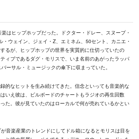
音楽はヒップホップだった。ドクター・ドレー、スヌープ・
ル・ウェイン、ジェイ・Z、エミネム、50セント、カニエ・
場するが、ヒップホップの世界を実質的に仕切っていたの
クティブであるダグ・モリスで、いま名前のあがったラッパ
ニバーサル・ミュージックの傘下に収まっていた。
録的なヒットを生み続けてきた。信念といっても音楽的な
とはいえ彼は、ビルボードのチャートもラジオの再生回数
かった。彼が見ていたのはローカルで何が売れているかとい
プが音楽産業のトレンドにしてドル箱になるとモリスは目を