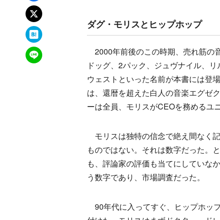
xでポスト
ダグ・モリスとヒップホップ
はてなブックマーク
2000年前後のこの時期、売れ筋の
LINEで送る
ドッグ、2パック、ジュヴナイル、リ
ウェストといった名前が本書には登
は、還暦を超えた白人の音楽エグゼ
ーは全員、モリスがCEOを務めるユ
モリスは独特の信念で絶え間なく記
ものではない。それは数字だった。
も、評論家の評価も当てにしていな
う数字であり、市場調査だった。
90年代に入ってすぐ、ヒップホッ