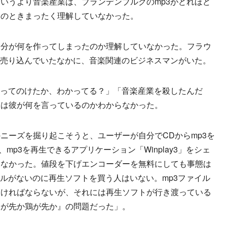
いうより音楽産業は、ブランデンブルクのmp3がどれほど
このときまったく理解していなかった。
分が何を作ってしまったのか理解していなかった。フラウ
を売り込んでいたなかに、音楽関連のビジネスマンがいた。
やってのけたか、わかってる？」「音楽産業を殺したんだ
クは彼が何を言っているのかわからなかった。
ーズを掘り起こそうと、ユーザーが自分でCDからmp3を
、mp3を再生できるアプリケーション「Winplay3」をシェ
しなかった。値段を下げエンコーダーを無料にしても事態は
イルがないのに再生ソフトを買う人はいない。mp3ファイル
なければならないが、それには再生ソフトが行き渡っている
卵が先か鶏が先か』の問題だった」。