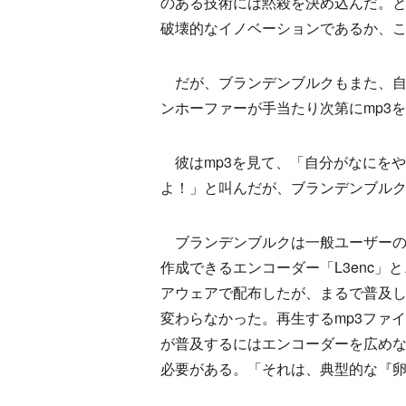
のある技術には黙殺を決め込んだ。と
破壊的なイノベーションであるか、
だが、ブランデンブルクもまた、自
ンホーファーが手当たり次第にmp3
彼はmp3を見て、「自分がなにを
よ！」と叫んだが、ブランデンブル
ブランデンブルクは一般ユーザーのニ
作成できるエンコーダー「L3enc」と
アウェアで配布したが、まるで普及
変わらなかった。再生するmp3ファ
が普及するにはエンコーダーを広め
必要がある。「それは、典型的な『