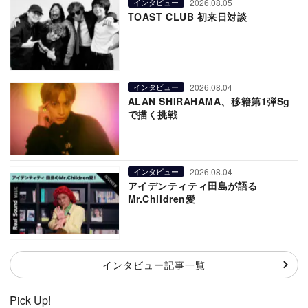
2026.08.05
インタビュー
TOAST CLUB 初来日対談
2026.08.04
インタビュー
ALAN SHIRAHAMA、移籍第1弾Sg
で描く挑戦
2026.08.04
インタビュー
アイデンティティ田島が語る
Mr.Children愛
インタビュー記事一覧
Pick Up!