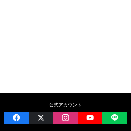
公式アカウント
facebook
x
instagram
YouTube
LIN