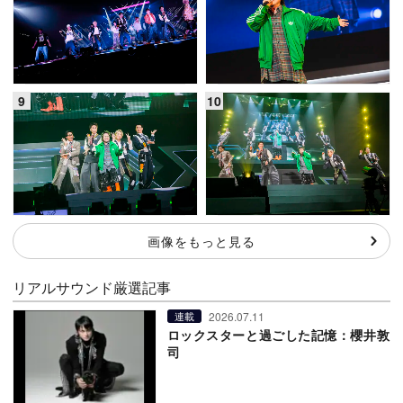
画像をもっと見る
リアルサウンド厳選記事
2026.07.11
連載
ロックスターと過ごした記憶：櫻井敦
司