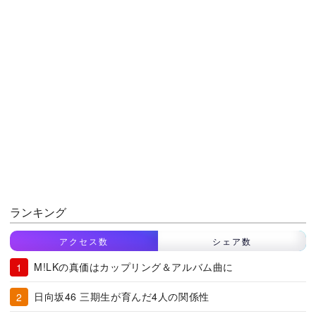
ランキング
アクセス数
シェア数
M!LKの真価はカップリング＆アルバム曲に
日向坂46 三期生が育んだ4人の関係性