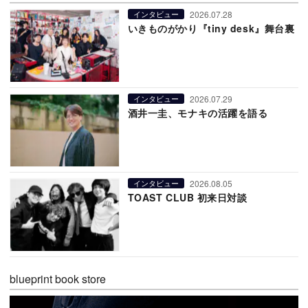
2026.07.28
インタビュー
いきものがかり『tiny desk』舞台裏
2026.07.29
インタビュー
酒井一圭、モナキの活躍を語る
2026.08.05
インタビュー
TOAST CLUB 初来日対談
blueprint book store