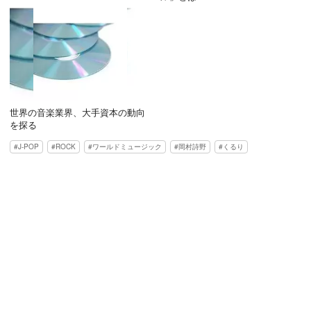
世界の音楽業界、大手資本の動向
を探る
J-POP
ROCK
ワールドミュージック
岡村詩野
くるり