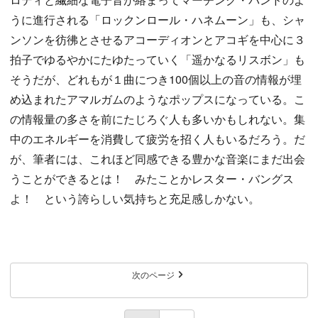
うに進行される「ロックンロール・ハネムーン」も、シャ
ンソンを彷彿とさせるアコーディオンとアコギを中心に３
拍子でゆるやかにたゆたっていく「遥かなるリスボン」も
そうだが、どれもが１曲につき100個以上の音の情報が埋
め込まれたアマルガムのようなポップスになっている。こ
の情報量の多さを前にたじろぐ人も多いかもしれない。集
中のエネルギーを消費して疲労を招く人もいるだろう。だ
が、筆者には、これほど同感できる豊かな音楽にまだ出会
うことができるとは！ みたことかレスター・バングス
よ！ という誇らしい気持ちと充足感しかない。
次のページ