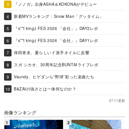
『ノノガ』出身ASHA＆KOKONAがデビュー
新着MVランキング：Snow Man「グッタイム」
『s**t kingz FES 2026 「会社」』DAY2レポ
『s**t kingz FES 2026 「会社」』DAY1レポ
倖田來未、夏らしいド派手ネイルに反響
スガ シカオ、30周年記念BUNTAIライブレポ
Vaundy、ヒゲダンら“野球”彩った楽曲たち
B&ZAIの強さとは一体何なのか？
07:11更新
画像ランキング