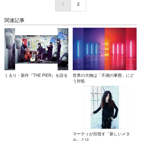
1
(current)
2
関連記事
くるり・新作『THE PIER』を語る
世界の大物は「不測の事態」にど
う対処
マーティが目指す「新しいメタ
ル」とは