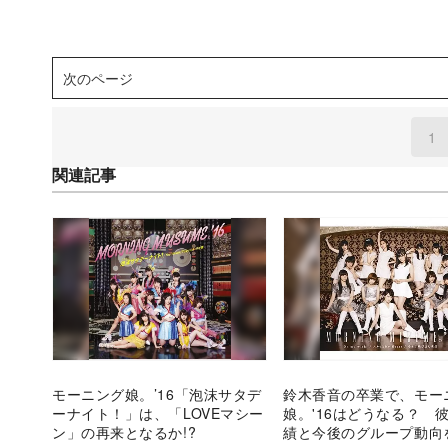
次のページ
1
(
関連記事
モーニング娘。’16「泡沫サタデ
鈴木香音の卒業で、モー
ーナイト！」は、「LOVEマシー
娘。'16はどうなる？ 
ン」の再来となるか!?
績と今後のグループ動向