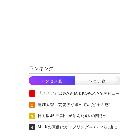
ランキング
アクセス数
シェア数
『ノノガ』出身ASHA＆KOKONAがデビュー
塩﨑太智、芸能界が求めていた“全力感”
日向坂46 三期生が育んだ4人の関係性
M!LKの真価はカップリング＆アルバム曲に