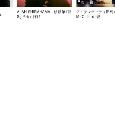
ALAN SHIRAHAMA、移籍第1弾
アイデンティティ田島
談
Sgで描く挑戦
Mr.Children愛