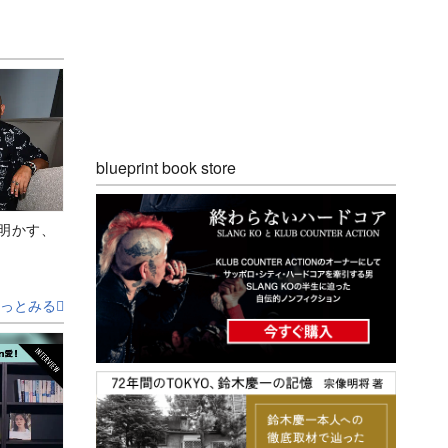
blueprint book store
Aが明かす、
っとみる