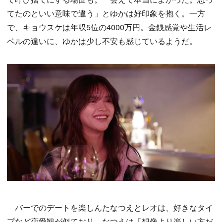
てたのといい意味で違う」とゆかは好印象を抱く。一方
で、キョウスケは年収5位の4000万円。金銭感覚や生活レ
ベルの違いに、ゆかは少し不安も感じているようだ。
バーでのデートを楽しんたなつえとレオは、好きなタイ
プなど恋愛観が似ており、なつえは「想像より楽しい方だ