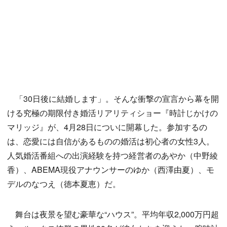
「30日後に結婚します」。そんな衝撃の宣言から幕を開
ける究極の期限付き婚活リアリティショー『時計じかけの
マリッジ』が、4月28日についに開幕した。参加するの
は、恋愛には自信があるものの婚活は初心者の女性3人。
人気婚活番組への出演経験を持つ経営者のあやか（中野綾
香）、ABEMA現役アナウンサーのゆか（西澤由夏）、モ
デルのなつえ（徳本夏恵）だ。
舞台は夜景を望む豪華な“ハウス”。平均年収2,000万円超