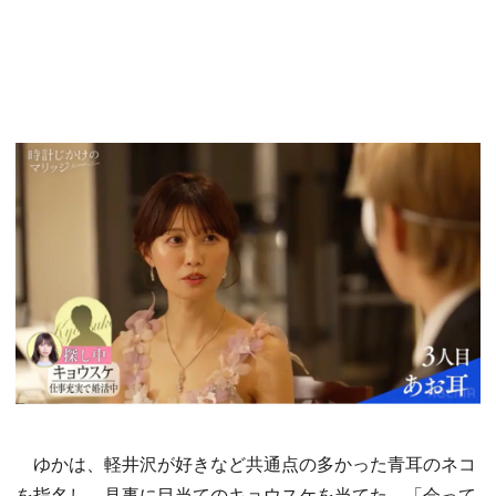
ゆかは、軽井沢が好きなど共通点の多かった青耳のネコ
を指名し、見事に目当てのキョウスケを当てた。「会って