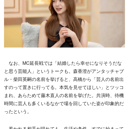
なお、MC延長戦では「結婚したら幸せになりそうだな
と思う芸能人」というトークも。森香澄がアンタッチャブ
ル・柴田英嗣の名前を挙げると、高橋から「芸人の名前出
すのって置きに行ってる。本気を見せてほしい」とツッコ
まれ、あらためて藤木直人の名前を挙げた。共演時、待機
時間に芸人も多くいるなかで場を回していた姿が印象的だ
ったという。
惹かれる相手が現れても、生活や条件、すでに始まって