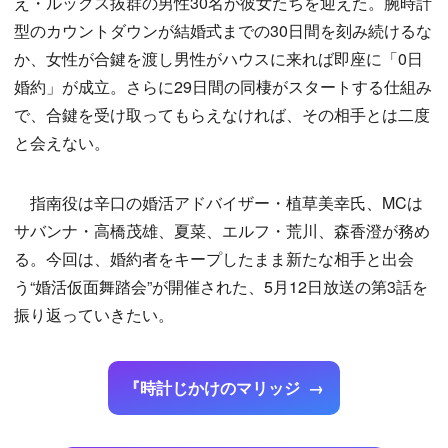
え・ルックス抜群の男性30名が彼女たちを迎えた。腕時計
型のカウントダウンが結婚式までの30日間を刻み続けるな
か、女性が合鍵を渡し男性がハウスに来れば即座に「0日
婚約」が成立。さらに29日間の同棲がスタートする仕組み
で、合鍵を受け取ってもらえなければ、その相手とは二度
と会えない。
指南役は辛口の婚活アドバイザー・植草美幸氏、MCは
サバンナ・高橋茂雄、夏菜、エルフ・荒川、森香澄が務め
る。今回は、婚約者をキープしたまま新たな相手と出会
う“婚活仮面舞踏会”が開催された、5月12日放送の第3話を
振り返っていきたい。
『時計じかけのマリッジ