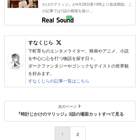
かけのマリッジ』が4月28日夜10時より放送開始。こ
の記事では1話の模様を振り…
Follow on SNS
すなくじら
下町育ちのエンタメライター。映画やアニメ、小説
を中心に心を打つ物語を探す日々。
ダークファンタジーやゴシックなテイストの世界観
を好みます。
すなくじらの記事一覧はこちら
次のページ
『時計じかけのマリッジ』3話の場面カットすべて見る
1
2