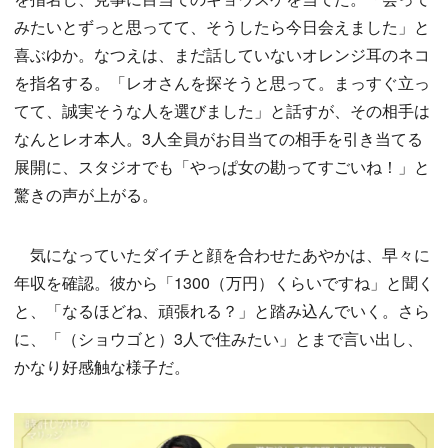
みたいとずっと思ってて、そうしたら今日会えました」と
喜ぶゆか。なつえは、まだ話していないオレンジ耳のネコ
を指名する。「レオさんを探そうと思って。まっすぐ立っ
てて、誠実そうな人を選びました」と話すが、その相手は
なんとレオ本人。3人全員がお目当ての相手を引き当てる
展開に、スタジオでも「やっぱ女の勘ってすごいね！」と
驚きの声が上がる。
気になっていたダイチと顔を合わせたあやかは、早々に
年収を確認。彼から「1300（万円）くらいですね」と聞く
と、「なるほどね、頑張れる？」と踏み込んでいく。さら
に、「（ショウゴと）3人で住みたい」とまで言い出し、
かなり好感触な様子だ。