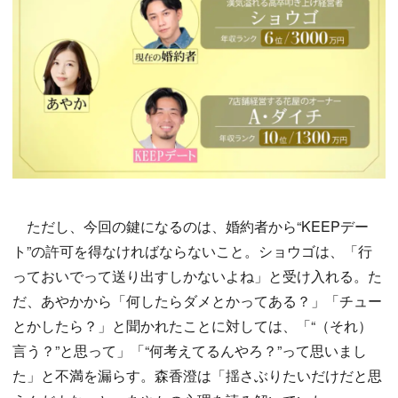
ただし、今回の鍵になるのは、婚約者から“KEEPデー
ト”の許可を得なければならないこと。ショウゴは、「行
っておいでって送り出すしかないよね」と受け入れる。た
だ、あやかから「何したらダメとかってある？」「チュー
とかしたら？」と聞かれたことに対しては、「“（それ）
言う？”と思って」「“何考えてるんやろ？”って思いまし
た」と不満を漏らす。森香澄は「揺さぶりたいだけだと思