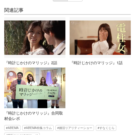
関連記事
『時計じかけのマリッジ』2話
『時計じかけのマリッジ』1話
『時計じかけのマリッジ』合同取
材会レポ
ABEMA
ABEMA特集コラム
婚活リアリティーショー
すなくじら