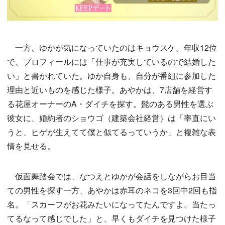
一方、ゆかが気になっていたのはキョウスケ。年収12位
で、プロフィールには「仕事が充実しているので結婚した
い」と書かれていた。ゆか自身も、自分が番組に参加した
理由と近いものを感じた様子。あやかは、7店舗を経営す
る花屋オーナーのA・ダイチを探す。髭のある男性を選ぶ
彼女に、婚約者のショウゴ（建築会社経営）は「率直にい
うと、ヒゲが生えてて僕と似てるっていうか」と複雑な表
情を見せる。
仮面舞踏会では、なつえとゆかが会話をしながらお目当
ての男性を探す一方、あやかは赤耳のネコを3回中2回も指
名。「スカーフがお花みたいになってたんですよ。当たっ
てるなって感じでした」と、早くもダイチを見つけた様子