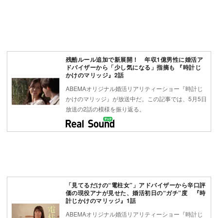
残酷ルール追加で新展開！ 年収1億男性に婚活ア
ドバイザーから「少し気になる」指摘も 『時計じ
かけのマリッジ』2話
ABEMAオリジナル婚活リアリティーショー『時計じ
かけのマリッジ』が放送中だ。この記事では、5月5日
放送の2話の模様を振り返る。
「見てるだけの“電柱女”」アドバイザーから辛口評
価の現役アナが見せた、婚活初日の“ガチ”度 『時
計じかけのマリッジ』1話
ABEMAオリジナル婚活リアリティーショー『時計じ