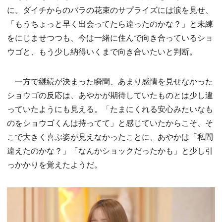
に。ダイチからのバラの花束のサプライズには涙を見せ、
「もうちょっと早く出会ってたら違ったのかな？」と未練
をにじませつつも、今は一緒に住んで向き合っているショ
ウゴと、もう少し納得いくまで向き合いたいと判断。
一方で継続が決まった瞬間、あまり感情を見せなかった
ショウゴの反応は、あやかが期待していたものとは少し違
っていたようにも見える。「たまにくれる安心みたいなも
のをショウゴくんは持ってて」と感じていたからこそ、そ
こで大きく喜ぶ姿が見えなかったことに、あやかは「私間
違えたのかな？」「なんかショックだったかも」と少し引
っかかりを覚えたようだ。