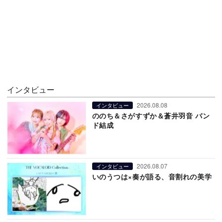
インタビュー
2026.08.08
インタビュー
ののち＆さがすずか＆蒼井羽音 バン
ド結成
2026.08.07
インタビュー
いのうつは×奏が語る、音割れの美学