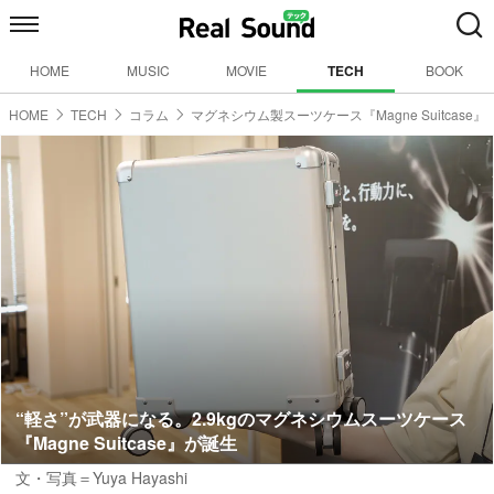
HOME
MUSIC
MOVIE
TECH
BOOK
HOME
TECH
コラム
マグネシウム製スーツケース『Magne Suitcase』
“軽さ”が武器になる。2.9kgのマグネシウムスーツケース
『Magne Suitcase』が誕生
文・写真＝Yuya Hayashi