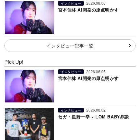
2026.08.06
インタビュー
宮本佳林 AI開発の原点明かす
インタビュー記事一覧
Pick Up!
2026.08.06
インタビュー
宮本佳林 AI開発の原点明かす
2026.08.02
インタビュー
セガ・星野一幸 × LOM BABY鼎談