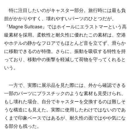
特に注目したいのがキャスター部分。旅行時には最も負
担がかかりやすく、壊れやすいパーツのひとつだが、
『Magne Suitcase』ではホイールにエラストマーという高
級素材を採用。柔軟性と耐久性に優れたこの素材は、空港
やホテルの静かなフロアでもほとんど音を立てず、滑らか
に移動できるのが特徴。さらに、振動を吸収する特性を持
っており、移動中の衝撃を軽減して荷物を守ってくれると
いう。
一方で、実際に展示品を見た際には、外から確認できる
一部のパーツにプラスチックのような素材も見受けられ、
もし壊れた場合、自分でキャスターを交換するのは難しそ
うな構造にも見えた。実際に使用したわけではないのであ
くまで印象ベースではあるが、耐久性の面ではやや気にな
る部分も残った。