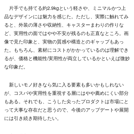
片手でも持てる約2.9kgという軽さや、ミニマルかつ上
品なデザインには魅力を感じた。ただし、実際に触れてみ
ると、外装の薄さや収納性、キャスターまわりの作りな
ど、実用性の面ではやや不安が残るのも正直なところ。画
像で見た印象と、実物の質感や構造とのギャップもあっ
た。もちろん、素材にコストがかかっているのは理解でき
るが、価格と機能性/実用性が両立しているかといえば微妙
な印象だ。
新しいモノ好きなら気に入る要素も多いかもしれない
が、コスパや実用性を重視する層にはやや薦めにくい部分
もある。それでも、こうした尖ったプロダクトは市場にと
って大事な存在だと思うので、今後のアップデートや展開
には引き続き期待したい。