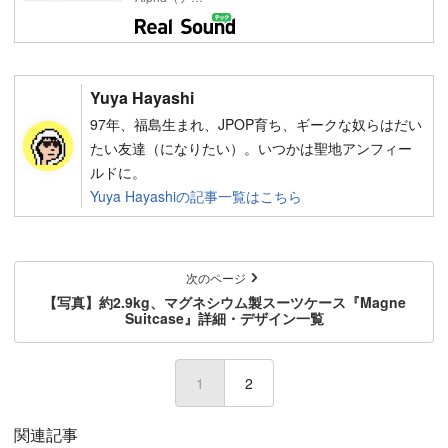
Yuya Hayashi
97年、福島生まれ、JPOP育ち、ギークな奴らはだい
たい友達（になりたい）。いつかは聖地アンフィー
ルドに。
Yuya Hayashiの記事一覧はこちら
次のページ
【写真】約2.9kg、マグネシウム製スーツケース『Magne
Suitcase』詳細・デザイン一覧
1
2
関連記事