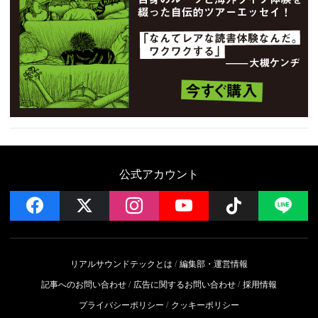
公式アカウント
facebook
x
instagram
YouTube
Follow on 
LI
リアルサウンドテックとは
編集部・運営情報
記事へのお問い合わせ
広告に関するお問い合わせ
採用情報
プライバシーポリシー
クッキーポリシー