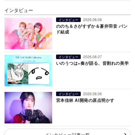
インタビュー
2026.08.08
インタビュー
ののち＆さがすずか＆蒼井羽音 バン
ド結成
2026.08.07
インタビュー
いのうつは×奏が語る、音割れの美学
2026.08.06
インタビュー
宮本佳林 AI開発の原点明かす
インタビュー記事一覧