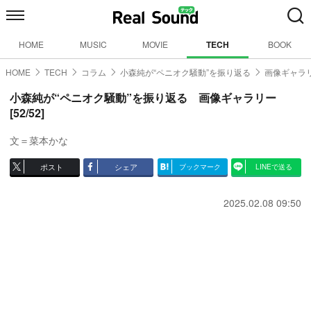
HOME
MUSIC
MOVIE
TECH
BOOK
HOME
TECH
コラム
小森純が“ペニオク騒動”を振り返る
画像ギャラリ
小森純が“ペニオク騒動”を振り返る 画像ギャラリー
[52/52]
文＝菜本かな
ポスト
シェア
ブックマーク
LINEで送る
2025.02.08 09:50