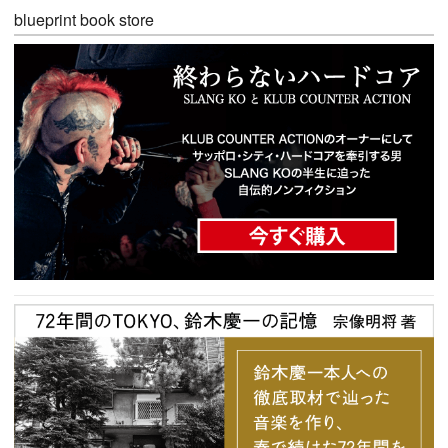
blueprint book store