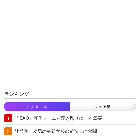
ランキング
アクセス数
シェア数
『SAO』新作ゲームが浮き彫りにした需要
辻希美、次男の林間学校の荷造りに奮闘