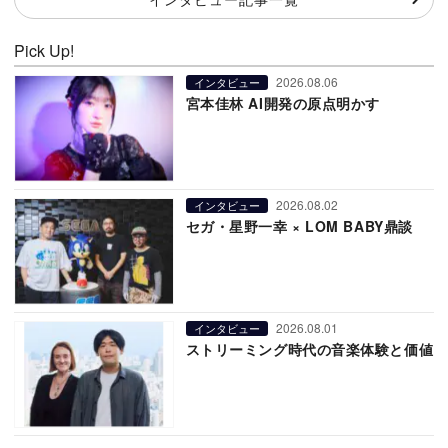
Pick Up!
2026.08.06
インタビュー
宮本佳林 AI開発の原点明かす
2026.08.02
インタビュー
セガ・星野一幸 × LOM BABY鼎談
2026.08.01
インタビュー
ストリーミング時代の音楽体験と価値