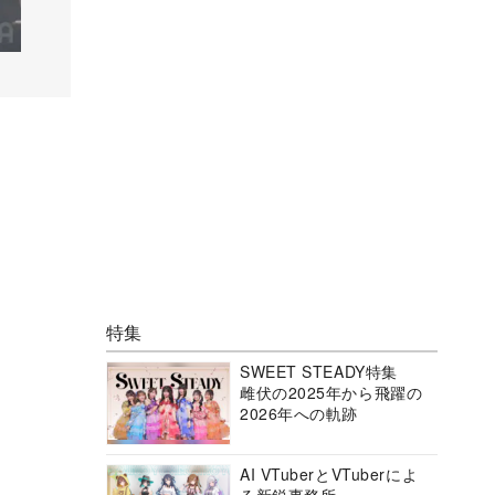
特集
SWEET STEADY特集
雌伏の2025年から飛躍の
2026年への軌跡
AI VTuberとVTuberによ