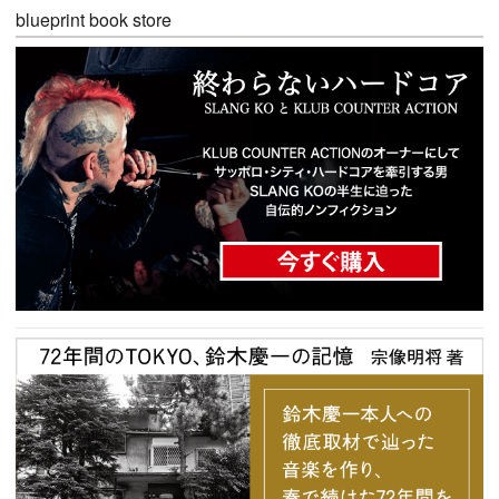
blueprint book store