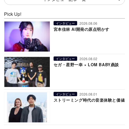
Pick Up!
2026.08.06
インタビュー
宮本佳林 AI開発の原点明かす
2026.08.02
インタビュー
セガ・星野一幸 × LOM BABY鼎談
2026.08.01
インタビュー
ストリーミング時代の音楽体験と価値