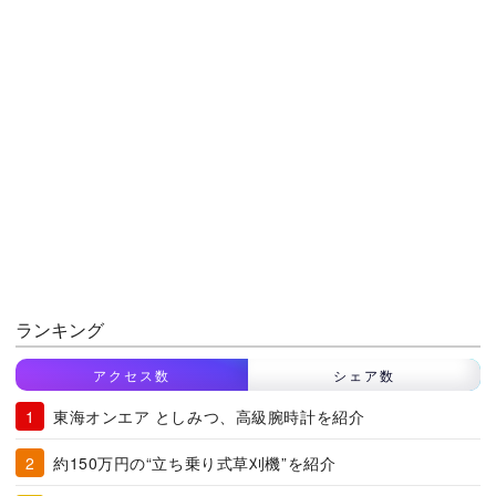
ランキング
アクセス数
シェア数
東海オンエア としみつ、高級腕時計を紹介
約150万円の“立ち乗り式草刈機”を紹介