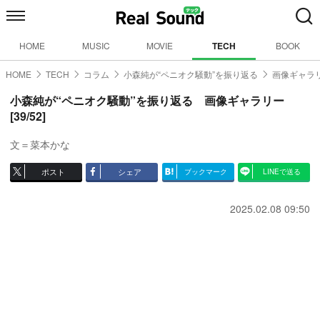
HOME
MUSIC
MOVIE
TECH
BOOK
HOME
TECH
コラム
小森純が“ペニオク騒動”を振り返る
画像ギャラリ
小森純が“ペニオク騒動”を振り返る 画像ギャラリー
[39/52]
文＝菜本かな
ポスト
シェア
ブックマーク
LINEで送る
2025.02.08 09:50