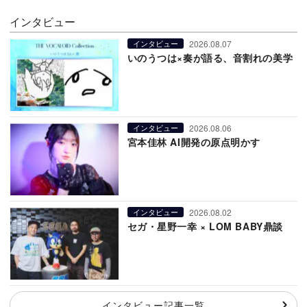
インタビュー
2026.08.07
インタビュー
いのうつは×奏が語る、音割れの美学
2026.08.06
インタビュー
宮本佳林 AI開発の原点明かす
2026.08.02
インタビュー
セガ・星野一幸 × LOM BABY鼎談
インタビュー記事一覧