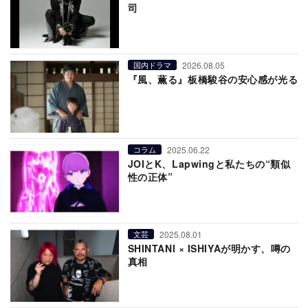
司
2026.08.05
国内ドラマ
『風、薫る』板橋駿谷の安心感が光る
2025.06.22
コラム
JOIとK、Lapwingと私たちの“類似
性の正体”
2025.08.01
文芸
SHINTANI × ISHIYAが明かす、噂の
真相