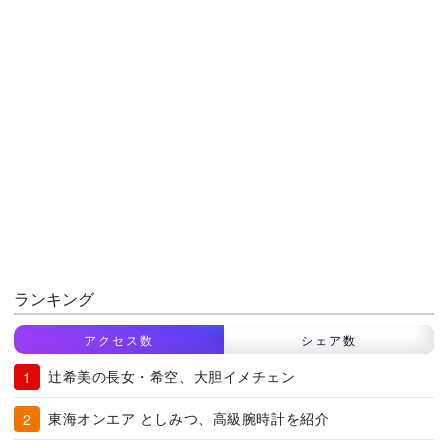
ランキング
アクセス数
シェア数
辻希美の長女・希空、大胆イメチェン
東海オンエア としみつ、高級腕時計を紹介