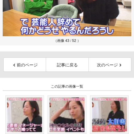
（画像 43 / 52 ）
前のページ
記事に戻る
次のページ
この記事の画像一覧