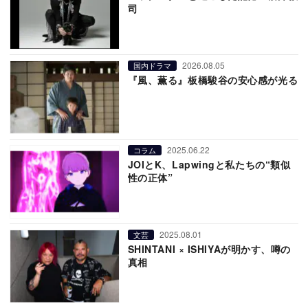
司
2026.08.05
国内ドラマ
『風、薫る』板橋駿谷の安心感が光る
2025.06.22
コラム
JOIとK、Lapwingと私たちの“類似
性の正体”
2025.08.01
文芸
SHINTANI × ISHIYAが明かす、噂の
真相