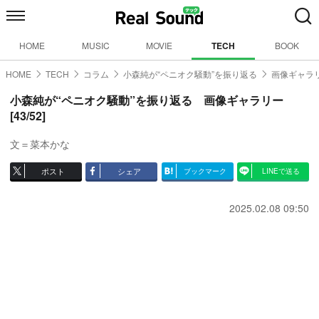
HOME
MUSIC
MOVIE
TECH
BOOK
HOME
TECH
コラム
小森純が“ペニオク騒動”を振り返る
画像ギャラリ
小森純が“ペニオク騒動”を振り返る 画像ギャラリー
[43/52]
文＝菜本かな
ポスト
シェア
ブックマーク
LINEで送る
2025.02.08 09:50