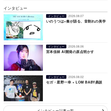
インタビュー
2026.08.07
インタビュー
いのうつは×奏が語る、音割れの美学
2026.08.06
インタビュー
宮本佳林 AI開発の原点明かす
2026.08.02
インタビュー
セガ・星野一幸 × LOM BABY鼎談
インタビュー記事一覧