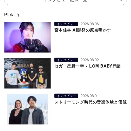
Pick Up!
2026.08.06
インタビュー
宮本佳林 AI開発の原点明かす
2026.08.02
インタビュー
セガ・星野一幸 × LOM BABY鼎談
2026.08.01
インタビュー
ストリーミング時代の音楽体験と価値