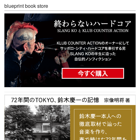
blueprint book store