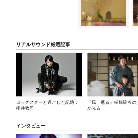
リアルサウンド厳選記事
ロックスターと過ごした記憶：
『風、薫る』板橋駿谷の
櫻井敦司
が光る
インタビュー