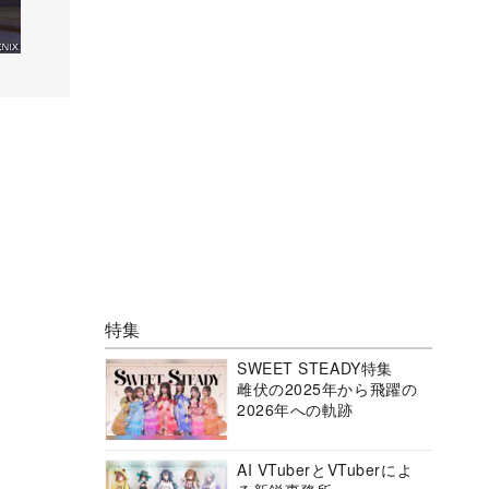
特集
SWEET STEADY特集
雌伏の2025年から飛躍の
2026年への軌跡
AI VTuberとVTuberによ