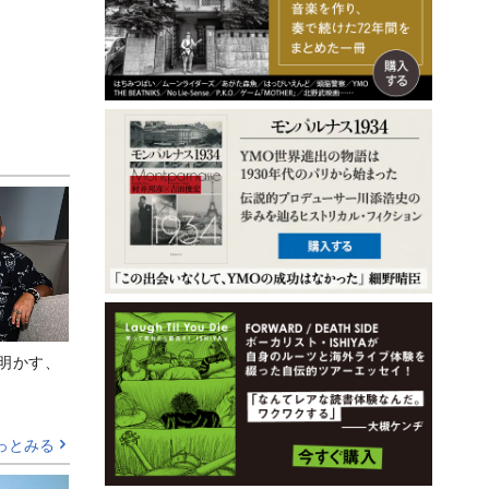
Aが明かす、
っとみる