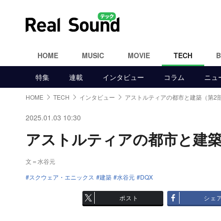
HOME
MUSIC
MOVIE
TECH
特集
連載
インタビュー
コラム
ニュ
HOME
TECH
インタビュー
アストルティアの都市と建築（第2
2025.01.03 10:30
アストルティアの都市と建築（第
文＝水谷元
スクウェア・エニックス
建築
水谷元
DQX
ポスト
シェ