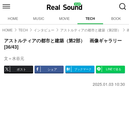
HOME
MUSIC
MOVIE
TECH
BOOK
HOME
TECH
インタビュー
アストルティアの都市と建築（第2部）
アストルティアの都市と建築（第2部） 画像ギャラリー
[36/43]
文＝水谷元
ポスト
シェア
ブックマーク
LINEで送る
2025.01.03 10:30