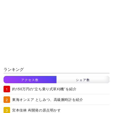
ランキング
アクセス数
シェア数
約150万円の“立ち乗り式草刈機”を紹介
東海オンエア としみつ、高級腕時計を紹介
宮本佳林 AI開発の原点明かす