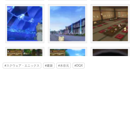
スクウェア・エニックス
建築
水谷元
DQX