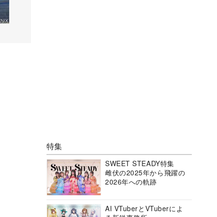
特集
SWEET STEADY特集
雌伏の2025年から飛躍の
2026年への軌跡
AI VTuberとVTuberによ