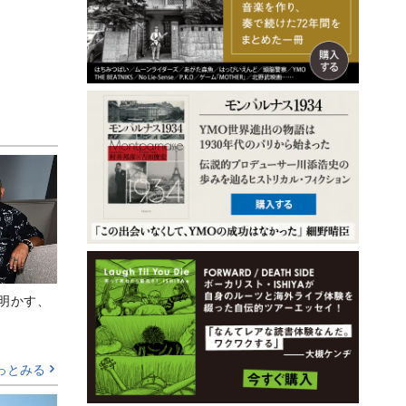
Aが明かす、
っとみる