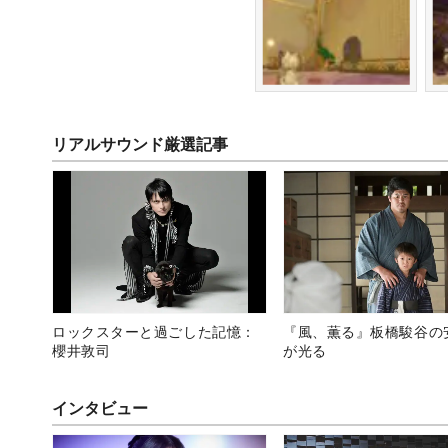
リアルサウンド厳選記事
ロックスターと過ごした記憶：
『風、薫る』板橋駿谷の
櫻井敦司
が光る
インタビュー