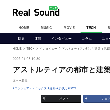
HOME
MUSIC
MOVIE
TECH
特集
連載
インタビュー
コラム
ニュ
HOME
TECH
インタビュー
アストルティアの都市と建築（第2
2025.01.03 10:30
アストルティアの都市と建築（第
文＝水谷元
スクウェア・エニックス
建築
水谷元
DQX
ポスト
シェ