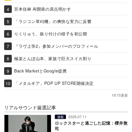
宮本佳林 AI開発の原点明かす
「ラジコン草刈機」の爽快な実力に反響
りくりゅう、振り付けの様子を初公開
『ラヴ上等2』参加メンバーのプロフィール
極楽とんぼ山本、家族で巨大スイカ割り
Back MarketとGoogle提携
「メタルギア」POP UP STORE開催決定
19:15更新
リアルサウンド厳選記事
2026.07.11
連載
ロックスターと過ごした記憶：櫻井敦
司