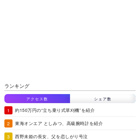
ランキング
アクセス数
シェア数
約150万円の“立ち乗り式草刈機”を紹介
東海オンエア としみつ、高級腕時計を紹介
西野未姫の長女、父を恋しがり号泣