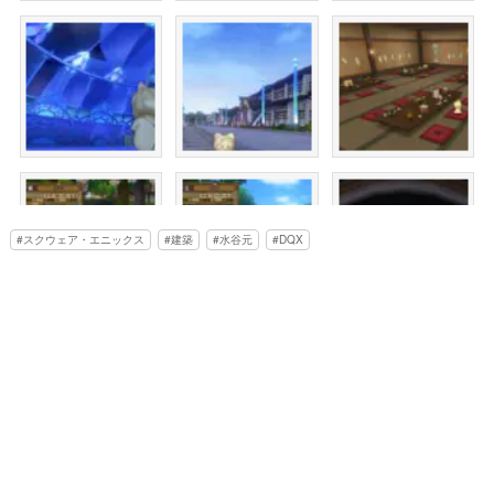
スクウェア・エニックス
建築
水谷元
DQX