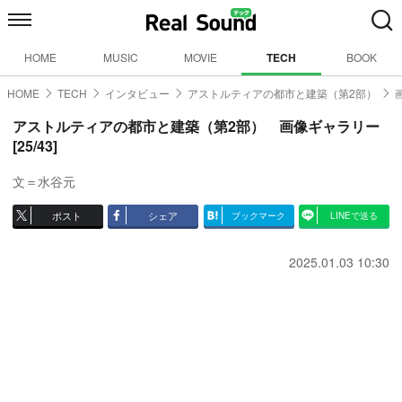
HOME
MUSIC
MOVIE
TECH
BOOK
HOME
TECH
インタビュー
アストルティアの都市と建築（第2部）
アストルティアの都市と建築（第2部） 画像ギャラリー
[25/43]
文＝水谷元
ポスト
シェア
ブックマーク
LINEで送る
2025.01.03 10:30