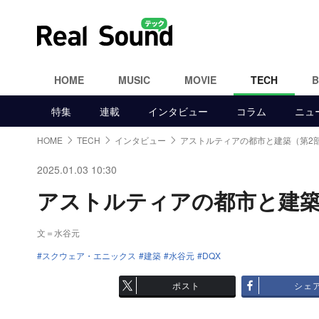
HOME
MUSIC
MOVIE
TECH
特集
連載
インタビュー
コラム
ニュ
HOME
TECH
インタビュー
アストルティアの都市と建築（第2
2025.01.03 10:30
アストルティアの都市と建築（第
文＝水谷元
スクウェア・エニックス
建築
水谷元
DQX
ポスト
シェ