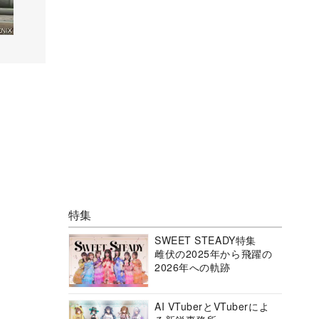
特集
SWEET STEADY特集
雌伏の2025年から飛躍の
2026年への軌跡
AI VTuberとVTuberによ