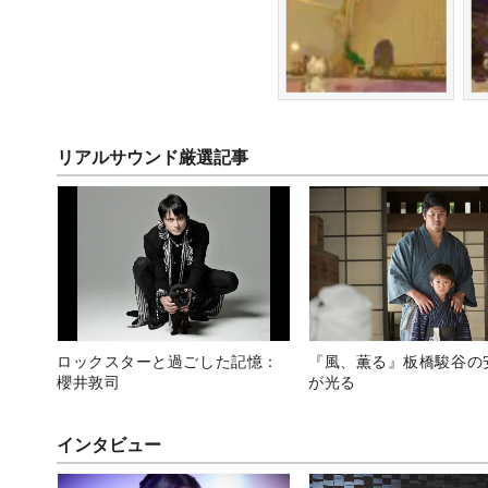
リアルサウンド厳選記事
ロックスターと過ごした記憶：
『風、薫る』板橋駿谷の
櫻井敦司
が光る
インタビュー