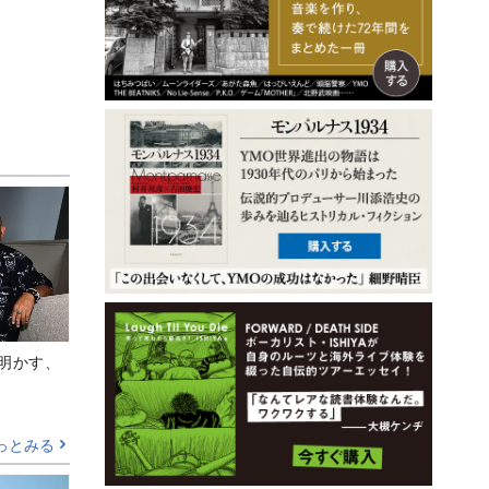
Aが明かす、
っとみる