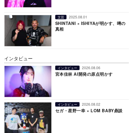
2025.08.01
文芸
SHINTANI × ISHIYAが明かす、噂の
真相
インタビュー
2026.08.06
インタビュー
宮本佳林 AI開発の原点明かす
2026.08.02
インタビュー
セガ・星野一幸 × LOM BABY鼎談