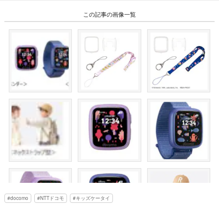
この記事の画像一覧
docomo
NTTドコモ
キッズケータイ