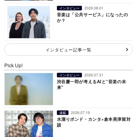
2026.08.01
インタビュー
音楽は「公共サービス」になったの
か？
インタビュー記事一覧
Pick Up!
2026.07.31
インタビュー
渋谷慶一郎が考えるAIと“音楽の未
来”
2026.07.19
連載
水溜りボンド・カンタ×倉本美津留対
談