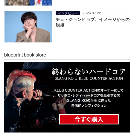
2026.07.22
インタビュー
チェ・ジョンヒョプ、イメージからの
脱却
blueprint book store