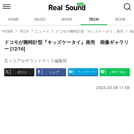
HOME
MUSIC
MOVIE
TECH
BOOK
HOME
TECH
ニュース
ドコモが腕時計型『キッズケータイ』発売
画
ドコモが腕時計型『キッズケータイ』発売 画像ギャラリ
ー [12/16]
文＝リアルサウンドテック編集部
ポスト
シェア
ブックマーク
LINEで送る
2024.03.08 11:56