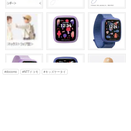
docomo
NTTドコモ
キッズケータイ