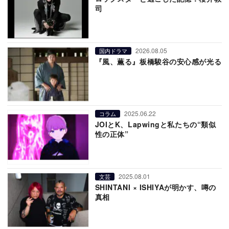
司
2026.08.05
国内ドラマ
『風、薫る』板橋駿谷の安心感が光る
2025.06.22
コラム
JOIとK、Lapwingと私たちの“類似
性の正体”
2025.08.01
文芸
SHINTANI × ISHIYAが明かす、噂の
真相