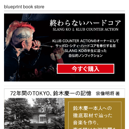
blueprint book store