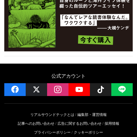
公式アカウント
facebook
x
instagram
YouTube
Follow on 
LI
リアルサウンドテックとは
編集部・運営情報
記事へのお問い合わせ
広告に関するお問い合わせ
採用情報
プライバシーポリシー
クッキーポリシー