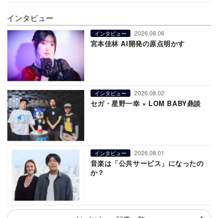
インタビュー
2026.08.06
インタビュー
宮本佳林 AI開発の原点明かす
2026.08.02
インタビュー
セガ・星野一幸 × LOM BABY鼎談
2026.08.01
インタビュー
音楽は「公共サービス」になったの
か？