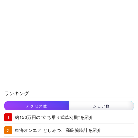
ランキング
アクセス数
シェア数
約150万円の“立ち乗り式草刈機”を紹介
東海オンエア としみつ、高級腕時計を紹介