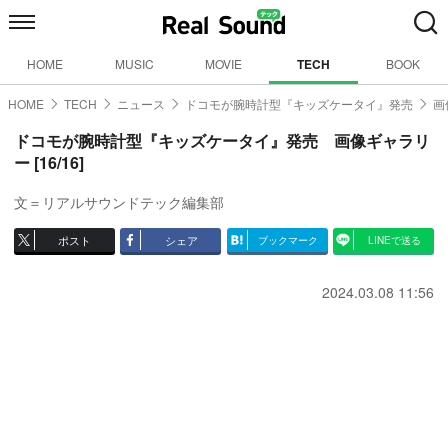
HOME
MUSIC
MOVIE
TECH
BOOK
HOME
TECH
ニュース
ドコモが腕時計型『キッズケータイ』発売
画
ドコモが腕時計型『キッズケータイ』発売 画像ギャラリ
ー [16/16]
文＝リアルサウンドテック編集部
ポスト
シェア
ブックマーク
LINEで送る
2024.03.08 11:56