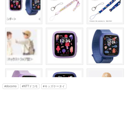
docomo
NTTドコモ
キッズケータイ