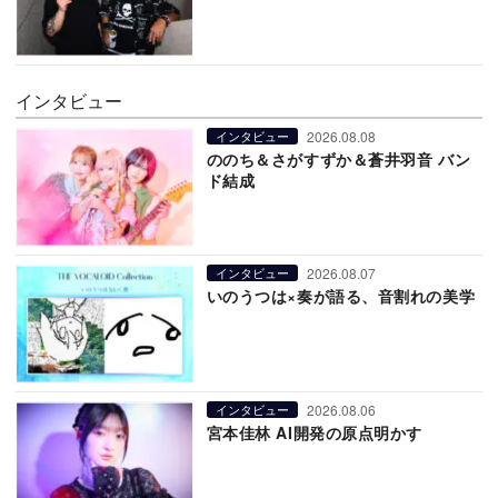
インタビュー
2026.08.08
インタビュー
ののち＆さがすずか＆蒼井羽音 バン
ド結成
2026.08.07
インタビュー
いのうつは×奏が語る、音割れの美学
2026.08.06
インタビュー
宮本佳林 AI開発の原点明かす