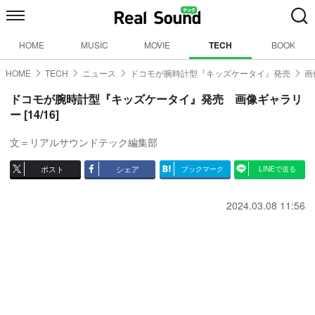
HOME
MUSIC
MOVIE
TECH
BOOK
HOME
TECH
ニュース
ドコモが腕時計型『キッズケータイ』発売
画
ドコモが腕時計型『キッズケータイ』発売 画像ギャラリ
ー [14/16]
文＝リアルサウンドテック編集部
ポスト
シェア
ブックマーク
LINEで送る
2024.03.08 11:56