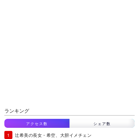
ランキング
アクセス数
シェア数
辻希美の長女・希空、大胆イメチェン