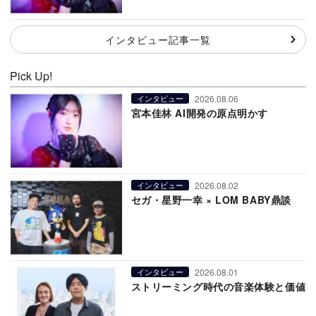
インタビュー記事一覧
Pick Up!
2026.08.06
インタビュー
宮本佳林 AI開発の原点明かす
2026.08.02
インタビュー
セガ・星野一幸 × LOM BABY鼎談
2026.08.01
インタビュー
ストリーミング時代の音楽体験と価値