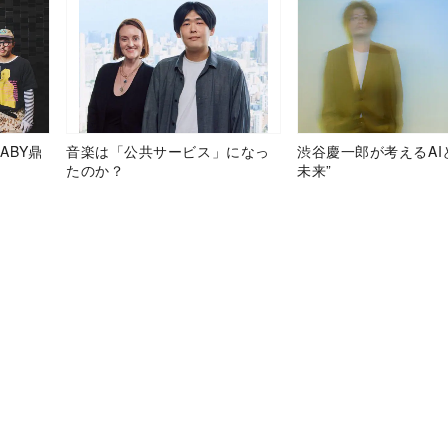
ABY鼎
音楽は「公共サービス」になっ
渋谷慶一郎が考えるAI
たのか？
未来”