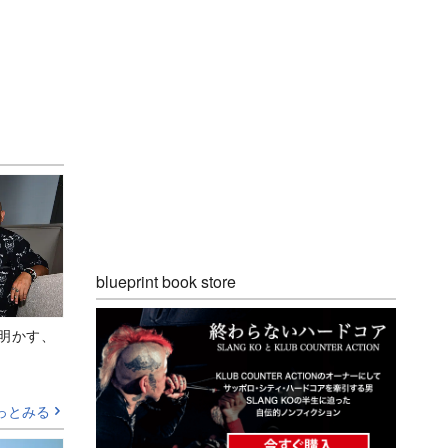
blueprint book store
Aが明かす、
っとみる