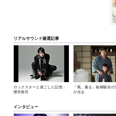
リアルサウンド厳選記事
ロックスターと過ごした記憶：
『風、薫る』板橋駿谷の
櫻井敦司
が光る
インタビュー