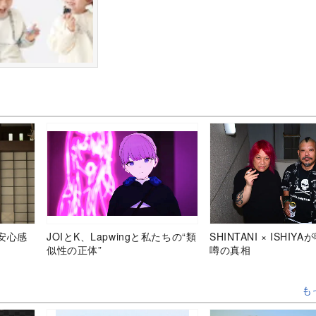
安心感
JOIとK、Lapwingと私たちの“類
SHINTANI × ISHIY
似性の正体”
噂の真相
も