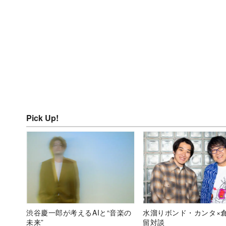
Pick Up!
渋谷慶一郎が考えるAIと“音楽の
水溜りボンド・カンタ×
未来”
留対談