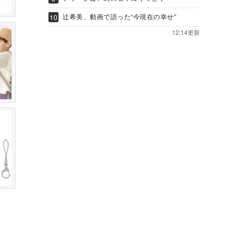
辻希美、動画で語った“今現在の幸せ”
12:14更新