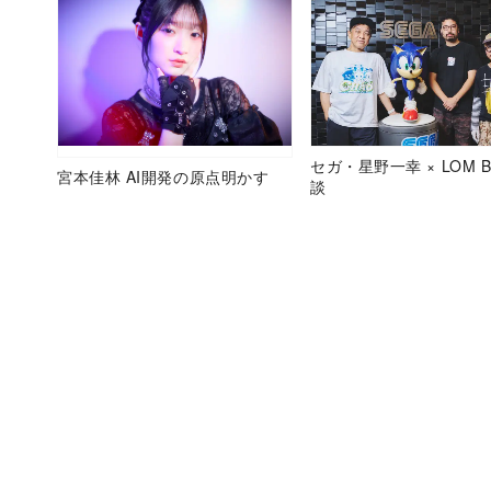
セガ・星野一幸 × LOM B
宮本佳林 AI開発の原点明かす
談