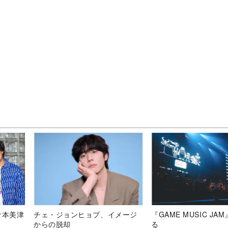
倉本美津
チェ・ジョンヒョプ、イメージ
『GAME MUSIC JA
からの脱却
る