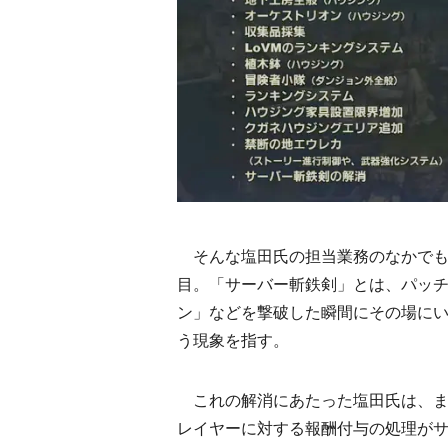
そんな塩田氏の担当業務のなかでも
目。「サーバー斬鉄剣」とは、パッチ2
ン」などを撃破した瞬間にその場に
う現象を指す。
これの解消にあたった塩田氏は、まず
レイヤーに対する報酬付与の処理が