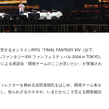
オンラインRPG『FINAL FANTASY XIV（以下、
ンタジーXIV ファンフェスティバル 2024 in TOKYO』
ーによる座談会「開発チームのここが言いたい」が実施され
ィレクターを務める吉田直樹氏をはじめ、開発チーム各セ
結し、知られざる小ネタや、いまだからこそ言える開発秘話