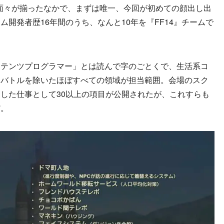
面々が揃ったなかで、まずは唯一、今回が初めての顔出し出
開発者歴16年間のうち、なんと10年を『FF14』チームで
テンツプログラマー」とは読んで字のごとくで、生活系コ
、バトルを除いたほぼすべての領域が担当範囲。会場のスク
した仕事として30以上の項目が公開されたが、これすらも
だ。