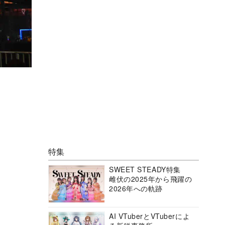
特集
SWEET STEADY特集
雌伏の2025年から飛躍の
2026年への軌跡
AI VTuberとVTuberによ