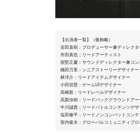
【出演者一覧】（敬称略）
吉田直樹：プロデューサー兼ディレクタ
市田真也：リードアーティスト
祖堅正慶：サウンドディレクター兼コン
織田万里：シニアストーリーデザイナー
林洋介：リードアイテムデザイナー
小田切慧：ゲームUIデザイナー
高橋新：リードレベルデザイナー
高梨佳樹：リードバックグラウンドアー
中川誠貴：リードバトルコンテンツデザ
塩田修平：リードノンコンバットコンテ
室内俊夫：グローバルコミュニティプロ