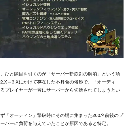
、ひと際目を引くのが「サーバー斬鉄剣の解消」という項
.X～3.Xにかけて存在した不具合の俗称で、「オーディ
いるプレイヤーが一斉にサーバーから切断されてしまうとい
「オーディン」撃破時にその場に集まった200名前後のプ
サーバーに負荷を与えていたことが原因であると特定。