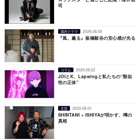
司
2026.08.05
国内ドラマ
『風、薫る』板橋駿谷の安心感が光る
2025.06.22
コラム
JOIとK、Lapwingと私たちの“類似
性の正体”
2025.08.01
文芸
SHINTANI × ISHIYAが明かす、噂の
真相