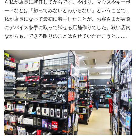
ら私が店長に就任してからです。やはり、マウスやキーボ
ードなどは「触ってみないとわからない」ということで、
私が店長になって最初に着手したことが、お客さまが実際
にデバイスを手に取って試せる店舗作りでした。狭い店内
ながらも、できる限りのことはさせていただこうと……。