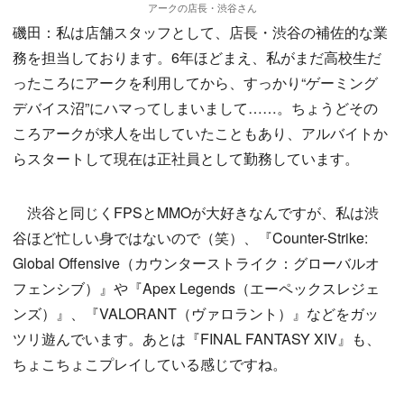
アークの店長・渋谷さん
磯田：私は店舗スタッフとして、店長・渋谷の補佐的な業
務を担当しております。6年ほどまえ、私がまだ高校生だ
ったころにアークを利用してから、すっかり“ゲーミング
デバイス沼”にハマってしまいまして……。ちょうどその
ころアークが求人を出していたこともあり、アルバイトか
らスタートして現在は正社員として勤務しています。
渋谷と同じくFPSとMMOが大好きなんですが、私は渋
谷ほど忙しい身ではないので（笑）、『Counter-Strike:
Global Offensive（カウンターストライク：グローバルオ
フェンシブ）』や『Apex Legends（エーペックスレジェ
ンズ）』、『VALORANT（ヴァロラント）』などをガッ
ツリ遊んでいます。あとは『FINAL FANTASY XIV』も、
ちょこちょこプレイしている感じですね。