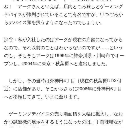
ね！ アークさんといえば、店内ところ狭しとゲーミング
デバイスが陳列されていることで有名ですが、いつごろか
らデバイス類を扱うようになったのでしょうか。
渋谷：私が入社したのはアークが現在の店舗になってから
なので、それ以前のことはわからないのですが……という
のも、そもそもアークは1999年に神奈川県・川崎市でオー
プンし、2004年に東京・秋葉原へと進出しました。
しかし、その当時は外神田4丁目（現在の秋葉原UDX付
近）に店舗があり、そこからさらに2006年に外神田6丁目
へと移転してきて、いまに至ります。
ゲーミングデバイスの売り場面積を大幅に拡大し、なお
かつ試遊機の展示をするようになったのは、手前味噌なが