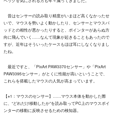
ペックを気にされる方も年々減ってきました。
昔はセンサーの読み取り精度がいまほど高くなかったせ
いで、マウスを勢いよく動かしたり、センサーとマウスパ
ッドとの相性が悪かったりすると、ポインターがあらぬ方
向に飛んでいく……なんて現象が起きることもあったので
すが、近年はそういったケースもほぼ耳にしなくなりまし
たね。
最近ですと、「PixArt PAW3370センサー」や「PixArt
PAW3395センサー」がとくに性能が高いということで、
これらを搭載したマウスの人気が高まっています。
【※1：マウスのセンサー】……マウス本体を動かした際
に、“どれだけ移動したか”を読み取ってPC上のマウスポイ
ンターの移動に反映させるための検知器。