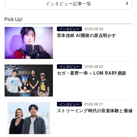
インタビュー記事一覧
Pick Up!
2026.08.06
インタビュー
宮本佳林 AI開発の原点明かす
2026.08.02
インタビュー
セガ・星野一幸 × LOM BABY鼎談
2026.08.01
インタビュー
ストリーミング時代の音楽体験と価値