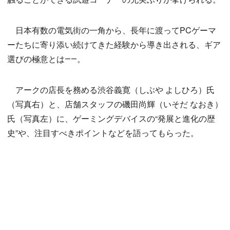
日本有数の電気街の一角から、長年に渡ってPCゲーマ
ーたちに寄り添い続けてきた経験から導き出される、ギア
選びの極意とは――。
アークの店長を務める渋谷義寛（しぶや よしひろ）氏
（写真右）と、店舗スタッフの磯田尚輝（いそだ なおき）
氏（写真左）に、ゲーミングデバイスの“発展と進化の歴
史”や、注目すべきポイントなどを語ってもらった。