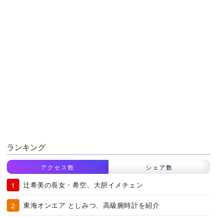
ランキング
アクセス数
シェア数
辻希美の長女・希空、大胆イメチェン
東海オンエア としみつ、高級腕時計を紹介