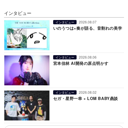
インタビュー
2026.08.07
インタビュー
いのうつは×奏が語る、音割れの美学
2026.08.06
インタビュー
宮本佳林 AI開発の原点明かす
2026.08.02
インタビュー
セガ・星野一幸 × LOM BABY鼎談