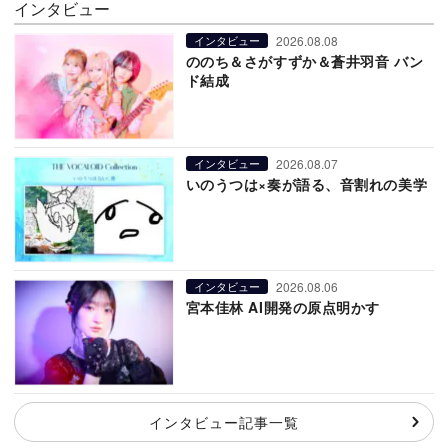
インタビュー
2026.08.08
インタビュー
ののち＆さがすずか＆蒼井羽音 バン
ド結成
2026.08.07
インタビュー
いのうつは×奏が語る、音割れの美学
2026.08.06
インタビュー
宮本佳林 AI開発の原点明かす
インタビュー記事一覧