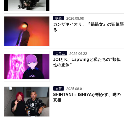
2026.08.08
映画
カンザキイオリ、『禍禍女』の狂気語
る
2025.06.22
コラム
JOIとK、Lapwingと私たちの“類似
性の正体”
2025.08.01
文芸
SHINTANI × ISHIYAが明かす、噂の
真相