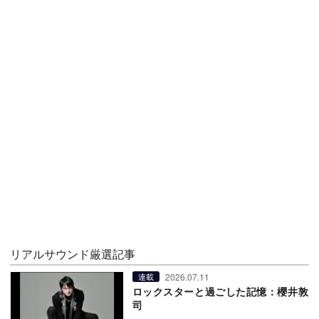
リアルサウンド厳選記事
2026.07.11
連載
ロックスターと過ごした記憶：櫻井敦
司