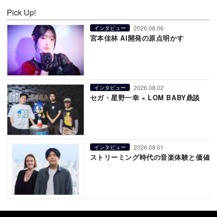
Pick Up!
2026.08.06
インタビュー
宮本佳林 AI開発の原点明かす
2026.08.02
インタビュー
セガ・星野一幸 × LOM BABY鼎談
2026.08.01
インタビュー
ストリーミング時代の音楽体験と価値