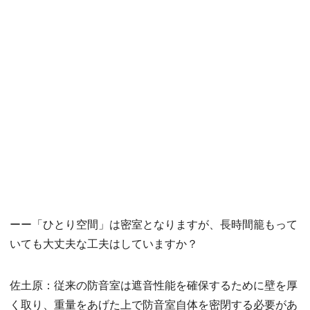
ーー「ひとり空間」は密室となりますが、長時間籠もって
いても大丈夫な工夫はしていますか？
佐土原：従来の防音室は遮音性能を確保するために壁を厚
く取り、重量をあげた上で防音室自体を密閉する必要があ