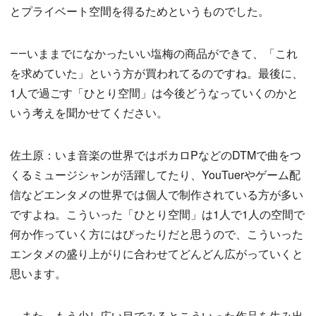
とプライベート空間を得るためというものでした。
――いままでになかったいい塩梅の商品ができて、「これ
を求めていた」という方が買われてるのですね。最後に、
1人で過ごす「ひとり空間」は今後どうなっていくのかと
いう考えを聞かせてください。
佐土原：いま音楽の世界ではボカロPなどのDTMで曲をつ
くるミュージシャンが活躍してたり、YouTuerやゲーム配
信などエンタメの世界では個人で制作されている方が多い
ですよね。こういった「ひとり空間」は1人で1人の空間で
何か作っていく方にはぴったりだと思うので、こういった
エンタメの盛り上がりに合わせてどんどん広がっていくと
思います。
また、もう少し広い目でみるとこういった作品を生み出