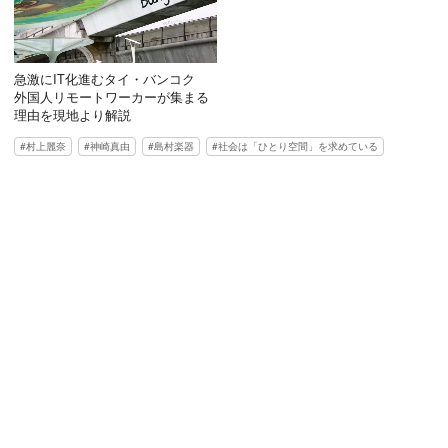
急激にIT化進むタイ・バンコク
外国人リモートワーカーが集まる
理由を現地より解説
村上麗奈
神崎真由
島村楽器
社会は「ひとり空間」を求めている