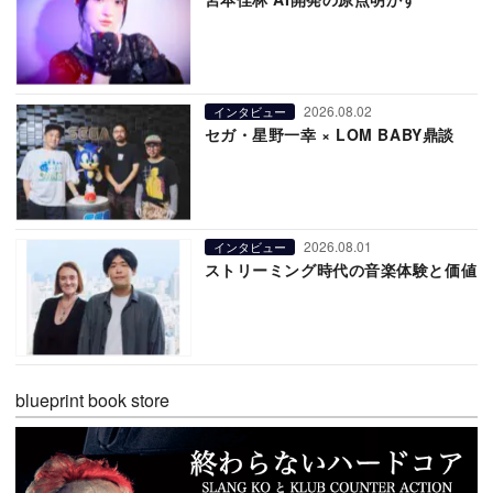
2026.08.02
インタビュー
セガ・星野一幸 × LOM BABY鼎談
2026.08.01
インタビュー
ストリーミング時代の音楽体験と価値
blueprint book store