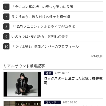
「ラジコン草刈機」の爽快な実力に反響
りくりゅう、振り付けの様子を初公開
「1DAYメニコン」とホロライブがコラボ
いのうつは×奏が語る、音割れの美学
『ラヴ上等2』参加メンバーのプロフィール
05:14更新
リアルサウンド厳選記事
2026.07.11
連載
ロックスターと過ごした記憶：櫻井敦
司
2026.08.05
国内ドラマ