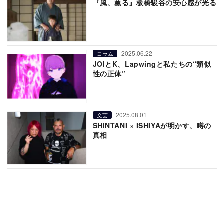
『風、薫る』板橋駿谷の安心感が光る
2025.06.22
コラム
JOIとK、Lapwingと私たちの“類似
性の正体”
2025.08.01
文芸
SHINTANI × ISHIYAが明かす、噂の
真相