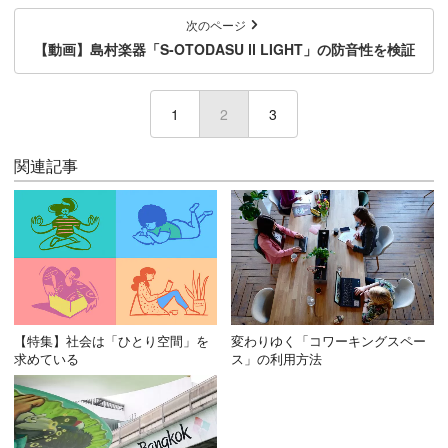
次のページ
【動画】島村楽器「S-OTODASU Ⅱ LIGHT」の防音性を検証
1
2
(current)
3
関連記事
【特集】社会は「ひとり空間」を
変わりゆく「コワーキングスペー
求めている
ス」の利用方法