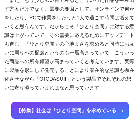
す方々だけでなく、需要の要因として、オンラインで何か
をしたり、PCで作業をしたりと1人で過ごす時間は増えて
いくと思うんです。だからこそ「ひとり空間」に対する意
識は上がっていて、その需要に応えるためにアップデート
も進む。「ひとり空間」の心地よさを求めると同時にお互
いに周りへの配慮というのも一層高まっていて。こういっ
た商品への所有願望が高まっていくと考えています、実際
に製品を形にして発売することにより潜在的な意識も顕在
化させながら「OTODASUⅡ」という製品でそれぞれの想
いに寄り添っていければなと思っています。
【特集】社会は「ひとり空間」を求めている