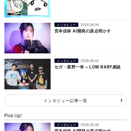
2026.08.06
インタビュー
宮本佳林 AI開発の原点明かす
2026.08.02
インタビュー
セガ・星野一幸 × LOM BABY鼎談
インタビュー記事一覧
Pick Up!
2026.08.06
インタビュー
宮本佳林 AI開発の原点明かす