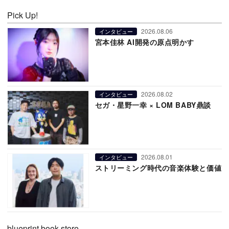
Pick Up!
2026.08.06
インタビュー
宮本佳林 AI開発の原点明かす
2026.08.02
インタビュー
セガ・星野一幸 × LOM BABY鼎談
2026.08.01
インタビュー
ストリーミング時代の音楽体験と価値
blueprint book store