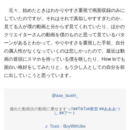
元々、始めたときはわかりやすさ重視で画面収録のみに
していたのですが、それはそれで真似しやすすぎたのか、
見てる人が僕の動画と分からず見てくれていたり、ほかの
クリエイターさんの動画を僕のものと思って見ているパタ
ーンがあるとわかって。やりやすさを重視した手前、自分
の属人性がなくなっていくのは悲しかったので、最近は動
画の冒頭にスマホを持っている僕を映したり、How toでも
面白い格好をしてみたりと、もう少し人としての自分を前
に出していこうと思っています。
@aaa_tsushi_
撮れた動画次の動画に乗せますっ!!
##TikTok教室
##あああつ
し
##アート
♬ Toxic - BoyWithUke