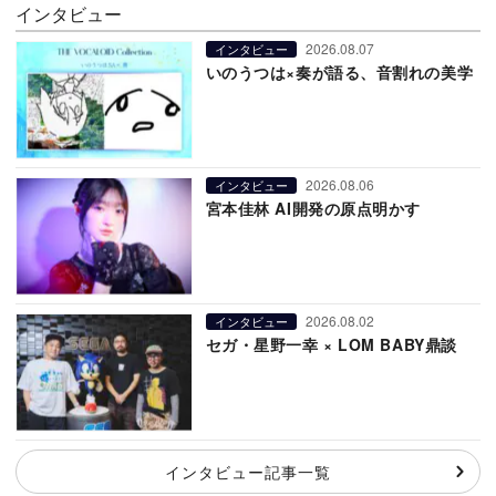
インタビュー
2026.08.07
インタビュー
いのうつは×奏が語る、音割れの美学
2026.08.06
インタビュー
宮本佳林 AI開発の原点明かす
2026.08.02
インタビュー
セガ・星野一幸 × LOM BABY鼎談
インタビュー記事一覧