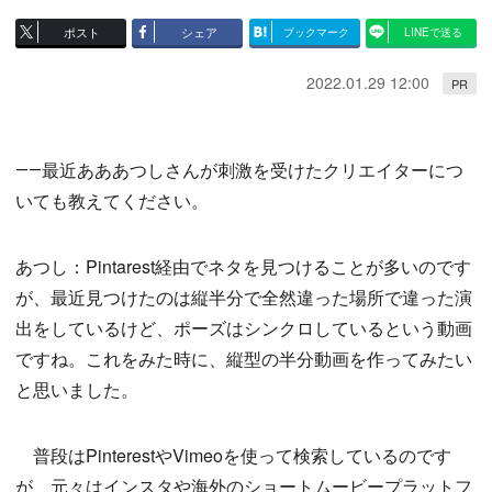
ポスト
シェア
ブックマーク
LINEで送る
2022.01.29 12:00
PR
――最近あああつしさんが刺激を受けたクリエイターにつ
いても教えてください。
あつし：Pintarest経由でネタを見つけることが多いのです
が、最近見つけたのは縦半分で全然違った場所で違った演
出をしているけど、ポーズはシンクロしているという動画
ですね。これをみた時に、縦型の半分動画を作ってみたい
と思いました。
普段はPinterestやVimeoを使って検索しているのです
が、元々はインスタや海外のショートムービープラットフ