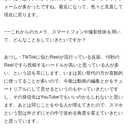
ォームが多かったですね。最近になって、色々と見直して
現在に至ります。
――これからのカメラ、スマートフォンや撮影技術を用い
て、どんなことをしていきたいですか？
あつし：TikTokに似たReelが流行っている反面、15秒の
Reelですら投稿するハードルが高いと思っている人が多
い、という話を耳にします。いまは若い世代の方が直観的
に使ってることが多いので、今後は動画の編集とかをチュ
ートリアルにして見せるというのもやっていきたいです
し、その発信先はYouTubeでもいいのかもしれないと思い
ます。あとは同じことをやる人が増えてきたので、スマホ
という型は外さずにその中で攻める角度を変えていきたい
と思っています。